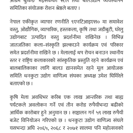
अग्रिम बुकिङ भइसकेको स्टल तथा बालउद्यान व्यवस्थापन
समितिका संयोजक रोशन श्रेष्ठले बताए ।
नेपाल एकीकृत व्यापार रणनीति ९एनटिआइएस० मा समावेश
वस्तु, ओद्यौगिक, व्यापारिक, हस्तकला, कृषि तथा जडीबुटी, घरेलु
उद्योगबाट उत्पादित वस्तु प्रदर्शनीमा राखिनेछ । विभिन्न
जातजतिका कला–संस्कृति झल्काउने कार्यक्रम एवं परिकार
समेत प्रदर्शनीमा राखिने छ । मेलालाई थप रोचन बनाउन स्थानीय
स्तर र राष्ट्रिय कलाकारको सांस्कृतिक प्रस्तुति रहने कार्यक्रम एवं
बालबालिकाका लागि बालउ द्यानसमेत रहने मूल आयोजक
समिति धनकुटा उद्योग वाणिज्य संघका अध्यक्ष उमेश घिमिरेले
बताएको छ ।
कृषि मेला अवधिभर करिब एक लाख आन्तरिक तथा बाह्य
पर्यटकले अवलोकन गर्ने एवं तीन करोड रुपैयाँभन्दा बढीको
आर्थिक कारोबार हुने अनुमान छ । सञ्चालन गर्न ५९ लाख रुपैयाँ
बजेट विनियोजन गरिएको छ । धनकुटा उद्योग वाणिज्य संघले
यसभन्दा अघि २०६५, २०६८ र २०७१ सालमा पनि महोत्सवको