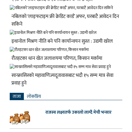
नबिलको ‘लाइफटाइम फ्री क्रेडिट कार्ड’ अफर, घरबाटै आवेदन दिन
सकिने
इथानोल मिश्रण नीति बने पनि कार्यान्वयन सुस्त : उद्यमी खरेल
रौतहटका धान खेत जलाशयमा परिणत, किसान मर्कामा
सान्फ्रासिस्को महावाणिज्यदूतावासबाट भदौ १५ सम्म मात्र सेवा
प्रवाह हुने
ताजा
लाेकप्रिय
राजस्व लक्ष्यतर्फ उकालो लाग्दै मेची भन्सार