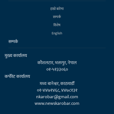
हाम्राे बारेमा
सम्पर्क
विशेष
English
सम्पर्क
मुख्य कार्यालय
कौशलटार, भक्तपुर, नेपाल
०१-५१३३०६०
कर्पाेरेट कार्यालय
मध्य बानेश्वर, काठमाडौँ
०१-४४७१४६८, ४४७८१३१
nkarobar@gmail.com
www.newskarobar.com