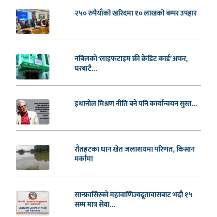
२५० रुपैयाँको खरिदमा १० लाखको बम्पर उपहार
नबिलको ‘लाइफटाइम फ्री क्रेडिट कार्ड’ अफर,
घरबाटै...
इथानोल मिश्रण नीति बने पनि कार्यान्वयन सुस्त...
रौतहटका धान खेत जलाशयमा परिणत, किसान
मर्कामा
सान्फ्रासिस्को महावाणिज्यदूतावासबाट भदौ १५
सम्म मात्र सेवा...