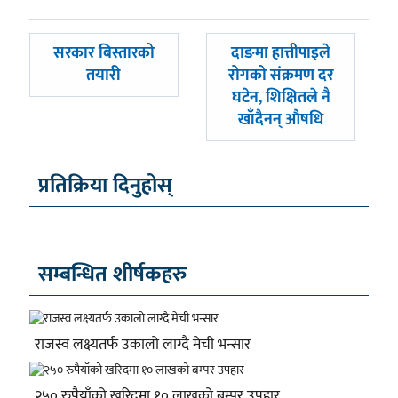
पछिल्लाे
अघिल्लाे
सरकार बिस्तारको
दाङमा हात्तीपाइले
-
-
तयारी
रोगको संक्रमण दर
घटेन, शिक्षितले नै
खाँदैनन् औषधि
प्रतिक्रिया दिनुहोस्
सम्बन्धित शीर्षकहरु
राजस्व लक्ष्यतर्फ उकालो लाग्दै मेची भन्सार
२५० रुपैयाँको खरिदमा १० लाखको बम्पर उपहार