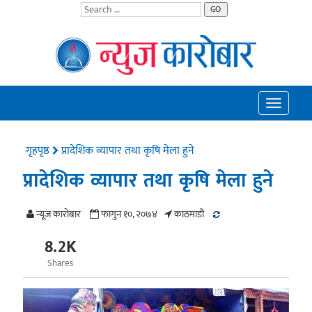
GO
Toggle
navigatio
गृहपृष्ठ
प्रादेशिक व्यापार तथा कृषि मेला हुने
प्रादेशिक व्यापार तथा कृषि मेला हुने
न्यूज काराेबार
फागुन १०, २०७४
काठमाडाैं
8.2K
Shares