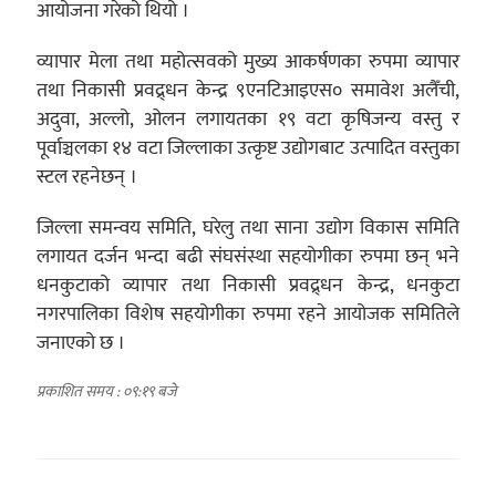
आयोजना गरेको थियो ।
व्यापार मेला तथा महोत्सवको मुख्य आकर्षणका रुपमा व्यापार
तथा निकासी प्रवद्र्धन केन्द्र ९एनटिआइएस० समावेश अलैँची,
अदुवा, अल्लो, ओलन लगायतका १९ वटा कृषिजन्य वस्तु र
पूर्वाञ्चलका १४ वटा जिल्लाका उत्कृष्ट उद्योगबाट उत्पादित वस्तुका
स्टल रहनेछन् ।
जिल्ला समन्वय समिति, घरेलु तथा साना उद्योग विकास समिति
लगायत दर्जन भन्दा बढी संघसंस्था सहयोगीका रुपमा छन् भने
धनकुटाको व्यापार तथा निकासी प्रवद्र्धन केन्द्र, धनकुटा
नगरपालिका विशेष सहयोगीका रुपमा रहने आयोजक समितिले
जनाएको छ ।
प्रकाशित समय : ०९:१९ बजे