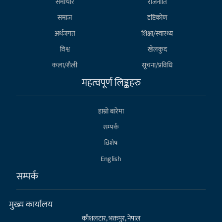
समाचार
राजनीति
समाज
दृष्टिकोण
अर्थजगत
शिक्षा/स्वास्थ्य
विश्व
खेलकुद
कला/शैली
सूचना/प्रविधि
महत्वपूर्ण लिङ्कहरु
हाम्राे बारेमा
सम्पर्क
विशेष
English
सम्पर्क
मुख्य कार्यालय
कौशलटार, भक्तपुर, नेपाल