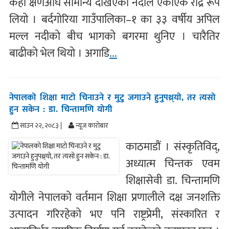
केही क्षणअघि सामान्य देखिएको नदीले एकाएक रौद्र रूप
लियो । बर्दगोरिया गाउँपालिका–१ का ३३ वर्षीय अपिल
मल्ल नदीको बीच भागको बगरमा थुनिए । चारैतिर
बाढीको भेल थियो । अगाडि
...
नेपालको शिक्षा माटो चिनाउने र मुटु जगाउने हुनुपथ्र्यो, तर त्यसो
हुन सकेन : डा. चिन्तामणि योगी
साउन २२, २०८३ |
न्यूज काराेबार
काठमाडौं । संस्कृतिविद्,
अध्यात्म चिन्तक एवम
शिक्षासेवी डा. चिन्तामणि
योगीले नेपालको वर्तमान शिक्षा प्रणालीले दक्ष जनशक्ति
उत्पादन गरिरहेको भए पनि राष्ट्रप्रेमी, संस्कारित र