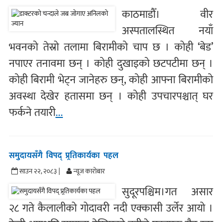
काठमाडौँ। वीर
अस्पतालस्थित नयाँ
भवनको तेस्रो तलामा बिरामीको चाप छ । कोही ‘बेड’
नपाएर तनावमा छन् । कोही दुखाइको छटपटीमा छन् ।
कोही बिरामी भेट्न जानेहरु छन्, कोही आफ्ना बिरामीको
अवस्था देखेर हतासमा छन् । कोही उपचारपश्चात् घर
फर्कने तयारी
...
समुदायसँगै विपद् प्र्रतिकार्यका पहल
साउन २२, २०८३ |
न्यूज काराेबार
सुदूरपश्चिम।गत असार
२८ गते कैलालीको गोदावरी नदी एक्कासी उर्लेर आयो ।