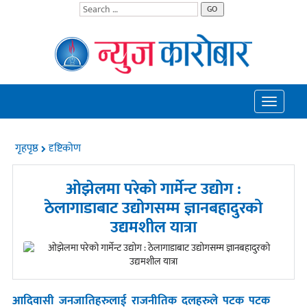
GO
Toggle
navigatio
गृहपृष्ठ
दृष्टिकोण
ओझेलमा परेको गार्मेन्ट उद्योग :
ठेलागाडाबाट उद्योगसम्म ज्ञानबहादुरको
उद्यमशील यात्रा
आदिवासी जनजातिहरुलाई राजनीतिक दलहरुले पटक पटक