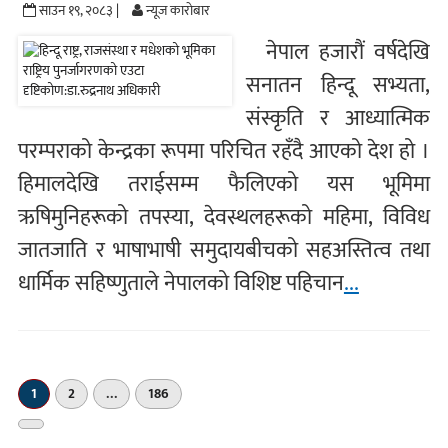
साउन १९, २०८३ |
न्यूज काराेबार
नेपाल हजारौं वर्षदेखि
सनातन हिन्दू सभ्यता,
संस्कृति र आध्यात्मिक
परम्पराको केन्द्रका रूपमा परिचित रहँदै आएको देश हो ।
हिमालदेखि तराईसम्म फैलिएको यस भूमिमा
ऋषिमुनिहरूको तपस्या, देवस्थलहरूको महिमा, विविध
जातजाति र भाषाभाषी समुदायबीचको सहअस्तित्व तथा
धार्मिक सहिष्णुताले नेपालको विशिष्ट पहिचान
...
1
2
…
186
अर्को