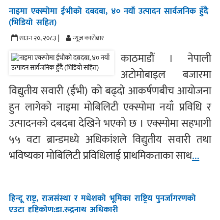
नाइमा एक्स्पोमा ईभीको दबदबा, ४० नयाँ उत्पादन सार्वजनिक हुँदै
(भिडियो सहित)
साउन २०, २०८३ |
न्यूज काराेबार
काठमाडौं । नेपाली
अटोमोबाइल बजारमा
विद्युतीय सवारी (ईभी) को बढ्दो आकर्षणबीच आयोजना
हुन लागेको नाइमा मोबिलिटी एक्स्पोमा नयाँ प्रविधि र
उत्पादनको दबदबा देखिने भएको छ । एक्स्पोमा सहभागी
५५ वटा ब्रान्डमध्ये अधिकांशले विद्युतीय सवारी तथा
भविष्यका मोबिलिटी प्रविधिलाई प्राथमिकताका साथ
...
हिन्दू राष्ट्र, राजसंस्था र मधेशको भूमिका राष्ट्रिय पुनर्जागरणको
एउटा दृष्टिकोण:डा.रुद्रनाथ अधिकारी