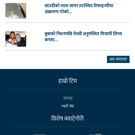
साउदीको लाल सागर तटस्थित रिफाइनरीमा
आक्रमण गरेको...
बुबाको निधनपछि मेस्सी अनुपस्थित मियामी लिग्स
कपमा...
अरु समाचार
हाम्राे टिम
अध्यक्ष
लक्ष्मी श्रेष्ठ
विशेष क्याटेगाेरी