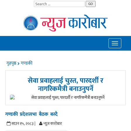
GO
Toggle
navigatio
गृहपृष्ठ
गण्डकी
सेवा प्रवाहलाई चुस्त, पारदर्शी र
नागरिकमैत्री बनाउनुपर्ने
गण्डकी प्रदेशसभा बैठक बस्दै
साउन १५, २०८३ |
न्यूज काराेबार