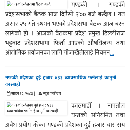
गण्डकी । गण्डकी
प्रदेशसभाको बैठक आज दिउँसो २ः०० बजे बस्दैछ । गत
असार २५ गते स्थगन भएको प्रदेशसभा बैठक आज बस्न
लागेको हो । आजको बैठकमा प्रदेश प्रमुख डिल्लीराज
भट्टबाट प्रदेशसभामा फिर्ता आएको औषधिजन्य तथा
औद्योगिक प्रयोजनका लागि गाँजाखेतीलाई नियमन
...
गण्डकी प्रदेशका दुई हजार ४३१ व्यावसायिक फर्मलाई कानुनी
कारबाही
साउन १२, २०८३ |
न्यूज काराेबार
काठमाडौँ । नापतौल
यन्त्रको अनियमित तथा
अवैध प्रयोग गरेका गण्डकी प्रदेशका दुई हजार चार सय