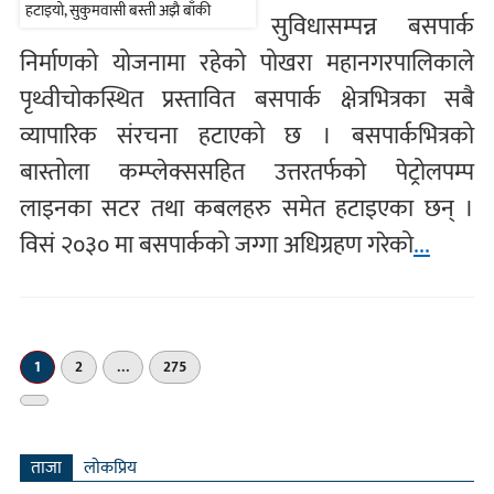
सुविधासम्पन्न बसपार्क
निर्माणको योजनामा रहेको पोखरा महानगरपालिकाले
पृथ्वीचोकस्थित प्रस्तावित बसपार्क क्षेत्रभित्रका सबै
व्यापारिक संरचना हटाएको छ । बसपार्कभित्रको
बास्तोला कम्प्लेक्ससहित उत्तरतर्फको पेट्रोलपम्प
लाइनका सटर तथा कबलहरु समेत हटाइएका छन् ।
विसं २०३० मा बसपार्कको जग्गा अधिग्रहण गरेको
...
1
2
…
275
अर्को
»
ताजा
लाेकप्रिय