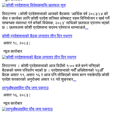
विराटनगर ।कोशी प्रदेशसभाको आजको बैठकमा ‘आर्थिक वर्ष २०८३/८४ को
सेवा र कार्यका लागि कोशी प्रदेश सञ्चित कोषबाट रकम विनियोजन र खर्च गर्ने
सम्बन्धमा व्यवस्था गर्न बनेको विधेयक, २०८३’ माथिको छलफल प्रारम्भ भएको
छ । छलफलमा कोशी प्रदेशसभा सदस्य प्रेमराज थाम्साङले
...
कोशी प्रदेशसभाको बैठक लगातार तीन दिन स्थगन
असार १८, २०८३ |
न्यूज काराेबार
विराटनगर । कोशी प्रदेशसभाको आज दिउँसो १ः०० बजे बस्ने भनिएको
बैठकको समय परिवर्तन भएको छ । प्रदेशसभाको नवौँ अधिवेशनको १६औँ
बैठक असार ११, असार १६ र आज पनि तोकिएको समय बस्न नसकेपछि कोशी
प्रदेश सरकारको अनुरोधमा असार १९ गते शुक्रबार
...
लागुऔषधसहित पाँच जना पक्राउ
असार १६, २०८३ |
न्यूज काराेबार