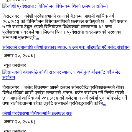
विराटनगर । कोशी प्रदेशसभाको आजको बैठकमा आगामी आर्थिक वर्ष
२०८२/८३ को विनियोजन विधेयकमाथिको छलफल सकिएको छ । यही असार
७ गते सभामा टेबुल भएको विनियोजन विधेयकको छलफलमा ३८ जना
प्रदेशसभा सदस्यले भाग लिएका थिए । प्रदेशसभा सदस्यहरूको प्रश्नका
सम्बन्धमा मुख्यमन्त्री
...
सांसदको दबाबपछि कोशी सरकार ब्याक, १ अर्ब पुनः बाँडफाँट गर्दै बजेट संशोधन
असार २०, २०८३ |
न्यूज काराेबार
विराटनगर । बजेट वितरणमा आफ्नै दलका सांसददेखि प्रतिपक्षसम्मको तीव्र
विरोध खेपेको कोशी प्रदेश सरकारले अन्ततः बजेट संशोधन गर्ने निर्णय गरेको
छ। आगामी आर्थिक वर्ष २०८३/८४ को बजेटमा १ अर्ब रुपैयाँ पुनः बाँडफाँट गर्ने
तथा रातोकिताबमा रहेका त्रुटि सच्याउने प्रतिबद्धतासँगै करिब
...
कोशी प्रदेशसभा विधेयकमाथि छलफल सुरु
असार २०, २०८३ |
न्यूज काराेबार