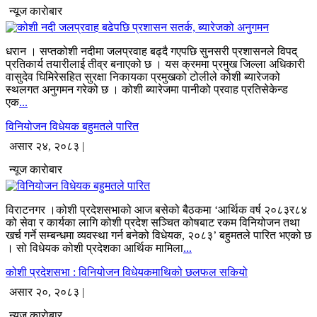
न्यूज काराेबार
धरान । सप्तकोशी नदीमा जलप्रवाह बढ्दै गएपछि सुनसरी प्रशासनले विपद्
प्रतिकार्य तयारीलाई तीव्र बनाएको छ । यस क्रममा प्रमुख जिल्ला अधिकारी
वासुदेव घिमिरेसहित सुरक्षा निकायका प्रमुखको टोलीले कोशी ब्यारेजको
स्थलगत अनुगमन गरेको छ । कोशी ब्यारेजमा पानीको प्रवाह प्रतिसेकेन्ड
एक
...
विनियोजन विधेयक बहुमतले पारित
असार २४, २०८३ |
न्यूज काराेबार
विराटनगर ।कोशी प्रदेशसभाको आज बसेको बैठकमा ‘आर्थिक वर्ष २०८३र८४
को सेवा र कार्यका लागि कोशी प्रदेश सञ्चित कोषबाट रकम विनियोजन तथा
खर्च गर्ने सम्बन्धमा व्यवस्था गर्न बनेको विधेयक, २०८३’ बहुमतले पारित भएको छ
। सो विधेयक कोशी प्रदेशका आर्थिक मामिला
...
कोशी प्रदेशसभा : विनियोजन विधेयकमाथिको छलफल सकियो
असार २०, २०८३ |
न्यूज काराेबार