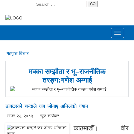
GO
Toggle
navigati
गृहपृष्ठ
विचार
मक्का सम्झौता र भू–राजनीतिक
तरङ्ग:गणेश अम्गाई
डाक्टरको चन्दाले जब जोगाए अनिलको ज्यान
साउन २२, २०८३ |
न्यूज काराेबार
काठमाडौँ। वीर