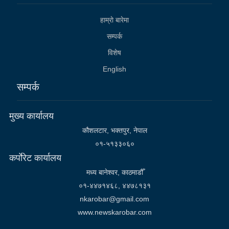
हाम्राे बारेमा
सम्पर्क
विशेष
English
सम्पर्क
मुख्य कार्यालय
कौशलटार, भक्तपुर, नेपाल
०१-५१३३०६०
कर्पाेरेट कार्यालय
मध्य बानेश्वर, काठमाडौँ
०१-४४७१४६८, ४४७८१३१
nkarobar@gmail.com
www.newskarobar.com