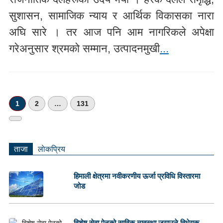
सुशासन, सामाजिक न्याय र आर्थिक विकासका नारा
अघि सारे । तर आज पनि आम नागरिकले अपेक्षा
गरेअनुसार श्रमको सम्मान, उत्पादनमुखी
...
1
2
…
131
अर्को
»
ताजा
लाेकप्रिय
हिमाली क्षेत्रमा नवीकरणीय ऊर्जा प्रविधि विस्तारमा
जोड
विशेष सेवा ऐनको साविक व्यवस्था जगाउने विधेयक...