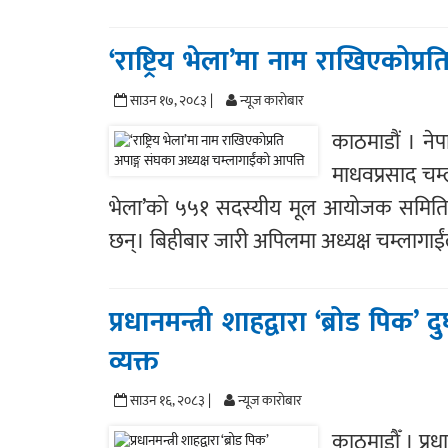
‘राष्ट्रिय भेला’मा नाम राखिएकोप्र
साउन १७, २०८३ |
न्यूज काराेबार
काठमाडौं । नेपा
माधवप्रसाद चम्
भेला’को ५५१ सदस्यीय मूल आयोजक समितिमा
छन्। बिहीबार जारी अपिलमा अध्यक्ष चम्लागाईं
प्रधानमन्त्री शाहद्वारा ‘ब्रोड पिक’ 
व्यक्त
साउन १६, २०८३ |
न्यूज काराेबार
काठमाडौँ । प्रधा