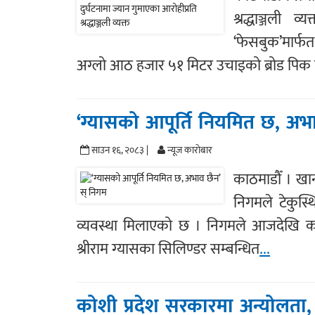
श्रद्धाञ्जली
‘फेसबुक’मार्फ
अग्लो आठ हजार ५१ मिटर उचाइको ब्रोड पिक
‘ग्यासको आपूर्ति नियमित छ, अभ
साउन १६, २०८३ |
न्यूज काराेबार
काठमाडौँ । खा
निगमले टेकुस्थ
व्यवस्था मिलाएको छ । निगमले आजदेखि काठम
श्रीराम ग्यासका सिलिण्डर सम्बन्धित
...
कोशी प्रदेश सरकारमा अन्योलता,