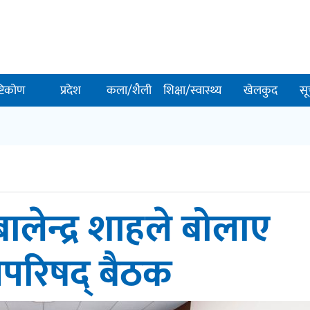
ष्टिकोण
प्रदेश
कला/शैली
शिक्षा/स्वास्थ्य
खेलकुद
सू
 बालेन्द्र शाहले बोलाए
्रिपरिषद् बैठक