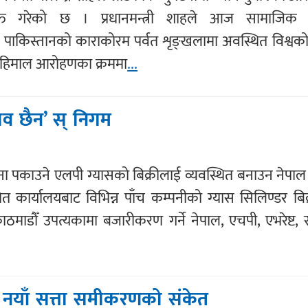
 व्यक्त गरेको छ । प्रधानमन्त्री शाहले आज सामाजिक 
त पाकिस्तानको काराकोरम पर्वत शृङ्खलामा अवस्थित विश्वक
 हिमाल आरोहणका क्रममा
...
ाव छैन’ स् निगम
ना पकाउने एलपी ग्यासको बिक्रीलाई व्यवस्थित बनाउन नेप
ित कार्यालयबाट विभिन्न पाँच कम्पनीको ग्यास सिलिण्डर बिक्र
ाडौँ उपत्यकामा बजारीकरण गर्ने नेपाल, एचपी, एभरेष्ट, 
 नयाँ सत्ता समीकरणको संकेत