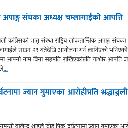
ति अपाङ्ग संघका अध्यक्ष चम्लागाईंको आपत्ति
ली कांग्रेसको भातृ संस्था राष्ट्रिय लोकतान्त्रिक अपाङ्ग संघका 
लागाईंले साउन २९ गतेदेखि आयोजना गर्न लागिएको भनिएको ‘रा
 आफ्नो नाम बिना सहमति राखिएकोप्रति गम्भीर आपत्ति 
ले
...
दुर्घटनामा ज्यान गुमाएका आरोहीप्रति श्रद्धाञ्जली
नमन्त्री वालेन्द्र शाहले ‘ब्रोड पिक’ दुर्घटनामा ज्यान गुमाएका आर