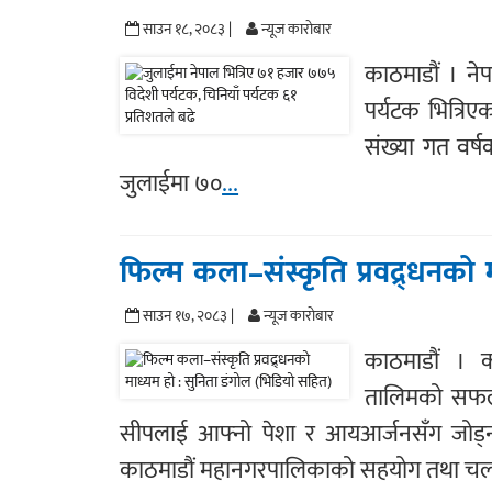
साउन १८, २०८३ |
न्यूज काराेबार
काठमाडौं । न
पर्यटक भित्रिए
संख्या गत वर्
जुलाईमा ७०
...
फिल्म कला–संस्कृति प्रवद्र्धनको
साउन १७, २०८३ |
न्यूज काराेबार
काठमाडौं । क
तालिमको सफलता
सीपलाई आफ्नो पेशा र आयआर्जनसँग जोड्न 
काठमाडौं महानगरपालिकाको सहयोग तथा चलच