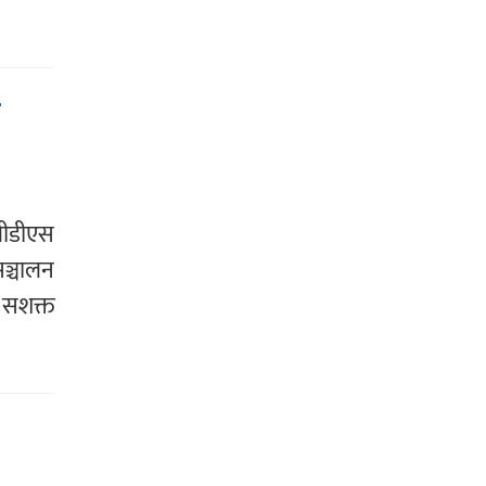
-
बीडीएस
ञ्चालन
 सशक्त