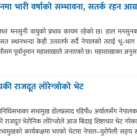
ा भारी वर्षाको सम्भावना, सतर्क रहन आग्
शभर मनसुनी वायुको प्रभाव कायम रहेको छ। हाल मनसुनको
त स्थानभन्दा केही उत्तरतर्फ सर्दै नेपालको तराई भू–भा
 मौसम पूर्वानुमान महाशाखाले जनाएको छ। महाशाखाका अनुस
घकी राजदूत लोरेन्जोको भेट
रतिनिधिसभाका सभामुख डोलप्रसाद ९डिपी० अर्यालसँग नेपालक
ी राजदूत भेरोनिक लोरेन्जोले आज बिदाइ शिष्टाचार भेट गरेक
ामुखको कार्यकक्षमा भएको भेटमा नेपाल–युरोपेली सङ्घ सम