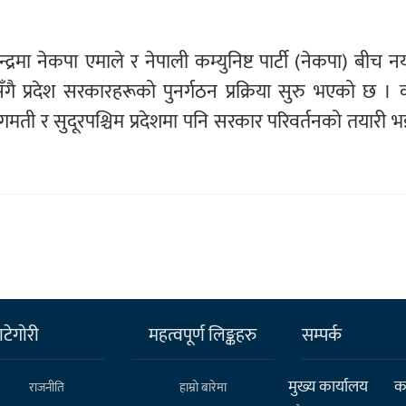
द्रमा नेकपा एमाले र नेपाली कम्युनिष्ट पार्टी (नेकपा) बीच नया
ै प्रदेश सरकारहरूको पुनर्गठन प्रक्रिया सुरु भएको छ । क
मती र सुदूरपश्चिम प्रदेशमा पनि सरकार परिवर्तनको तयारी 
टेगाेरी
महत्वपूर्ण लिङ्कहरु
सम्पर्क
मुख्य कार्यालय
कर
राजनीति
हाम्राे बारेमा