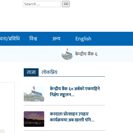
GO
चना/प्रविधि
विश्व
अन्य
English
केन्द्रीय बैंक ६० अर्बको एकमहिने निक्षेप 
ताजा
लाेकप्रिय
केन्द्रीय बैंक ६० अर्बको एकमहिने
निक्षेप सङ्कलन...
करदाता प्रोत्साहन उपहार
कार्यक्रममा अब खल्ती पनि...