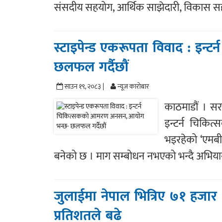
संसदीय सहयोग, आर्थिक साझेदारी, विकास 
स्टाइपेन्ड एकरूपता विवाद : इ
छलफल गर्दैछौं
साउन १९, २०८३ |
न्यूज काराेबार
काठमाडौं । सर
इन्टर्न चिकित
भइरहेको ‘एमबी
बनेको छ । माग सम्बोधन नभएको भन्दै अभिय
जुलाईमा नेपाल भित्रिए ७१ हजार 
प्रतिशतले बढे