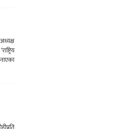
अध्यक्ष
ष्ट्रिय
जनाएका
ोहीप्रति