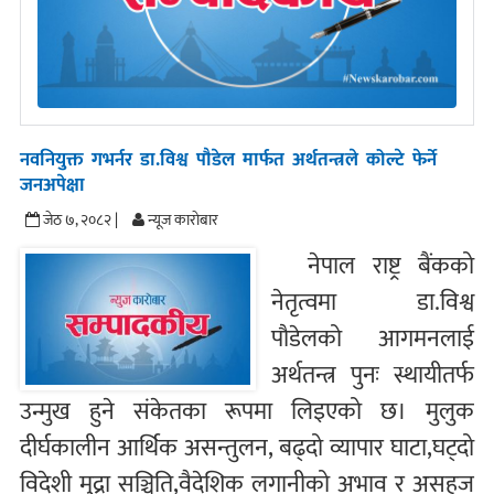
नवनियुक्त गभर्नर डा.विश्व पौडेल मार्फत अर्थतन्त्रले कोल्टे फेर्ने
जनअपेक्षा
जेठ ७, २०८२ |
न्यूज काराेबार
नेपाल राष्ट्र बैंकको
नेतृत्वमा डा.विश्व
पौडेलको आगमनलाई
अर्थतन्त्र पुनः स्थायीतर्फ
उन्मुख हुने संकेतका रूपमा लिइएको छ। मुलुक
दीर्घकालीन आर्थिक असन्तुलन, बढ्दो व्यापार घाटा,घट्दो
विदेशी मुद्रा सञ्चिति,वैदेशिक लगानीको अभाव र असहज