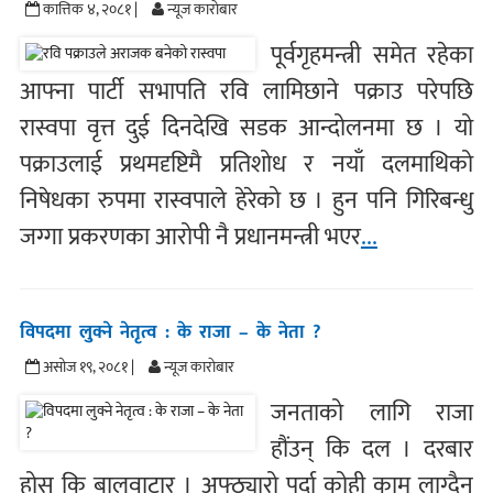
कात्तिक ४, २०८१ |
न्यूज काराेबार
पूर्वगृहमन्त्री समेत रहेका
आफ्ना पार्टी सभापति रवि लामिछाने पक्राउ परेपछि
रास्वपा वृत्त दुई दिनदेखि सडक आन्दोलनमा छ । यो
पक्राउलाई प्रथमदृष्टिमै प्रतिशोध र नयाँ दलमाथिको
निषेधका रुपमा रास्वपाले हेरेको छ । हुन पनि गिरिबन्धु
जग्गा प्रकरणका आरोपी नै प्रधानमन्त्री भएर
...
विपदमा लुक्ने नेतृत्व : के राजा – के नेता ?
असोज १९, २०८१ |
न्यूज काराेबार
जनताको लागि राजा
हौंउन् कि दल । दरबार
होस् कि बालुवाटार । अफ्ठ्यारो पर्दा कोही काम लाग्दैन