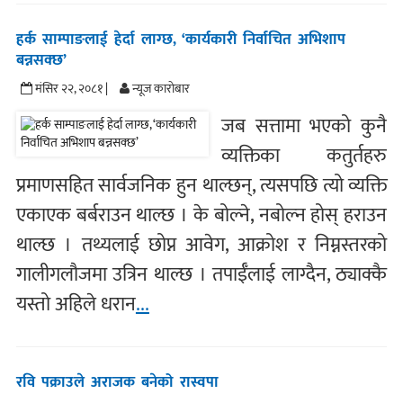
हर्क साम्पाङलाई हेर्दा लाग्छ, ‘कार्यकारी निर्वाचित अभिशाप
बन्नसक्छ’
मंसिर २२, २०८१ |
न्यूज काराेबार
जब सत्तामा भएको कुनै
व्यक्तिका कतुर्तहरु
प्रमाणसहित सार्वजनिक हुन थाल्छन्, त्यसपछि त्यो व्यक्ति
एकाएक बर्बराउन थाल्छ । के बोल्ने, नबोल्न होस् हराउन
थाल्छ । तथ्यलाई छोप्न आवेग, आक्रोश र निम्नस्तरको
गालीगलौजमा उत्रिन थाल्छ । तपाईँलाई लाग्दैन, ठ्याक्कै
यस्तो अहिले धरान
...
रवि पक्राउले अराजक बनेको रास्वपा