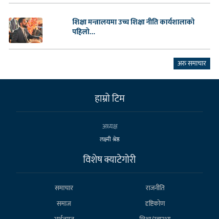
शिक्षा मन्त्रालयमा उच्च शिक्षा नीति कार्यशालाको
पहिलो...
अरु समाचार
हाम्राे टिम
अध्यक्ष
लक्ष्मी श्रेष्ठ
विशेष क्याटेगाेरी
समाचार
राजनीति
समाज
दृष्टिकोण