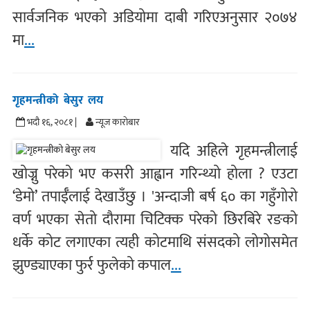
सार्वजनिक भएको अडियोमा दाबी गरिएअनुसार २०७४
मा
...
गृहमन्त्रीको बेसुर लय
भदौ १६, २०८१ |
न्यूज काराेबार
यदि अहिले गृहमन्त्रीलाई
खोज्नु परेको भए कसरी आह्वान गरिन्थ्यो होला ? एउटा
‘डेमो’ तपाईँलाई देखाउँछु । 'अन्दाजी बर्ष ६० का गहुँगोरो
वर्ण भएका सेतो दौरामा चिटिक्क परेको छिरबिरे रङको
धर्के कोट लगाएका त्यही कोटमाथि संसदको लोगोसमेत
झुण्ड्याएका फुर्र फुलेको कपाल
...