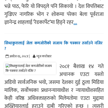
भन्ने पाठ, फेरि यो विपद्ले पनि सिकायो । देश विपत्तिबाट
गुज्रिएर नागरिक भोग र शोकमा परेका बेला पूर्वराजा
ज्ञानेन्द्र शाहलाई ‘रेडकार्पेट’मा हिड्ने रहर
...
सिधाकुरालाई जेलः कमजोरीको सजाय कि पत्रकार तर्साउने नजिर
?
असोज १६, २०८१ |
न्यूज काराेबार
२०८१ बैशाख १४ गते
अचानक एउटा यस्तो
अडियो सार्वजनिक भयो, जसमा देशका दुई ठूला मिडिया
मालिक, सर्वाेच्चका प्रधानन्यायाधीश र न्यायाधीशसहित
केही वरिष्ठ अधिवक्ताहरुको मिलेमतोमा एउटा मुद्दामा
अख्तियारलाई हराउने दाबी गरिएको हुन्छ । त्यसरी