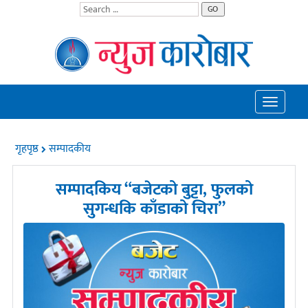
GO
Toggle
navigatio
गृहपृष्ठ
सम्पादकीय
सम्पादकिय “बजेटको बुट्टा, फुलको
सुगन्धकि काँडाको चिरा”