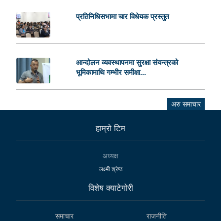
प्रतिनिधिसभामा चार विधेयक प्रस्तुत
आन्दोलन व्यवस्थापनमा सुरक्षा संयन्त्रको
भूमिकामाथि गम्भीर समीक्षा...
अरु समाचार
हाम्राे टिम
अध्यक्ष
लक्ष्मी श्रेष्ठ
विशेष क्याटेगाेरी
समाचार
राजनीति