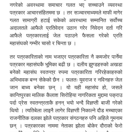
नगरेको अवस्थामा समाचार गलत भए सच्चाउने व्यवस्था
पत्रकार आचारसंहितममा छ । तर सञ्चारमाध्यमले माफी मागेर
गलत सामाग्री हटाई सकेको अवस्थामा सम्मानित सर्वाेच्च
अदालतले आफैले प्रतिवेदन उठान गरेर निवेदन दर्ता गरि
आफैले पत्रकारलाई जेल पठाउने फैसला गरेको प्रति
महासंघको गम्भीर चासो र चिन्ता छ ।
तर पत्रकारिताको नाम भजाएर पत्रकारिता नै कमजोर पार्नेमा
पत्रकार महासंघकै भूमिका बढी छ । दलीय झुण्डहरुको अखडा
बनेको महासंघ स्वतन्त्र रुपमा पत्रकारिता गरिरहेकाहरुको
अभिभावक बन्न सेकेको छैन । फलतः युवराज र नविनहरु जेल
जान बाध्य बनेका छन् । यो यही महासंघ हो, जसले
कान्तिपुरका मालिक कैलाश सिरोहिया नागरिकता मुद्दामा पक्राउ
पर्दा प्रेस स्वतन्त्रताकै हनन् भयो भन्दै विज्ञप्ती बाजी गरेको
थियो । त्यतिबेला लाइनै लागेर विज्ञप्ती निकाल्ने दौड मच्चाएका
राजनीतिक दलका झोले पत्रकार संगठनहरु पनि अहिले गुमनाम
छन् । पत्रकारका नाममा नेताका झोला बोकेर दौराको फेरो