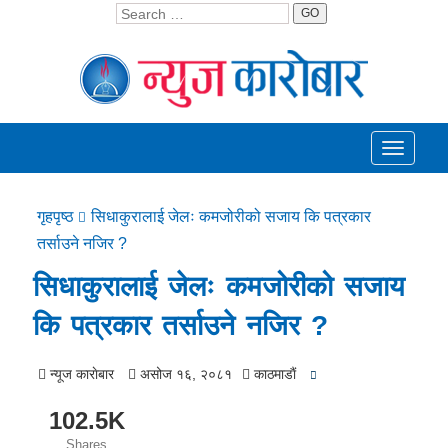
GO
Toggle
navigati
गृहपृष्ठ
सिधाकुरालाई जेलः कमजोरीको सजाय कि पत्रकार
तर्साउने नजिर ?
सिधाकुरालाई जेलः कमजोरीको सजाय
कि पत्रकार तर्साउने नजिर ?
न्यूज काराेबार
असोज १६, २०८१
काठमाडाैं
102.5K
Shares