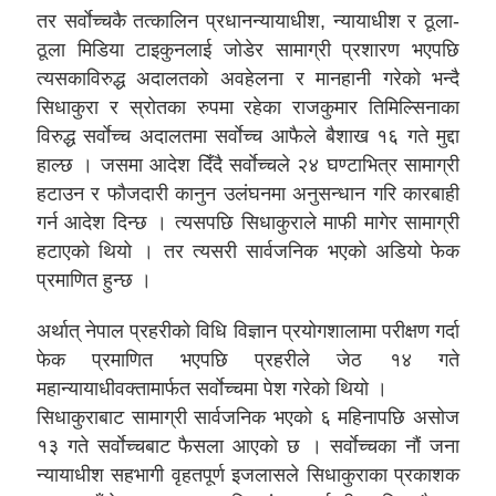
तर सर्वाेच्चकै तत्कालिन प्रधानन्यायाधीश, न्यायाधीश र ठूला-
ठूला मिडिया टाइकुनलाई जोडेर सामाग्री प्रशारण भएपछि
त्यसकाविरुद्ध अदालतको अवहेलना र मानहानी गरेको भन्दै
सिधाकुरा र स्रोतका रुपमा रहेका राजकुमार तिमिल्सिनाका
विरुद्ध सर्वाेच्च अदालतमा सर्वाेच्च आफैले बैशाख १६ गते मुद्दा
हाल्छ । जसमा आदेश दिँदै सर्वाेच्चले २४ घण्टाभित्र सामाग्री
हटाउन र फौजदारी कानुन उलंघनमा अनुसन्धान गरि कारबाही
गर्न आदेश दिन्छ । त्यसपछि सिधाकुराले माफी मागेर सामाग्री
हटाएको थियो । तर त्यसरी सार्वजनिक भएको अडियो फेक
प्रमाणित हुन्छ ।
अर्थात् नेपाल प्रहरीको विधि विज्ञान प्रयोगशालामा परीक्षण गर्दा
फेक प्रमाणित भएपछि प्रहरीले जेठ १४ गते
महान्यायाधीवक्तामार्फत सर्वाेच्चमा पेश गरेको थियो ।
सिधाकुराबाट सामाग्री सार्वजनिक भएको ६ महिनापछि असोज
१३ गते सर्वाेच्चबाट फैसला आएको छ । सर्वाेच्चका नौं जना
न्यायाधीश सहभागी वृहतपूर्ण इजलासले सिधाकुराका प्रकाशक