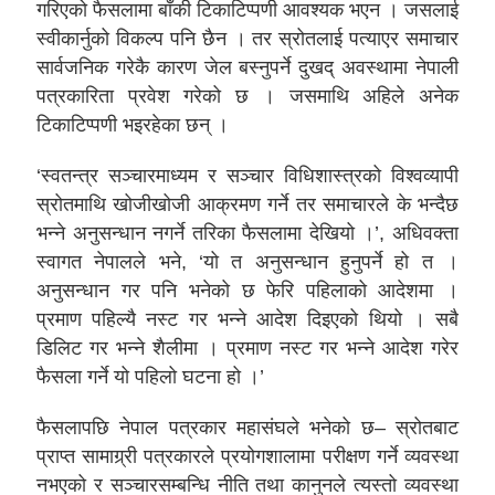
गरिएको फैसलामा बाँकी टिकाटिप्पणी आवश्यक भएन । जसलाई
स्वीकार्नुको विकल्प पनि छैन । तर स्रोतलाई पत्याएर समाचार
सार्वजनिक गरेकै कारण जेल बस्नुपर्ने दुखद् अवस्थामा नेपाली
पत्रकारिता प्रवेश गरेको छ । जसमाथि अहिले अनेक
टिकाटिप्पणी भइरहेका छन् ।
‘स्वतन्त्र सञ्चारमाध्यम र सञ्चार विधिशास्त्रको विश्वव्यापी
स्रोतमाथि खोजीखोजी आक्रमण गर्ने तर समाचारले के भन्दैछ
भन्ने अनुसन्धान नगर्ने तरिका फैसलामा देखियो ।’, अधिवक्ता
स्वागत नेपालले भने, ‘यो त अनुसन्धान हुनुपर्ने हो त ।
अनुसन्धान गर पनि भनेको छ फेरि पहिलाको आदेशमा ।
प्रमाण पहिल्यै नस्ट गर भन्ने आदेश दिइएको थियो । सबै
डिलिट गर भन्ने शैलीमा । प्रमाण नस्ट गर भन्ने आदेश गरेर
फैसला गर्ने यो पहिलो घटना हो ।’
फैसलापछि नेपाल पत्रकार महासंघले भनेको छ– स्रोतबाट
प्राप्त सामाग्र्री पत्रकारले प्रयोगशालामा परीक्षण गर्ने व्यवस्था
नभएको र सञ्चारसम्बन्धि नीति तथा कानुनले त्यस्तो व्यवस्था