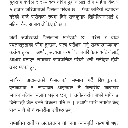
युवराज कँडेल र सम्पादक नविन ढुंगानालाई तीन महिना कैद र
५ हजार जरिवानाको फैसला गरेको छ । फेक अडियो उत्पादन
गरेको भन्दै स्रोतका रुपमा दिने राजकुमार तिमिल्सिनालाई ६
महिना कैद सजाय तोकिएको छ ।
जहाँ सर्वाेच्चको फैसलामा भनिएको छ– प्रेस र वाक
स्वतन्त्रताका सीमा हुन्छन्, सत्य परीक्षण गर्नु सञ्चारमाध्यमको
कर्तव्य हुन्छ । अर्थात् सत्यता प्रमाणित नगरि फेक अडियोलाई
आधार बनाएर समाचार सार्वजनिक गरेको भन्दै उनीहरु दोषी
ठहर भएका हुन् ।
सर्वाेच्च अदालतको फैसलाको सम्मान गर्दै सिधाकुराका
प्रकाशक र सम्पादक आइतबार नै केन्द्रीय कारागार
जगन्नाथदेवल चलान भएका छन् । उनीहरुसँग माफी मागेर ७
दिनेमात्रै जेल बस्ने विकल्प पनि छ । तथापी माफी नमागेर कैद
सजाय नै भोग्ने तयारीमा उनीहरु छन् ।
सम्मानित सर्वाेच्च अदालतका नौं जना न्यायमूर्ति सहभागी भएर