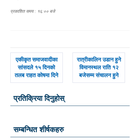
प्रकाशित समय : १६:०० बजे
पछिल्लाे
अघिल्लाे
एकीकृत समाजवादीका
रात्रीकालिन उडान हुने
-
-
सांसदले १५ दिनको
विमानस्थल राति १२
तलब राहत कोषमा दिने
बजेसम्म संचालन हुने
प्रतिक्रिया दिनुहोस्
सम्बन्धित शीर्षकहरु