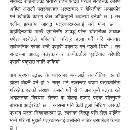
समाउँदै राजनीतिको भर्‍याङ चढ्न आदत परेका संगठनकै कारण
अहिले असली पत्रकारहरु भ्रष्टाचार र बेथितीको भण्डाफोर
गर्न खोजेकै कारण जेल जाँकिनुपर्ने अवस्था बनेको छ । तर
दलीय झण्डामा आवद्ध पत्रकारहरुलाई भने मोज छ ।
केहीदिनअघि मात्रै एमालेसँग आवद्ध प्रेस चौतारीका अध्यक्ष
गणेश बस्नेतले महिलाको चरित्र हत्या गर्ने गरि समाचार
सार्वजनिक गरेको भन्दै प्रहरी पक्राउ गर्न गएको थियो । तर
संगठनमा आवद्ध पत्रकार र कार्यकर्ताले प्रतिवाद गरेपछि
प्रहरी पक्राउ नगरि फर्कियो ।
अब प्रश्न उठ्छ, के पत्रकार बन्नलाई राजनीतिक दलको
झोला बोक्नै पर्ने हो ? नत्र भने स्वतन्त्र रुपमा पत्रकारिता
गरिरहेकाहरुको संरक्षण कसले गर्ने हो ? अब कुनै पत्रकारले
अदालतका विषयमा लेख्दा वा बोल्दा हजार पटक सोच्नुपर्ने
बाध्यता आईपरेको छ । त्यसमा पनि केही ठूला मिडिया जसको
प्रभाव यस्ता निकायहरुमा छ, त्यसका विरुद्ध पनि लेख्न पाइँदैन
भन्ने गरि यो मुद्दाले पत्रकारलाई तर्साउने नजिर बसालेको चिन्ता
छ ।