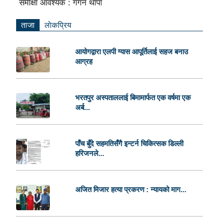
समीक्षा आवश्यक : गगन थापा
ताजा
लाेकप्रिय
आयोगद्वारा एलपी ग्यास आपूर्तिलाई सहज बनाउ
आग्रह
भरतपुर अस्पताललाई बिमामार्फत एक वर्षमा एक
अर्ब...
पाँच बुँदे सहमतिसँगै इन्टर्न चिकित्सक डिल्ली
हरिजनले...
अजित मिजार हत्या प्रकरण : न्यायको माग...