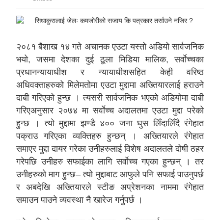
२०८१ बैशाख १४ गते अचानक एउटा यस्तो अडियो सार्वजनिक
भयो, जसमा देशका दुई ठूला मिडिया मालिक, सर्वाेच्चका
प्रधानन्यायाधीश र न्यायाधीशसहित केही वरिष्ठ
अधिवक्ताहरुको मिलेमतोमा एउटा मुद्दामा अख्तियारलाई हराउने
दाबी गरिएको हुन्छ । त्यसरी सार्वजनिक भएको अडियोमा दाबी
गरिएअनुसार २०७४ मा सर्वाेच्च अदालतमा एउटा मुद्दा परेको
हुन्छ । त्यो मुद्दामा झण्डै ४०० जना घुस लिँदालिँदै रंगेहात
पक्राउ गरिएका व्यक्तिहरु हुन्छन् । अख्तियारले रंगेहात
समाएर मुद्दा दायर गरेका उनीहरुलाई विशेष अदालतले दोषी ठहर
गरेपछि उनीहरु सफाईका लागि सर्वाेच्च गएका हुन्छन् । तर
उनीहरुको माग हुन्छ– त्यो मुद्दाबाट आफुले पनि सफाई पाउनुपर्छ
र अबदेखि अख्तियारले स्टीङ अप्रेशनका नाममा रंगेहात
समाउन पाउने व्यवस्था नै खारेज गर्नुपर्छ ।