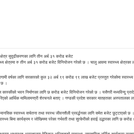
 क्षेत्रमा रु तीन अर्ब ३१ करोड बजेट विनियोजन गरेको छ । चालु आवमा स्वास्थ्य क्षेत्रका ल
मी वर्षका लागि सरकारको कुल ३२ अर्ब ९९ करोड ९९ लाख बजेट प्रस्तुत गरेकोमा स्वास्थ्य क्ष
ो छ ।
 कास्कीको भवन निर्माणका लागि छ करोड बजेट विनियोजन गरेको छ । यसैगरी मध्यविन्दु प्रा
ो आर्थिक मामिलामन्त्री शेरचनले बताए । गण्डकी प्रदेश सरकार मातहतका अस्पतालका लागि 
 मानसिक स्वास्थ्य सचेतना तथा स्वस्थ जीवनशैली प्रवर्द्धनका लागि समेत बजेट छुट्टाएको छ
वास्थ्य बिमा कार्यक्रम र जोखिममा परेका गर्भवती तथा सुत्केरीको हवाई उद्धारका लागि छ करो
का आधारमा आधारभूत अस्पतालमा मेडिकल अधिकृतको व्यवस्था, सामुदायिक नर्सिङ कार्यक्रम सञ्च