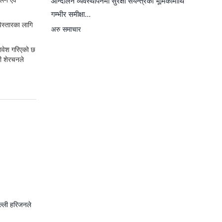
आन्दोलन व्यवस्थापनमा सुरक्षा संयन्त्रको भूमिकामाथि
गम्भीर समीक्षा...
विस्तारका लागि
अरु समाचार
मावेश गरिएको छ
री शेरचनले