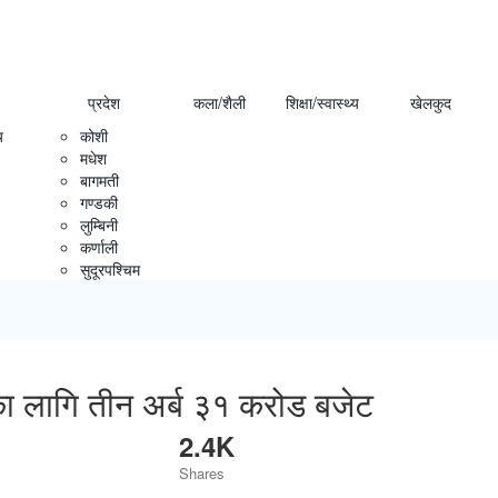
प्रदेश
कला/शैली
शिक्षा/स्वास्थ्य
खेलकुद
य
कोशी
मधेश
बागमती
गण्डकी
लुम्बिनी
कर्णाली
सुदूरपश्चिम
रणका लागि तीन अर्ब ३१ करोड बजेट
2.4K
Shares