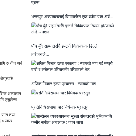
भरतपुर अस्पताललाई बिमामार्फत एक वर्षमा एक अर्ब...
पाँच बुँदे सहमतिसँगै इन्टर्न चिकित्सक डिल्ली
हरिजनले...
ागि रु तीन अर्ब
ेत्रतर्फ
अजित मिजार हत्या प्रकरण : न्यायको माग...
देशिक अस्पताल
एम्बुलेन्स
प्रतिनिधिसभामा चार विधेयक प्रस्तुत
 । रगत तथा
ड ६० लाख
ालन एवं