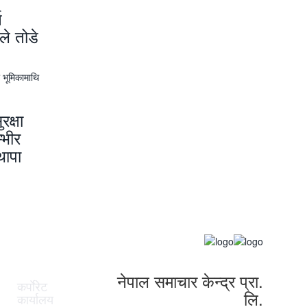
न
े तोडे
क्षा
्भीर
थापा
नेपाल समाचार केन्द्र प्रा.
कर्पाेरेट
लि.
कार्यालय