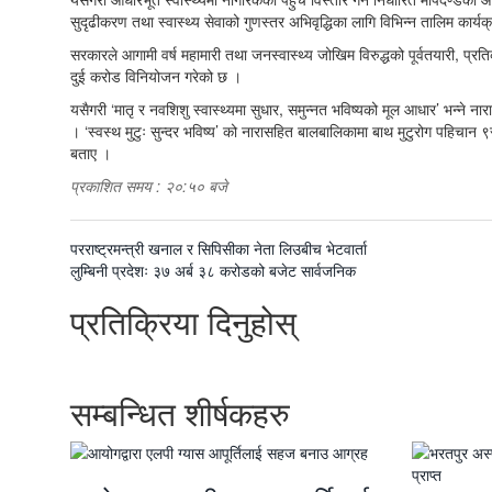
सुदृढीकरण तथा स्वास्थ्य सेवाको गुणस्तर अभिवृद्धिका लागि विभिन्न तालिम का
सरकारले आगामी वर्ष महामारी तथा जनस्वास्थ्य जोखिम विरुद्धको पूर्वतयारी, प्रतिक
दुई करोड विनियोजन गरेको छ ।
यसैगरी ‘मातृ र नवशिशु स्वास्थ्यमा सुधार, समुन्नत भविष्यको मूल आधार’ भन्ने न
। ‘स्वस्थ मुटुः सुन्दर भविष्य’ को नारासहित बालबालिकामा बाथ मुटुरोग पहिचान
बताए ।
प्रकाशित समय : २०:५० बजे
पछिल्लाे
परराष्ट्रमन्त्री खनाल र सिपिसीका नेता लिउबीच भेटवार्ता
-
अघिल्लाे
लुम्बिनी प्रदेशः ३७ अर्ब ३८ करोडको बजेट सार्वजनिक
-
प्रतिक्रिया दिनुहोस्
सम्बन्धित शीर्षकहरु