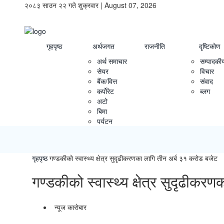
२०८३ साउन २२ गते शुक्रवार | August 07, 2026
गृहपृष्ठ
अर्थजगत
राजनीति
दृष्टिकोण
अर्थ समाचार
सम्पादकी
सेयर
विचार
बैंक/वित्त
संवाद
कर्पोरेट
ब्लग
अटो
बिमा
पर्यटन
गृहपृष्ठ
गण्डकीको स्वास्थ्य क्षेत्र सुदृढीकरणका लागि तीन अर्ब ३१ करोड बजेट
गण्डकीको स्वास्थ्य क्षेत्र सुदृढीक
न्यूज काराेबार