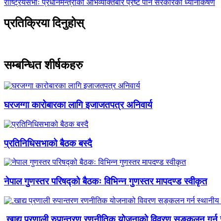
-
अघिल्लाे
राष्ट्रियसभाः प्रधानमन्त्रीको अभिव्यक्तिबारे प्रष्ट पार्न सरकारको ध्यानाकर्षण
-
प्रतिक्रिया दिनुहोस्
सम्बन्धित शीर्षकहरु
घरजग्गा कारोबारका लागि इजाजतपत्र अनिवार्य
प्रतिनिधिसभाको बैठक बस्दै
नेपाल गुणस्तर परिषद्को बैठकः विभिन्न गुणस्तर मापदण्ड स्वीकृत
.खाद्य प्रणाली रुपान्तरण रणनीतिक योजनाको विवरण सङ्कलन गर्न 