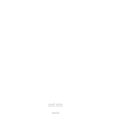
हाम्राे बारेमा
सम्पर्क