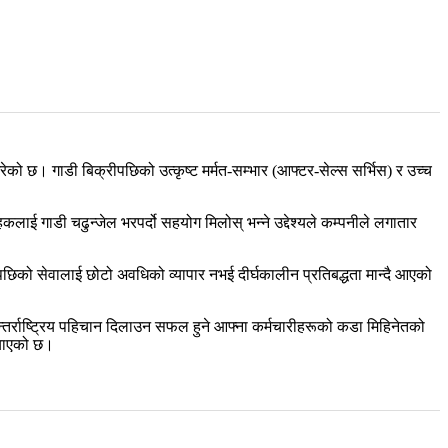
 गरेको छ। गाडी बिक्रीपछिको उत्कृष्ट मर्मत-सम्भार (आफ्टर-सेल्स सर्भिस) र उच्च
हकलाई गाडी चढुन्जेल भरपर्दो सहयोग मिलोस् भन्ने उद्देश्यले कम्पनीले लगातार
्रीपछिको सेवालाई छोटो अवधिको व्यापार नभई दीर्घकालीन प्रतिबद्धता मान्दै आएको
न्तर्राष्ट्रिय पहिचान दिलाउन सफल हुने आफ्ना कर्मचारीहरूको कडा मिहिनेतको
्‍याएको छ।