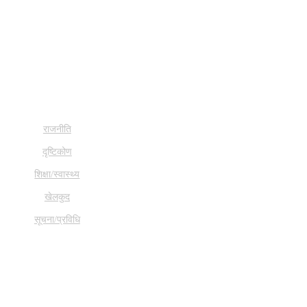
राजनीति
दृष्टिकोण
शिक्षा/स्वास्थ्य
खेलकुद
सूचना/प्रविधि