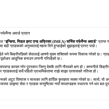
ठित “
इन्डिया, मिडल इस्ट एन्ड अफ्रिका
(IMEA)
सर्भिस पर्फर्मेन्स अवार्ड
” प्राप्त
दा बढी ग्राहकको अनुभवलाई महत्व दिने हुन्डाईको बुझाइलाई प्रस्ट पार्छ।
न्डाईले भने बिक्रीपछिको सेवालाई आफ्नो मुख्य शक्तिको रूपमा विकास गरेको छ। ग्रा
िक पूर्वाधार आधुनिक बनाउन लगानी गरिरहेको छ।
रीय मापदण्ड कायम गरेर पुरस्कार जित्नु देशकै लागि गौरवको क्षण हो। कम्पनीले बिक
र ग्राहकलाई सधैं पहिलो प्राथमिकतामा राख्ने साझा प्रयासको नतिजा हो।
रूको अटुट विश्वास र साथका लागि हार्दिक कृतज्ञता व्यक्त गरेको छ। साथै, यो अ
रमा उत्कृष्ट सेवा र ग्राहक सन्तुष्टिका नयाँ मापदण्डहरू स्थापना गर्न थप बल पुर