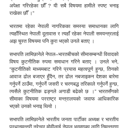
अपेक्षा गरिरहेका छौँ ? यी सबै विषयमा हामीले स्पष्ट भनाइ
राखेका छौँ ।”
भारतमा रहेका नेपाली नागरिकका समस्या समाधानका लागि
त्यहाँस्थित नेपाली दूतावास र त्यहाँ रहेका नेपाली समयन्त्रलाई
अझ चुस्त विषयमा पनि कुरा भएको उनले बताए ।
सभापति लामिछानेले नेपाल–भारतबीचको सीमासम्बन्धी विवादको
विषय कुटनीतिक रुपमा समाधान गरिने बताए । उनले भने,
“कुटनीतिको माध्यमबाट गरिने प्रयास महत्वपूर्ण हुन्छ, तिनको
आवाज ढोल बजाएर हुँदैन, तर ढोल नबजाइकन देशका बारेमा
गर्नुपर्ने ठाउँमा, गर्नुपर्ने जसरी र चरणबद्ध तरिकाले गर्नुपर्ने हुन्छ,
त्यसैले कुटनीतिक ढङ्गले अगाडी बढेको छ ।” भारतसँगको
सीमाका विषयमा परराष्ट्र मन्त्रालयको जवाफ आधिकारिक
भएको उनको भनाइ थियो ।
सभापति लामिछानेले भारतीय जनता पार्टीका अध्यक्ष र भारतीय
प्रधानमन्त्री नरेन्द्र मोदीलाई नेपाल भ्रमणका लागि निमन्त्रणा