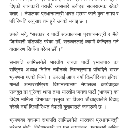
दिएको जानकारी गराउँदै त्यसबारे उनीहरु सकारात्मक रहेको
बताए । नेपालका प्रधानमन्त्री भारत भ्रमण जाने कुरा समय र
परिस्थिति अनुसार तय हुने उनको भनाइ छ ।
उनले भने्, “सरकार र पार्टी सञ्चालनमा प्रधानमन्त्री र मैले
जिम्मेवारी बाँडफाँट गरेका छौँ, सरकारलाई काममै केन्द्रित गर्ने
वातावरण सिर्जना गरेका छौँ ।”
सभापति लामिछानेले भारतीय जनता पार्टी ९भाजपा० का
राष्ट्रिय अध्यक्ष नितिन नवीनको निमन्त्रणामा पाँचदिने भारत
भ्रमणमा गएको थियो । उनलाई आज नयाँ दिल्लीस्थित इन्दिरा
गान्धी अन्तरराष्ट्रिय विमानस्थलमा नेपालका कार्यवाहक
राजदूत डा सुरेन्द्र थापा तथा भारतीय जनता पार्टी (भाजपा) का
विदेश मामिला विभागका प्रमुख डा विजय चौथाइवालेले बिदाइ
गरेको नयाँ दिल्लीस्थित नेपाली दूतावासले जनाएको छ ।
भ्रमणका क्रममा सभापति लामिछानेले भारतका प्रधानमन्त्री
नरेन्द्र मोदी, विदेशमन्त्री डा एस जयशंकर, गृहमन्त्री अमित