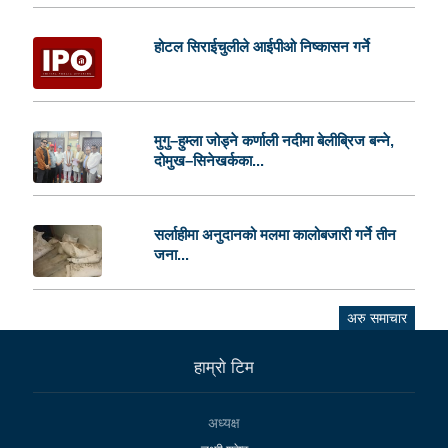
होटल सिराईचुलीले आईपीओ निष्कासन गर्ने
मुगु–हुम्ला जोड्ने कर्णाली नदीमा बेलीब्रिज बन्ने,
दोमुख–सिनेखर्कका...
सर्लाहीमा अनुदानको मलमा कालोबजारी गर्ने तीन
जना...
अरु समाचार
हाम्राे टिम
अध्यक्ष