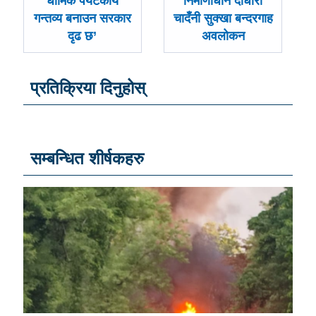
-
-
धार्मिक पर्यटकीय
निर्माणाधीन दोधारा
गन्तव्य बनाउन सरकार
चादँनी सुक्खा बन्दरगाह
दृढ छ’
अवलोकन
प्रतिक्रिया दिनुहोस्
सम्बन्धित शीर्षकहरु