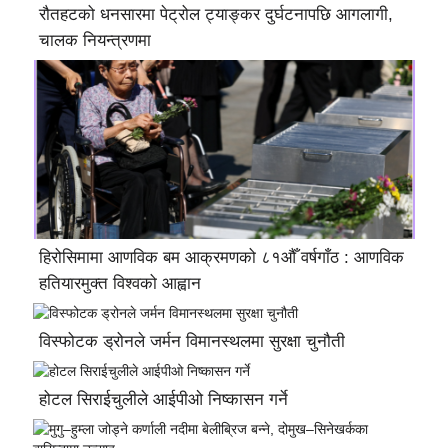
रौतहटको धनसारमा पेट्रोल ट्याङ्कर दुर्घटनापछि आगलागी,
चालक नियन्त्रणमा
हिरोसिमामा आणविक बम आक्रमणको ८१औँ वर्षगाँठ : आणविक
हतियारमुक्त विश्वको आह्वान
विस्फोटक ड्रोनले जर्मन विमानस्थलमा सुरक्षा चुनौती
होटल सिराईचुलीले आईपीओ निष्कासन गर्ने