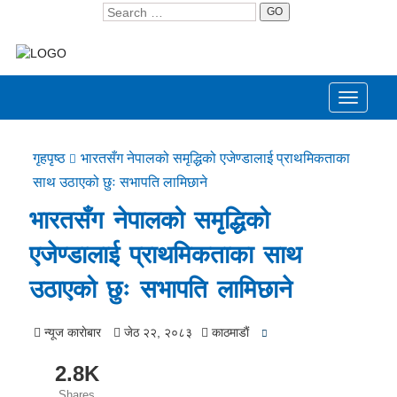
GO
Toggle
navigati
गृहपृष्ठ
भारतसँग नेपालको समृद्धिको एजेण्डालाई प्राथमिकताका
साथ उठाएको छुः सभापति लामिछाने
भारतसँग नेपालको समृद्धिको
एजेण्डालाई प्राथमिकताका साथ
उठाएको छुः सभापति लामिछाने
न्यूज काराेबार
जेठ २२, २०८३
काठमाडाैं
2.8K
Shares