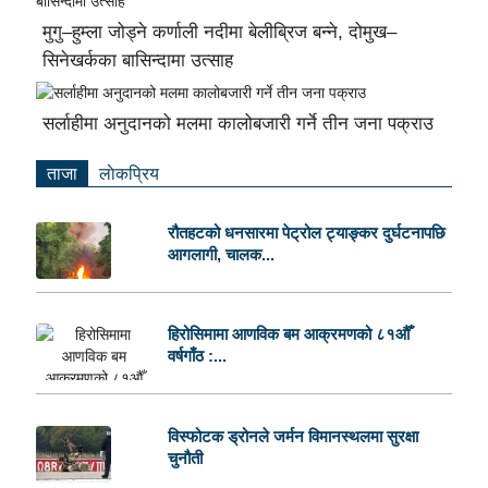
मुगु–हुम्ला जोड्ने कर्णाली नदीमा बेलीब्रिज बन्ने, दोमुख–
सिनेखर्कका बासिन्दामा उत्साह
सर्लाहीमा अनुदानको मलमा कालोबजारी गर्ने तीन जना पक्राउ
ताजा
लाेकप्रिय
रौतहटको धनसारमा पेट्रोल ट्याङ्कर दुर्घटनापछि
आगलागी, चालक...
हिरोसिमामा आणविक बम आक्रमणको ८१औँ
वर्षगाँठ :...
विस्फोटक ड्रोनले जर्मन विमानस्थलमा सुरक्षा
चुनौती