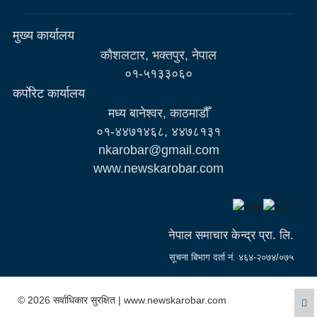
मुख्य कार्यालय
कौशलटार, भक्तपुर, नेपाल
०१-५१३३०६०
कर्पाेरेट कार्यालय
मध्य बानेश्वर, काठमाडौँ
०१-४४७१४६८, ४४७८१३१
nkarobar@gmail.com
www.newskarobar.com
नेपाल समाचार केन्द्र प्रा. लि.
सूचना बिभाग दर्ता नं. ४६४-२०७४/०७५
© 2026 सर्वाधिकार सुरक्षित | www.newskarobar.com