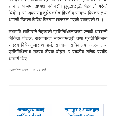
शाह र भाजपा अध्यक्ष नवीनसँग छुट्टाछट्टै भेटवार्ता गरेको
थियो । सो अवसरमा दुई पक्षबीच द्विपक्षीय सम्बन्ध विस्तार तथा
आपसी हितका विविध विषयमा छलफल भएको बताइएको छ ।
सभापति लामिछाने नेतृत्वको प्रतिनिधिमण्डलमा उनकी धर्मपत्नी
निकिता पौडेल, रास्वापाका सहमहामन्त्री तथा प्रतिनिधिसभा
सदस्य विपिनकुमार आचार्य, रास्वाका सचिवालय सदस्य तथा
प्रतिनिधिसभा सदस्य दीपक बोहरा, र स्वकीय सचिव प्रदीप
आचार्य थिए ।
प्रकाशित समय : २०:२६ बजे
पछिल्लाे
अघिल्लाे
‘जनकपुरधामलाई
सभामुख र अध्यक्षद्वारा