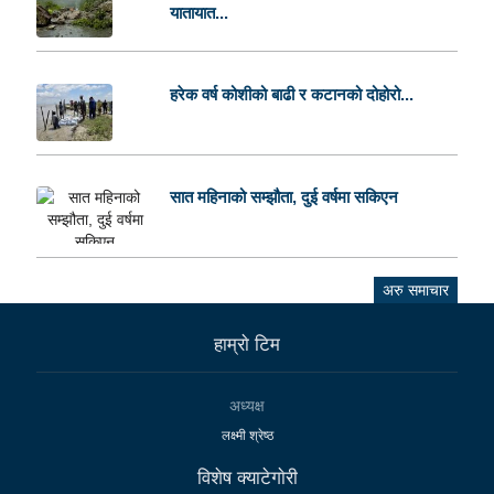
यातायात...
हरेक वर्ष कोशीको बाढी र कटानको दोहोरो...
सात महिनाको सम्झौता, दुई वर्षमा सकिएन
अरु समाचार
हाम्राे टिम
अध्यक्ष
लक्ष्मी श्रेष्ठ
विशेष क्याटेगाेरी