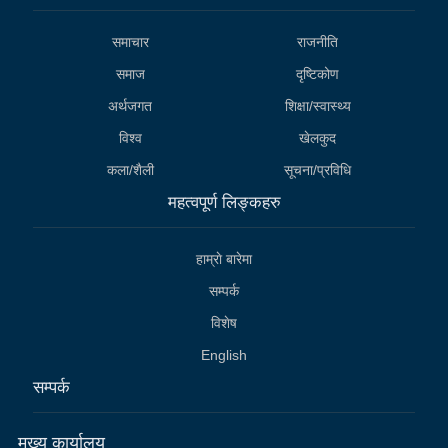
समाचार
राजनीति
समाज
दृष्टिकोण
अर्थजगत
शिक्षा/स्वास्थ्य
विश्व
खेलकुद
कला/शैली
सूचना/प्रविधि
महत्वपूर्ण लिङ्कहरु
हाम्राे बारेमा
सम्पर्क
विशेष
English
सम्पर्क
मुख्य कार्यालय