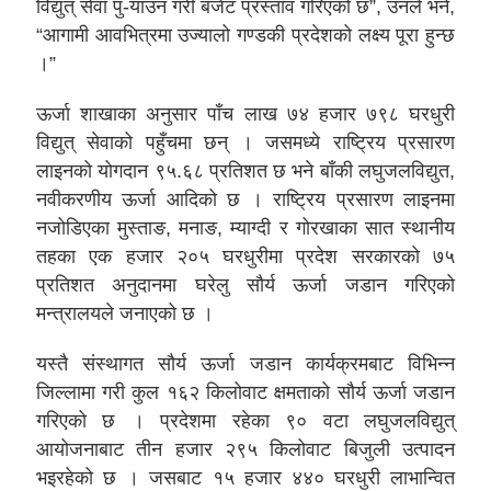
विद्युत् सेवा पु-याउन गरी बजेट प्रस्ताव गरिएको छ”, उनले भने,
“आगामी आवभित्रमा उज्यालो गण्डकी प्रदेशको लक्ष्य पूरा हुन्छ
।”
ऊर्जा शाखाका अनुसार पाँच लाख ७४ हजार ७९८ घरधुरी
विद्युत् सेवाको पहुँचमा छन् । जसमध्ये राष्ट्रिय प्रसारण
लाइनको योगदान ९५.६८ प्रतिशत छ भने बाँकी लघुजलविद्युत,
नवीकरणीय ऊर्जा आदिको छ । राष्ट्रिय प्रसारण लाइनमा
नजोडिएका मुस्ताङ, मनाङ, म्याग्दी र गोरखाका सात स्थानीय
तहका एक हजार २०५ घरधुरीमा प्रदेश सरकारको ७५
प्रतिशत अनुदानमा घरेलु सौर्य ऊर्जा जडान गरिएको
मन्त्रालयले जनाएको छ ।
यस्तै संस्थागत सौर्य ऊर्जा जडान कार्यक्रमबाट विभिन्न
जिल्लामा गरी कुल १६२ किलोवाट क्षमताको सौर्य ऊर्जा जडान
गरिएको छ । प्रदेशमा रहेका ९० वटा लघुजलविद्युत्
आयोजनाबाट तीन हजार २९५ किलोवाट बिजुली उत्पादन
भइरहेको छ । जसबाट १५ हजार ४४० घरधुरी लाभान्वित