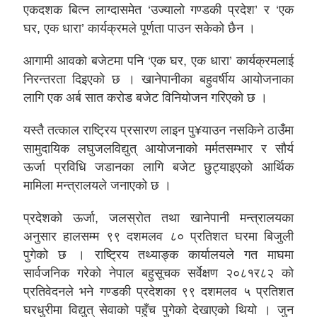
एकदशक बित्न लाग्दासमेत ‘उज्यालो गण्डकी प्रदेश’ र ‘एक
घर, एक धारा’ कार्यक्रमले पूर्णता पाउन सकेको छैन ।
आगामी आवको बजेटमा पनि ‘एक घर, एक धारा’ कार्यक्रमलाई
निरन्तरता दिइएको छ । खानेपानीका बहुवर्षीय आयोजनाका
लागि एक अर्ब सात करोड बजेट विनियोजन गरिएको छ ।
यस्तै तत्काल राष्ट्रिय प्रसारण लाइन पु¥याउन नसकिने ठाउँमा
सामुदायिक लघुजलविद्युत् आयोजनाको मर्मतसम्भार र सौर्य
ऊर्जा प्रविधि जडानका लागि बजेट छुट्याइएको आर्थिक
मामिला मन्त्रालयले जनाएको छ ।
प्रदेशको ऊर्जा, जलस्रोत तथा खानेपानी मन्त्रालयका
अनुसार हालसम्म ९९ दशमलव ८० प्रतिशत घरमा बिजुली
पुगेको छ । राष्ट्रिय तथ्याङ्क कार्यालयले गत माघमा
सार्वजनिक गरेको नेपाल बहुसूचक सर्वेक्षण २०८१र८२ को
प्रतिवेदनले भने गण्डकी प्रदेशका ९९ दशमलव ५ प्रतिशत
घरधुरीमा विद्युत् सेवाको पहुँच पुगेको देखाएको थियो । जुन