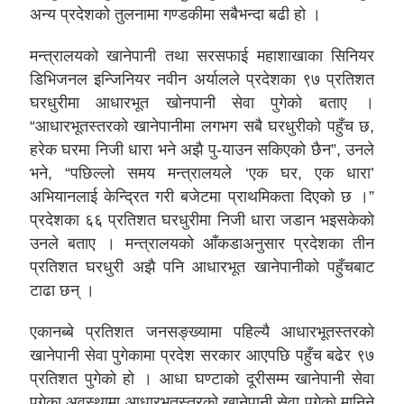
अन्य प्रदेशको तुलनामा गण्डकीमा सबैभन्दा बढी हो ।
मन्त्रालयको खानेपानी तथा सरसफाई महाशाखाका सिनियर
डिभिजनल इन्जिनियर नवीन अर्यालले प्रदेशका ९७ प्रतिशत
घरधुरीमा आधारभूत खोनपानी सेवा पुगेको बताए ।
“आधारभूतस्तरको खानेपानीमा लगभग सबै घरधुरीको पहुँच छ,
हरेक घरमा निजी धारा भने अझै पु-याउन सकिएको छैन”, उनले
भने, “पछिल्लो समय मन्त्रालयले ‘एक घर, एक धारा’
अभियानलाई केन्द्रित गरी बजेटमा प्राथमिकता दिएको छ ।”
प्रदेशका ६६ प्रतिशत घरधुरीमा निजी धारा जडान भइसकेको
उनले बताए । मन्त्रालयको आँकडाअनुसार प्रदेशका तीन
प्रतिशत घरधुरी अझै पनि आधारभूत खानेपानीको पहुँचबाट
टाढा छन् ।
एकानब्बे प्रतिशत जनसङ्ख्यामा पहिल्यै आधारभूतस्तरको
खानेपानी सेवा पुगेकामा प्रदेश सरकार आएपछि पहुँच बढेर ९७
प्रतिशत पुगेको हो । आधा घण्टाको दूरीसम्म खानेपानी सेवा
पुगेका अवस्थामा आधारभूतस्तरको खानेपानी सेवा पुगेको मानिने