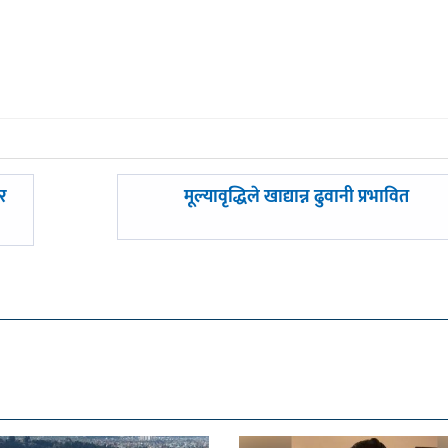
अघिल्लाे
र
मूल्यावृद्धिले खाद्यान्न ढुवानी प्रभावित
-