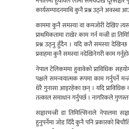
नेपालमा हुवावेले लामो समयदेखि दूरसञ्चार प
कार्यसम्पादनमाथि कुनै प्रश्न उठ्ने अवस्था 
काममा कुनै समस्या वा कमजोरी देखिए त्यस
प्राथमिकतामा राखेर काम गर्न मन्त्री डा तिम
प्रश्न उठ्नु हुँदैन । यदि कतै समस्या देखिन्
प्रवाहमा कुनै समस्या नदेखिनेगरी काम गर्नुह
नेपाल टेलिकममा हुवावेको प्राविधिक सहयो
पक्षले समन्वयात्मक रूपमा काम गर्नुपर्ने 
धेरै गुनासा आइरहेका छन् । यदि प्राविधिक 
तत्काल समाधान गर्नुपर्छ । नागरिकले गुणस्त
सञ्चारमन्त्री डा तिमिल्सिनाले नेपालमा सञ
हुनुपर्नेमा जोड दिँदै कुनै पनि प्रकारको बि