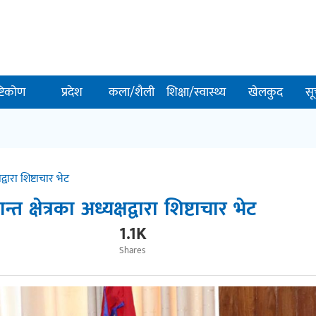
ष्टिकोण
प्रदेश
कला/शैली
शिक्षा/स्वास्थ्य
खेलकुद
सू
षद्वारा शिष्टाचार भेट
न्त क्षेत्रका अध्यक्षद्वारा शिष्टाचार भेट
1.1K
Shares