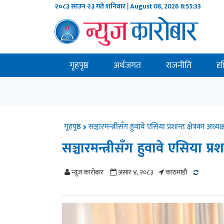
२०८३ साउन २३ गते शनिवार | August 08, 2026
8:55:34
गृहपृष्ठ
अर्थजगत
राजनीति
दृ
गृहपृष्ठ
सञ्चारमन्त्रीसँग हुवावे एसिया प्रशान्त क्षेत्रका अध्यक्
सञ्चारमन्त्रीसँग हुवावे एसिया प्रशा
न्यूज काराेबार
असार ४, २०८३
काठमाडाैं