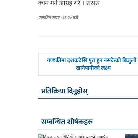
काम गर्न आग्रह गरे । रासस
प्रकाशित समय : १६:२० बजे
पछिल्लाे
गण्डकीमा दशकदेखि पूरा हुन नसकेको बिजुली 
-
खानेपानीको लक्ष्य
प्रतिक्रिया दिनुहोस्
सम्बन्धित शीर्षकहरु