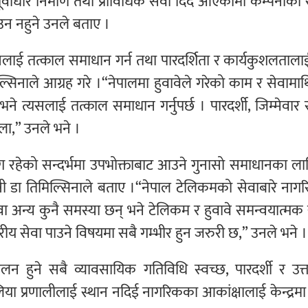
ूर्वाधार निर्माण तथा प्राविधिक सेवा दिँदै आएकामा कम्पनीको 
आउन नहुने उनले बताए ।
लाई तत्काल समाधान गर्न तथा पारदर्शिता र कार्यकुशलताला
िल्सिनाले आग्रह गरे ।“नेपालमा हुवावेले गरेको काम र सेवामाथ
छ भने त्यसलाई तत्काल समाधान गर्नुपर्छ । पारदर्शी, जिम्मेवार 
ोला,” उनले भने ।
ग रहेको सन्दर्भमा उपभोक्ताबाट आउने गुनासो समाधानका लाग
मन्त्री डा तिमिल्सिनाले बताए ।“नेपाल टेलिकमको सेवाबारे ना
वा अन्य कुनै समस्या छन् भने टेलिकम र हुवावे समन्वयात्मक
रीय सेवा पाउने विषयमा सबै गम्भीर हुन जरुरी छ,” उनले भने ।
्चालन हुने सबै व्यावसायिक गतिविधि स्वच्छ, पारदर्शी र उत्
चौलिया प्रणालीलाई स्थान नदिई नागरिकका आकांक्षालाई केन्द्रमा