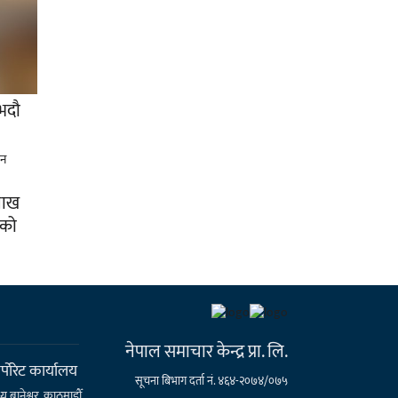
भदौ
लाख
ेको
नेपाल समाचार केन्द्र प्रा. लि.
्पाेरेट कार्यालय
सूचना बिभाग दर्ता नं. ४६४-२०७४/०७५
्य बानेश्वर, काठमाडौँ