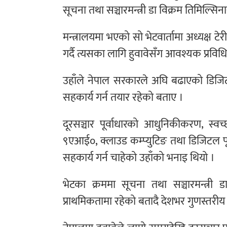
सूचना तथा सञ्चारमन्त्री डा विक्रम तिमिल्सिना
मन्त्रालयमा भएको सो भेटवार्तामा अध्यक्ष ट
गर्दै त्यसका लागि हुवावेसँग आवश्यक प्रविध
उहाँले नेपाल सरकारले अघि बढाएको डिजिटल
सहकार्य गर्न तयार रहेको बताए ।
दूरसञ्चार पूर्वाधारको आधुनिकीकरण, स्वच्छ
९एआई०, क्लाउड कम्प्युटिङ तथा डिजिटल पूर्
सहकार्य गर्न चाहेको उहाँको भनाइ थियो ।
भेटका क्रममा सूचना तथा सञ्चारमन्त्री ड
प्राथमिकतामा रहेको बतादै देशभर गुणस्तरीय त