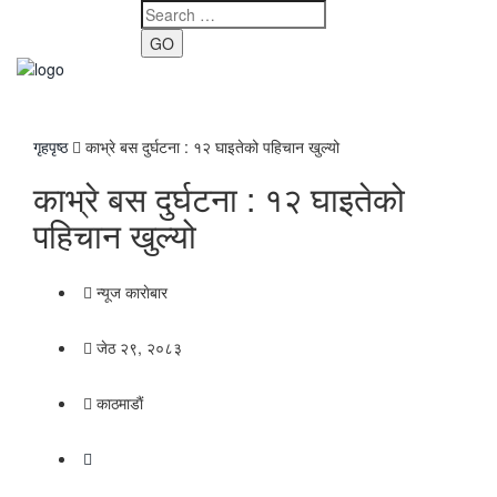
GO
Toggle
navigati
गृहपृष्ठ
काभ्रे बस दुर्घटना : १२ घाइतेको पहिचान खुल्यो
काभ्रे बस दुर्घटना : १२ घाइतेको
पहिचान खुल्यो
न्यूज काराेबार
जेठ २९, २०८३
काठमाडाैं