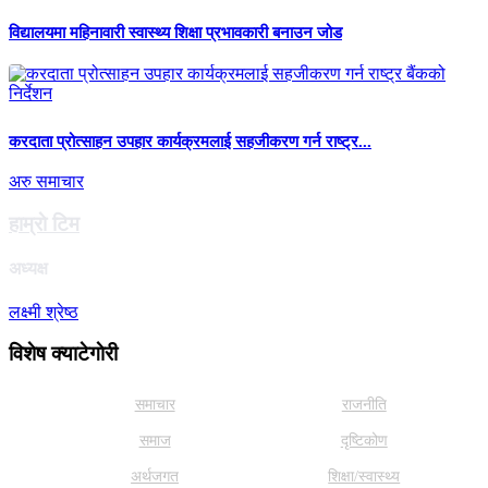
विद्यालयमा महिनावारी स्वास्थ्य शिक्षा प्रभावकारी बनाउन जोड
करदाता प्रोत्साहन उपहार कार्यक्रमलाई सहजीकरण गर्न राष्ट्र...
अरु समाचार
हाम्राे टिम
अध्यक्ष
लक्ष्मी श्रेष्ठ
विशेष क्याटेगाेरी
समाचार
राजनीति
समाज
दृष्टिकोण
अर्थजगत
शिक्षा/स्वास्थ्य