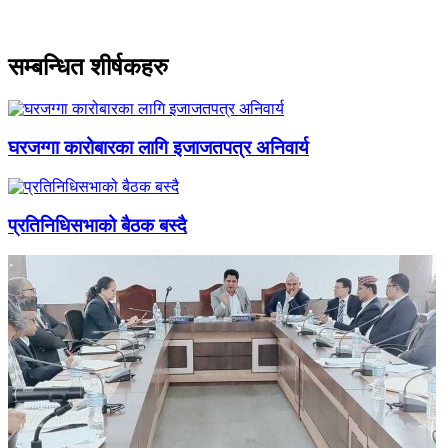
सम्बन्धित शीर्षकहरु
घरजग्गा कारोबारका लागि इजाजतपत्र अनिवार्य
प्रतिनिधिसभाको बैठक बस्दै