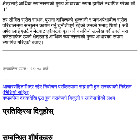
क्षेत्रलाई आर्थिक रुपान्तरणको मुख्य आधारका रुपमा हामीले स्थापित गरेका छौं
।’
तर सीमित स्रोत साधन, पुराना दायित्वको भुक्तानी र जनअपेक्षाबीच स्रोत
परिचालनमा सन्तुलन कायम गर्नु चुनौतीपूर्ण रहेको उनको भनाइ थियो। सबै
अपेक्षालाई एउटै बजेटबाट एकैपटक पूरा गर्न नसकिने उल्लेख गर्दै उनले यस
बजेटमार्फत ऊर्जा क्षेत्रलाई आर्थिक रूपान्तरणको मुख्य आधारका रूपमा
स्थापित गरिएको बताए।
प्रकाशित समय : १६:१० बजे
पछिल्लाे
आचारसंहिताभित्र रहेर निर्वाचन प्रक्रियामा सहभागी हुन रास्वपाको निर्देशन
-
(भिडियो सहित)
अघिल्लाे
गण्डकीमा दशकदेखि पूरा हुन नसकेको बिजुली र खानेपानीको लक्ष्य
-
प्रतिक्रिया दिनुहोस्
सम्बन्धित शीर्षकहरु