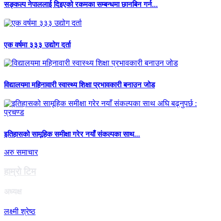
सङ्कल्प नेपाललाई दिइएको रकमका सम्बन्धमा छानबिन गर्न...
एक वर्षमा ३३३ उद्योग दर्ता
विद्यालयमा महिनावारी स्वास्थ्य शिक्षा प्रभावकारी बनाउन जोड
इतिहासको सामूहिक समीक्षा गरेर नयाँ संकल्पका साथ...
अरु समाचार
हाम्राे टिम
अध्यक्ष
लक्ष्मी श्रेष्ठ