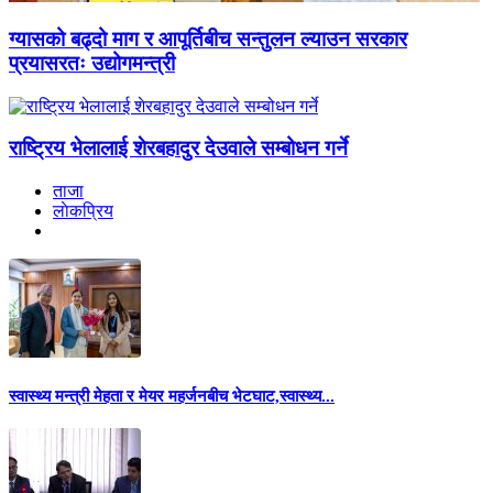
ग्यासको बढ्दो माग र आपूर्तिबीच सन्तुलन ल्याउन सरकार
प्रयासरतः उद्योगमन्त्री
राष्ट्रिय भेलालाई शेरबहादुर देउवाले सम्बोधन गर्ने
ताजा
लाेकप्रिय
स्वास्थ्य मन्त्री मेहता र मेयर महर्जनबीच भेटघाट,स्वास्थ्य...