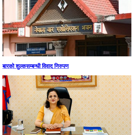
बारको शुल्कसम्बन्धी विवाद निरुपण