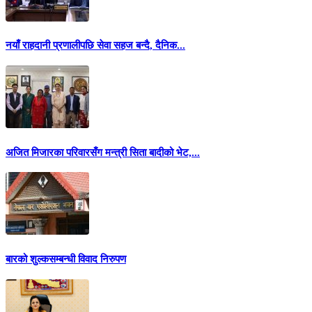
नयाँ राहदानी प्रणालीपछि सेवा सहज बन्दै, दैनिक...
अजित मिजारका परिवारसँग मन्त्री सिता बादीको भेट,...
बारको शुल्कसम्बन्धी विवाद निरुपण