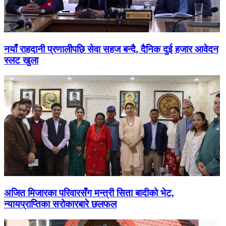
नयाँ राहदानी प्रणालीपछि सेवा सहज बन्दै, दैनिक दुई हजार आवेदन
स्लट खुला
अजित मिजारका परिवारसँग मन्त्री सिता बादीको भेट,
न्यायप्राप्तिका सरोकारबारे छलफल