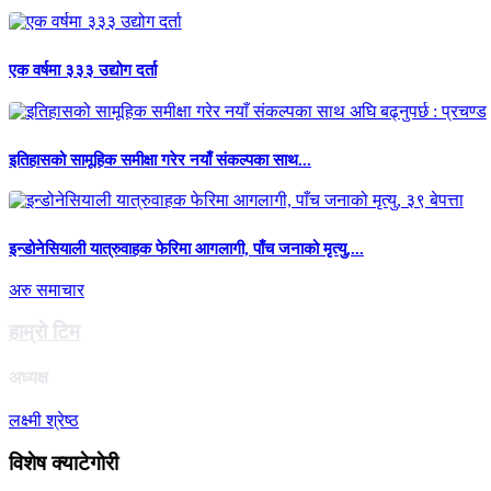
एक वर्षमा ३३३ उद्योग दर्ता
इतिहासको सामूहिक समीक्षा गरेर नयाँ संकल्पका साथ...
इन्डोनेसियाली यात्रुवाहक फेरिमा आगलागी, पाँच जनाको मृत्यु,...
अरु समाचार
हाम्राे टिम
अध्यक्ष
लक्ष्मी श्रेष्ठ
विशेष क्याटेगाेरी