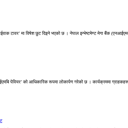
्काईवाक टावर’ मा विषेश छुट दिइने भएको छ । नेपाल इन्भेष्टमेण्ट मेगा बैंक (एन
एनआईएमबि पेवियर’ को आधिकारिक रूपमा लोकार्पण गरेको छ । कार्यक्रममा ग्राहकहर