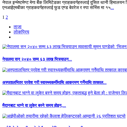
नेपाल इन्भेष्टमेण्ट मेगा बैंक लिमिटेडका ग्राहकवर्गहरुलाई दुसित थानी हिमाल
एनआईएमबीका ग्राहकवर्गहरुलाई फुड एण्ड बेवरेज र स्पा सर्भिस मा १५
...
अर्को
1
2
»
ताजा
लाेकप्रिय
नेपालमा सन् २०४० सम्म ६३ लाख भित्र्याउन...
अस्पतालभित्र प्रवेश गरी स्वास्थ्यकर्मीमाथि आक्रमण गर्नेमाथि तत्काल...
मैदानबाट भाग्ने वा लुकेर बस्ने समय होइन,...