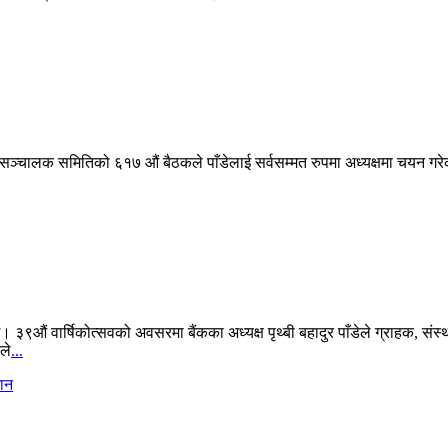
 । बैंक सञ्चालक समितिको ६१७ औं बैठकले पाँडेलाई सर्वसम्मत रुपमा अध्यक्षमा चयन
को छ। ३९औं वार्षिकोत्सवको अवसरमा बैंकका अध्यक्ष पृथ्बी बहादुर पाँडेले ग्राहक,
ले
...
दान