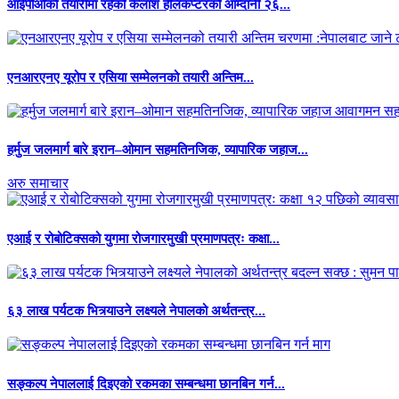
आईपीओको तयारीमा रहेको कैलाश हेलिकप्टरको आम्दानी २६...
एनआरएनए यूरोप र एसिया सम्मेलनको तयारी अन्तिम...
हर्मुज जलमार्ग बारे इरान–ओमान सहमतिनजिक, व्यापारिक जहाज...
अरु समाचार
एआई र रोबोटिक्सको युगमा रोजगारमुखी प्रमाणपत्रः कक्षा...
६३ लाख पर्यटक भित्र्याउने लक्ष्यले नेपालको अर्थतन्त्र...
सङ्कल्प नेपाललाई दिइएको रकमका सम्बन्धमा छानबिन गर्न...