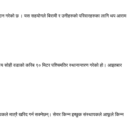
ु प्रदान गरेको छ । यस सहयोगले बिरामी र उनीहरुको परिवारहरुका लागि थप आराम
ार्यालय सोही वडाको करिब ९० मिटर पश्चिमतिर स्थानान्तरण गरेको हो। आइतबार
पकले मात्रै खरिद गर्न सक्नेछन्। सेयर किन्न इच्छुक संस्थापकले आफूले किन्न