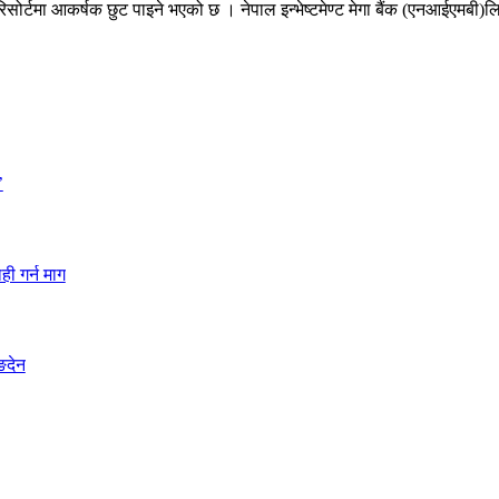
यन रिसोर्टमा आकर्षक छुट पाइने भएको छ । नेपाल इन्भेष्टमेण्ट मेगा बैंक (एनआईएम