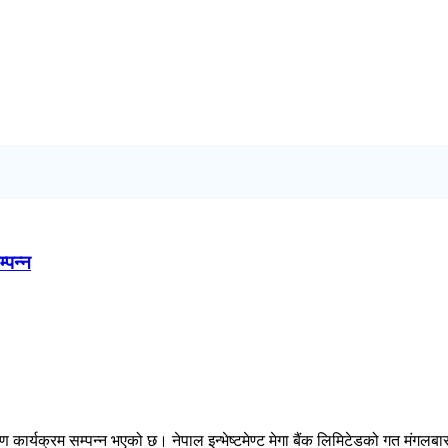
म्पन्न
शपथ ग्रहण कार्यक्रम सम्पन्न भएको छ। नेपाल इन्भेष्टमेण्ट मेगा बैंक लिमिटेडको गत