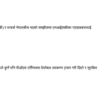
आईएमबी) र वन्डर्स नेपालबीच भएको सम्झौतामा एनआईएमबीका ग्राहकहरुलाई
ूले कुनै पनि पीओएस टर्मिनलमा वेयरेबल उपकरण ट्याप गरी छिटो र सुरक्षित