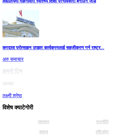
विद्यालयमा महिनावारी स्वास्थ्य शिक्षा प्रभावकारी बनाउन जोड
करदाता प्रोत्साहन उपहार कार्यक्रमलाई सहजीकरण गर्न राष्ट्र...
अरु समाचार
हाम्राे टिम
अध्यक्ष
लक्ष्मी श्रेष्ठ
विशेष क्याटेगाेरी
समाचार
राजनीति
समाज
दृष्टिकोण