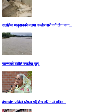
सर्लाहीमा अनुदानको मलमा कालोबजारी गर्ने तीन जना...
गढन्ताको बाढीले बगाउँदा मृत्यु
बंगलादेश फर्किने घोषणा गर्दै शेख हसिनाले भनिन...