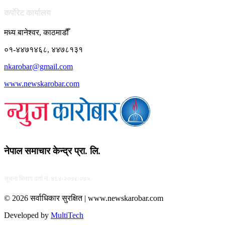
कर्पाेरेट कार्यालय
मध्य बानेश्वर, काठमाडौँ
०१-४४७१४६८, ४४७८१३१
nkarobar@gmail.com
www.newskarobar.com
नेपाल समाचार केन्द्र प्रा. लि.
सूचना बिभाग दर्ता नं. ४६४-२०७४/०७५
© 2026 सर्वाधिकार सुरक्षित | www.newskarobar.com
Developed by
MultiTech