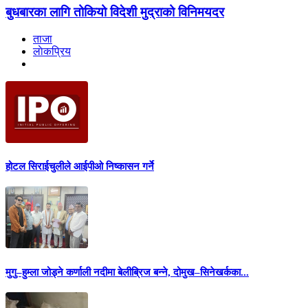
बुधबारका लागि तोकियो विदेशी मुद्राको विनिमयदर
ताजा
लाेकप्रिय
होटल सिराईचुलीले आईपीओ निष्कासन गर्ने
मुगु–हुम्ला जोड्ने कर्णाली नदीमा बेलीब्रिज बन्ने, दोमुख–सिनेखर्कका...