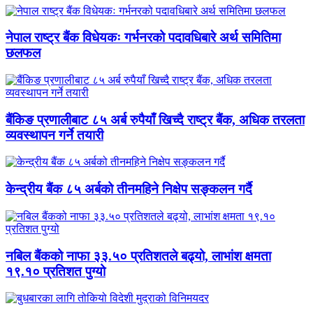
नेपाल राष्ट्र बैंक विधेयकः गर्भनरको पदावधिबारे अर्थ समितिमा
छलफल
बैंकिङ प्रणालीबाट ८५ अर्ब रुपैयाँ खिच्दै राष्ट्र बैंक, अधिक तरलता
व्यवस्थापन गर्ने तयारी
केन्द्रीय बैंक ८५ अर्बको तीनमहिने निक्षेप सङ्कलन गर्दै
नबिल बैंकको नाफा ३३.५० प्रतिशतले बढ्यो, लाभांश क्षमता
१९.१० प्रतिशत पुग्यो