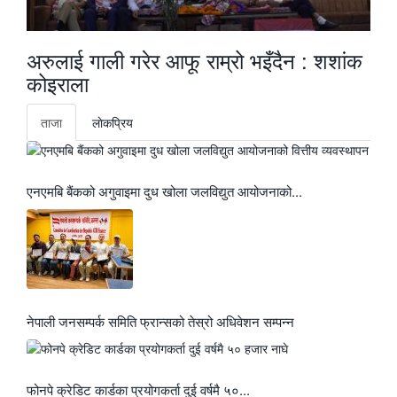
अरुलाई गाली गरेर आफू राम्रो भइँदैन : शशांक
कोइराला
ताजा
लाेकप्रिय
एनएमबि बैंकको अगुवाइमा दुध खोला जलविद्युत आयोजनाको...
नेपाली जनसम्पर्क समिति फ्रान्सको तेस्रो अधिवेशन सम्पन्न
फोनपे क्रेडिट कार्डका प्रयोगकर्ता दुई वर्षमै ५०...