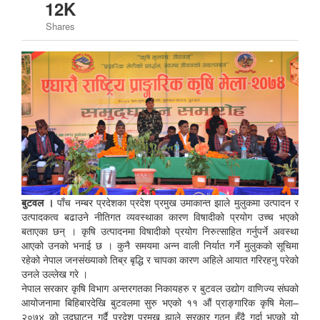
12K
Shares
बुटवल ।
पाँच नम्बर प्रदेशका प्रदेश प्रमुख उमाकान्त झाले मुलुकमा उत्पादन र
उत्पादकत्व बढाउने नीतिगत व्यवस्थाका कारण विषादीको प्रयोग उच्च भएको
बताएका छन् । कृषि उत्पादनमा विषादीको प्रयोग निरुत्साहित गर्नुपर्ने अवस्था
आएको उनको भनाई छ । कुनै समयमा अन्न वाली निर्यात गर्ने मुलुकको सूचिमा
रहेको नेपाल जनसंख्याको तिब्र बृद्धि र चापका कारण अहिले आयात गरिरहनु परेको
उनले उल्लेख गरे ।
नेपाल सरकार कृषि विभाग अन्तरगतका निकायहरु र बुटवल उद्योग वाणिज्य संघको
आयोजनामा बिहिबारदेखि बुटवलमा सुरु भएको ११ औं प्राङ्गारिक कृषि मेला–
२०७४ को उद्घाटन गर्दै प्रदेश प्रमुख झाले सरकार गठन हुँदै गर्दा भएको यो