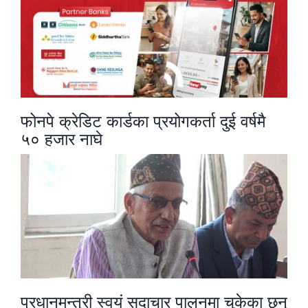
फोनपे क्रेडिट कार्डका प्रयोगकर्ता दुई वर्षमै
५० हजार नाघे
प्रधानमन्त्री स्वयं सदाचार पालनमा चुकेका छन्