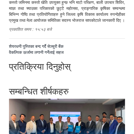
कस्तो जमिनमा कस्तो खेति उपयुक्त हुन्छ भनि माटो परिक्षण, बाली उपचार शिविर,
माछा तथा च्याउका परिकारको छुट्टै महोत्सव, प्राङ्गारिक कृषिका सम्वन्धमा
बिभिन्न गोष्ठि तथा प्रतियोगिताहरु हुने जिल्ला कृषि विकास कार्यालय रुपन्देहीका
प्रमुख तथा मेला आयोजक समितिका सदस्य भोजराज सापकोटाले जानकारी दिए ।
प्रकाशित समय : १५:५३ बजे
पछिल्लाे
शेयरधनी पुस्तिका बन्द गर्दै सेञ्चुरी बैंक
-
अघिल्लाे
वैकल्पिक ऊर्जामा लगानी गर्नेलाई सहज
-
प्रतिक्रिया दिनुहोस्
सम्बन्धित शीर्षकहरु