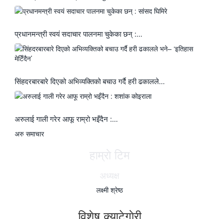
प्रधानमन्त्री स्वयं सदाचार पालनमा चुकेका छन् :...
सिंहदरबारबारे दिएको अभिव्यक्तिको बचाउ गर्दै हरी ढकालले...
अरुलाई गाली गरेर आफू राम्रो भइँदैन :...
अरु समाचार
हाम्राे टिम
अध्यक्ष
लक्ष्मी श्रेष्ठ
विशेष क्याटेगाेरी