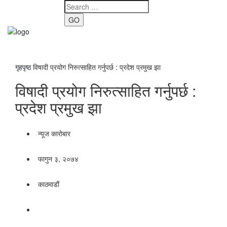
GO
Toggle
navigati
गृहपृष्ठ
विषादी प्रयोग निरुत्साहित गर्नुपर्छ : प्रदेश प्रमुख झा
विषादी प्रयोग निरुत्साहित गर्नुपर्छ :
प्रदेश प्रमुख झा
न्यूज काराेबार
फागुन ३, २०७४
काठमाडाैं