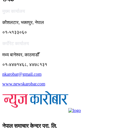
मुख्य कार्यालय
कौशलटार, भक्तपुर, नेपाल
०१-५१३३०६०
कर्पाेरेट कार्यालय
मध्य बानेश्वर, काठमाडौँ
०१-४४७१४६८, ४४७८१३१
nkarobar@gmail.com
www.newskarobar.com
नेपाल समाचार केन्द्र प्रा. लि.