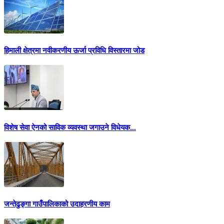
हिमाली क्षेत्रमा नवीकरणीय ऊर्जा प्रविधि विस्तारमा जोड
विशेष सेवा ऐनको साविक व्यवस्था जगाउने विधेयक...
जन्तेढुङ्गा गाउँपालिकाको उदाहरणीय काम