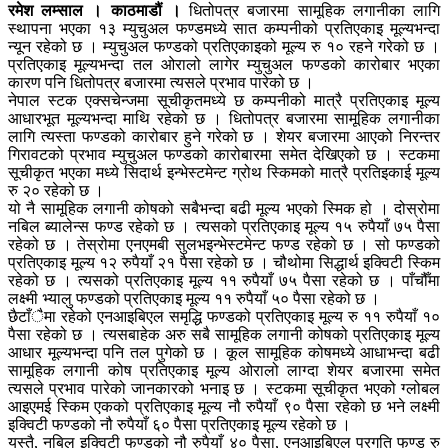
रमेश लम्साल । काठमाडौं ।
धितोपत्र बजारमा सामूहिक लगानीका लागि
स्थापना भएका १३ म्युचुअल फण्डमध्ये सात कम्पनीको प्रतिएकाइ मूल्यभन्दा
न्यून रहेको छ । म्युचुअल फण्डको प्रतिएकाइको मूल्य रु १० रहने गरेको छ ।
प्रतिएकाइ मूल्यभन्दा तल ओरालो लागेर म्युचुअल फण्डको कारोबार भएका
कारण पनि धितोपत्र बजारमा त्यसले प्रभाव पारेको छ ।
नेपाल स्टक एक्सचेन्जमा सूचीकृतमध्ये छ कम्पनीको मात्रै प्रतिएकाइ मूल्य
आधारभूत मूल्यभन्दा माथि रहेको छ । धितोपत्र बजारमा सामूहिक लगानीका
लागि त्यस्ता फण्डको कारोबार हुने गरेको छ । शेयर बजारमा आएको निरन्तर
गिरावटको प्रभाव म्युचुअल फण्डको कारोबारमा समेत देखिएको छ । स्टकमा
सूचीकृत भएका मध्ये सिदार्थ इन्भेस्टमेन्ट ग्रोथ स्किमको मात्रै प्रतिइकाई मूल्य
रु २० रहेको छ ।
यो नै सामूहिक लगानी कोषको सबैभन्दा बढी मूल्य भएको स्मिक हो । दोस्रोमा
नबिल ब्यालेन्स फण्ड रहेको छ । त्यसको प्रतिएकाइ मूल्य १५ रुपैयाँ ७५ पैसा
रहेको छ । तेस्रोमा एनएमबी सुलभइन्भेस्टमेन्ट फण्ड रहेको छ । सो फण्डको
प्रतिएकाइ मूल्य १२ रुपैयाँ २१ पैसा रहेको छ । चौथोमा सिद्धार्थ इक्विटी स्किम
रहेको छ । त्यसको प्रतिएकाइ मूल्य ११ रुपैयाँ ७५ पैसा रहेको छ । पाँचौँमा
लक्ष्मी भ्यालु फण्डको प्रतिएकाइ मूल्य ११ रुपैयाँ ५० पैसा रहेको छ ।
छैटाँैमा रहेको एनआइबिएल समृद्धि फण्डको प्रतिएकाइ मूल्य रु ११ रुपैयाँ १०
पैसा रहेको छ । त्यसबाहेक अरु सबै सामूहिक लगानी कोषको प्रतिएकाइ मूल्य
आधार मूल्यभन्दा पनि तल पुगेको छ । कूल सामूहिक कोषमध्ये आधाभन्दा बढी
सामूहिक लगानी कोष प्रतिएकाइ मूल्य ओरालो लाग्दा शेयर बजारमा समेत
त्यसले प्रभाव पारेको जानकारको भनाइ छ । स्टकमा सूचीकृत भएको ग्लोबल
आइएमई स्किम एकको प्रतिएकाइ मूल्य नौ रुपैयाँ ९० पैसा रहेको छ भने लक्ष्मी
इक्विटी फण्डको नौ रुपैयाँ ६० पैसा प्रतिएकाइ मूल्य रहेको छ ।
यस्तै, नबिल इक्विटी फण्डको नौ रुपैयाँ ४० पैसा, एनआइबिएल प्रगति फण्ड रु