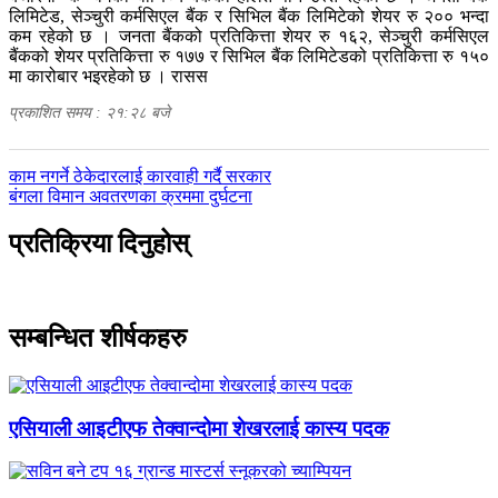
लिमिटेड, सेञ्चुरी कर्मसिएल बैंक र सिभिल बैंक लिमिटेको शेयर रु २०० भन्दा
कम रहेको छ । जनता बैंकको प्रतिकित्ता शेयर रु १६२, सेञ्चुरी कर्मसिएल
बैंकको शेयर प्रतिकित्ता रु १७७ र सिभिल बैंक लिमिटेडको प्रतिकित्ता रु १५०
मा कारोबार भइरहेको छ । रासस
प्रकाशित समय : २१:२८ बजे
पछिल्लाे
काम नगर्ने ठेकेदारलाई कारवाही गर्दै सरकार
-
अघिल्लाे
बंगला विमान अवतरणका क्रममा दुर्घटना
-
प्रतिक्रिया दिनुहोस्
सम्बन्धित शीर्षकहरु
एसियाली आइटीएफ तेक्वान्दोमा शेखरलाई कास्य पदक