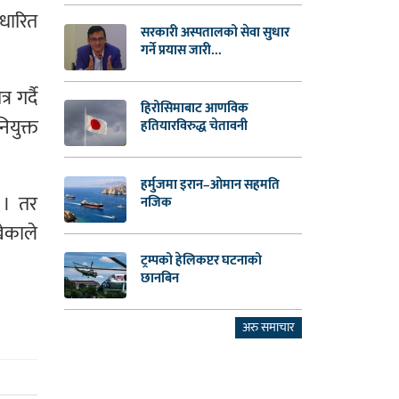
आधारित
सरकारी अस्पतालको सेवा सुधार
गर्ने प्रयास जारी...
 गर्दै
हिरोसिमाबाट आणविक
ियुक्त
हतियारविरुद्ध चेतावनी
हर्मुजमा इरान–ओमान सहमति
 । तर
नजिक
खेकाले
ट्रम्पको हेलिकप्टर घटनाको
छानबिन
अरु समाचार