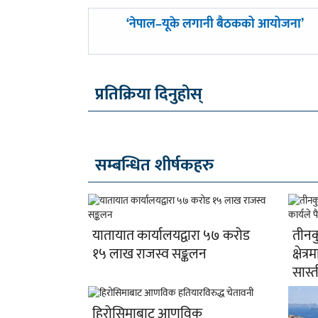
पछिल्लाे
‘नेपाल–यूके लगानी बैठकको आयोजना’
-
प्रतिक्रिया दिनुहोस्
सम्बन्धित शीर्षकहरु
यातायात कार्यालयद्वारा ५७ करोड
तीनक
१५ लाख राजस्व सङ्कलन
क्षेत्
सास्त
हिरोसिमाबाट आणविक