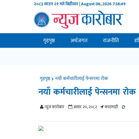
२०८३ साउन २१ गते बिहीवार | August 06, 2026
7:38:49
गृहपृष्ठ
अर्थजगत
राजनीति
दृ
गृहपृष्ठ
नयाँ कर्मचारीलाई पेन्सनमा रोक
नयाँ कर्मचारीलाई पेन्सनमा रोक
न्यूज काराेबार
असार २०, २०८२
काठमाडाैं