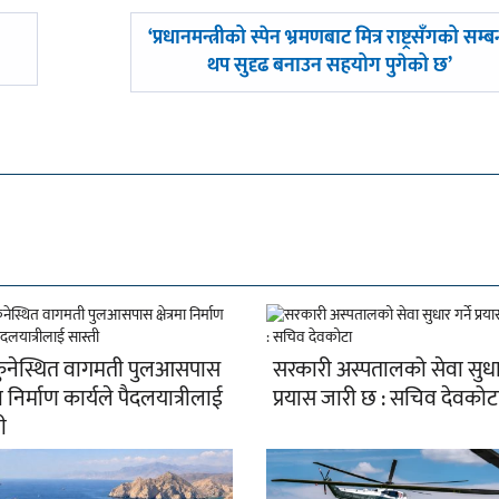
अघिल्लाे
‘प्रधानमन्त्रीको स्पेन भ्रमणबाट मित्र राष्ट्रसँगको सम्ब
-
थप सुदृढ बनाउन सहयोग पुगेको छ’
ुनेस्थित वागमती पुलआसपास
सरकारी अस्पतालको सेवा सुधार 
रमा निर्माण कार्यले पैदलयात्रीलाई
प्रयास जारी छ : सचिव देवकोट
ी