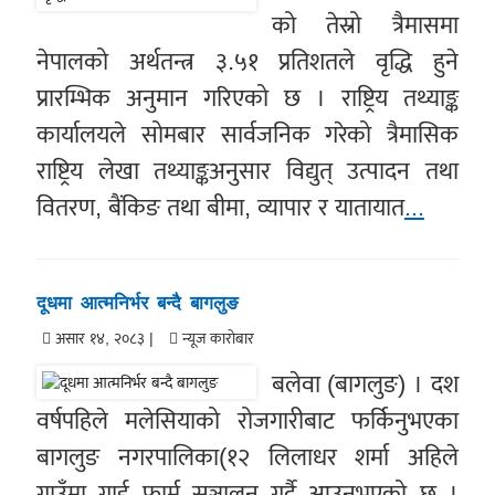
को तेस्रो त्रैमासमा
नेपालको अर्थतन्त्र ३.५१ प्रतिशतले वृद्धि हुने
प्रारम्भिक अनुमान गरिएको छ । राष्ट्रिय तथ्याङ्क
कार्यालयले सोमबार सार्वजनिक गरेको त्रैमासिक
राष्ट्रिय लेखा तथ्याङ्कअनुसार विद्युत् उत्पादन तथा
वितरण, बैंकिङ तथा बीमा, व्यापार र यातायात
...
दूधमा आत्मनिर्भर बन्दै बागलुङ
असार १४, २०८३ |
न्यूज काराेबार
बलेवा (बागलुङ) । दश
वर्षपहिले मलेसियाको रोजगारीबाट फर्किनुभएका
बागलुङ नगरपालिका(१२ लिलाधर शर्मा अहिले
गाउँमा गाई फार्म सञ्चालन गर्दै आउनुभएको छ ।