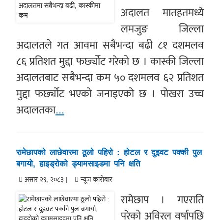
अदालत मातहतमध्ये
लमजुङ जिल्ला
अदालतले गत आवमा सबैभन्दा बढी ८१ दशमलव
८६ प्रतिशत मुद्दा फर्छ्योट गरेको छ । कास्की जिल्ला
अदालतबाट सबैभन्दा कम ५० दशमलव ६२ प्रतिशत
मुद्दा फर्छ्योट भएको जनाइएको छ । पोखरा उच्च
अदालतका
...
रामेछापको लाछेवारमा ठूलो पहिरो : होटल र दुइवट पक्की पुल
बगायो, हाइड्रोको ड्यामसाइडमा पनि क्षति
असार २९, २०८३ |
न्यूज काराेबार
रामेछाप । गएराति
परेको अविरल वर्षापछि