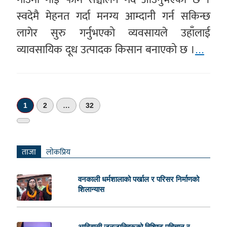
स्वदेमै मेहनत गर्दा मनग्य आम्दानी गर्न सकिन्छ
लागेर सुरु गर्नुभएको व्यवसायले उहाँलाई
व्यावसायिक दूध उत्पादक किसान बनाएको छ ।
...
1
2
…
32
अर्को
»
ताजा
लाेकप्रिय
वनकाली धर्मशालाको पर्खाल र परिसर निर्माणको
शिलान्यास
आदिवासी जनजातिहरूको विशिष्ट पहिचान र