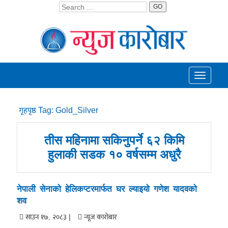
GO
Toggle
navigati
गृहपृष्ठ
Tag:
Gold_Silver
तीस महिनामा सकिनुपर्ने ६२ किमि
हुलाकी सडक १० वर्षसम्म अधुरै
नेपाली सेनाको हेलिकप्टरमार्फत घर ल्याइयो गणेश यादवको
शव
साउन १७, २०८३ |
न्यूज काराेबार