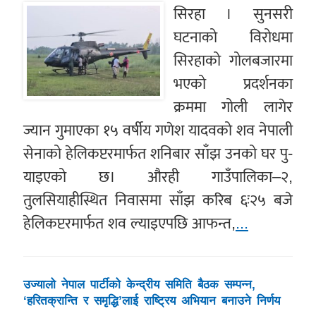
सिरहा । सुनसरी
घटनाको विरोधमा
सिरहाको गोलबजारमा
भएको प्रदर्शनका
क्रममा गोली लागेर
ज्यान गुमाएका १५ वर्षीय गणेश यादवको शव नेपाली
सेनाको हेलिकप्टरमार्फत शनिबार साँझ उनको घर पु-
याइएको छ। औरही गाउँपालिका–२,
तुलसियाहीस्थित निवासमा साँझ करिब ६ः२५ बजे
हेलिकप्टरमार्फत शव ल्याइएपछि आफन्त,
...
उज्यालो नेपाल पार्टीको केन्द्रीय समिति बैठक सम्पन्न,
‘हरितक्रान्ति र समृद्धि’लाई राष्ट्रिय अभियान बनाउने निर्णय