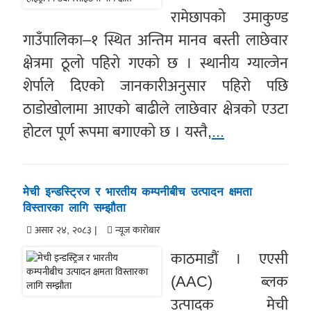
रामेछापको उमाकुण्ड
गाउँपालिका–१ स्थित अन्तिम मानव बस्ती लाछेवार
क्षेत्रमा ठूलो पहिरो गएको छ । स्थानीय ग्याल्जेन
शेर्पाले दिएको जानकारीअनुसार पहिरो पछि
ठाडोखोलामा आएको बाढीले लाछेवार क्षेत्रको एउटा
होटल पूर्ण रूपमा बगाएको छ । यस्तै,
...
मेची इन्डस्ट्रिज र भारतीय कम्पनीबीच उत्पादन क्षमता
विस्तारका लागि सम्झौता
असार २४, २०८३ |
न्यूज काराेबार
काठमाडौं । एएसी
(AAC) ब्लक
उत्पादक मेची