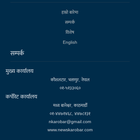
हाम्राे बारेमा
सम्पर्क
विशेष
English
सम्पर्क
मुख्य कार्यालय
कौशलटार, भक्तपुर, नेपाल
०१-५१३३०६०
कर्पाेरेट कार्यालय
मध्य बानेश्वर, काठमाडौँ
०१-४४७१४६८, ४४७८१३१
nkarobar@gmail.com
www.newskarobar.com