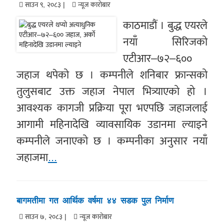
साउन ९, २०८३ |
न्यूज काराेबार
काठमाडौं । बुद्ध एयरले
नयाँ सिरिजको
एटीआर–७२–६००
जहाज थपेको छ । कम्पनीले शनिबार फ्रान्सको
तुलुसबाट उक्त जहाज नेपाल भित्र्याएको हो ।
आवश्यक कागजी प्रक्रिया पूरा भएपछि जहाजलाई
आगामी महिनादेखि व्यावसायिक उडानमा ल्याइने
कम्पनीले जनाएको छ । कम्पनीका अनुसार नयाँ
जहाजमा
...
बागमतीमा गत आर्थिक वर्षमा ४४ सडक पुल निर्माण
साउन ७, २०८३ |
न्यूज काराेबार