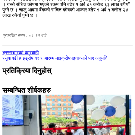
। यस्तै संचित कोषमा भएको रकम पनि बढेर १ अर्ब ४१ करोड ६३ लाख रुपैयाँ
पुग्ने छ । चालु आवमा बैंकको संचित कोषको आकार बढेर १ अर्ब १ करोड २४
लाख रुपैयाँ पुग्ने छ ।
प्रकाशित समय : ०८:११ बजे
पछिल्लाे
भ्रष्टाचारको कारबाही
-
अघिल्लाे
रसुवागढी हाइड्रोपावर र आरम्भ माइक्रोफाइनान्सले पाए अनुमति
-
प्रतिक्रिया दिनुहोस्
सम्बन्धित शीर्षकहरु