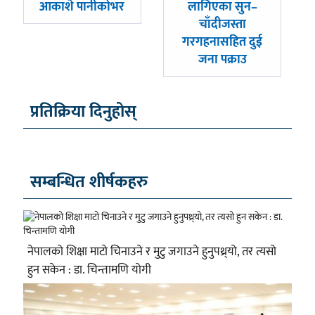
-
-
आकाशे पानीकोभर
लागिएका सुन–
चाँदीजस्ता
गरगहनासहित दुई
जना पक्राउ
प्रतिक्रिया दिनुहोस्
सम्बन्धित शीर्षकहरु
नेपालको शिक्षा माटो चिनाउने र मुटु जगाउने हुनुपथ्र्यो, तर त्यसो
हुन सकेन : डा. चिन्तामणि योगी