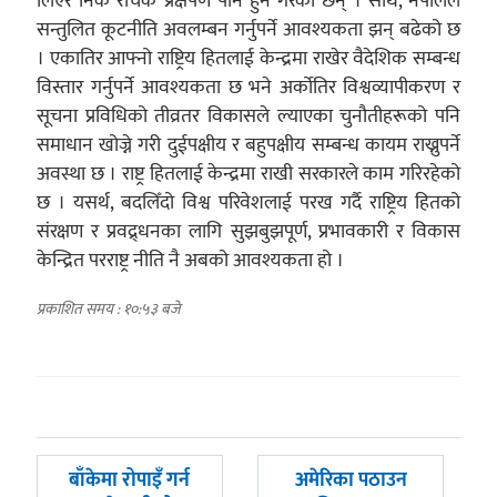
लिएर निकै रोचक प्रक्षेपण पनि हुने गरेका छन् । साथै, नेपालले
सन्तुलित कूटनीति अवलम्बन गर्नुपर्ने आवश्यकता झन् बढेको छ
। एकातिर आफ्नो राष्ट्रिय हितलाई केन्द्रमा राखेर वैदेशिक सम्बन्ध
विस्तार गर्नुपर्ने आवश्यकता छ भने अर्कोतिर विश्वव्यापीकरण र
सूचना प्रविधिको तीव्रतर विकासले ल्याएका चुनौतीहरूको पनि
समाधान खोज्ने गरी दुईपक्षीय र बहुपक्षीय सम्बन्ध कायम राख्नुपर्ने
अवस्था छ । राष्ट्र हितलाई केन्द्रमा राखी सरकारले काम गरिरहेको
छ । यसर्थ, बदलिँदो विश्व परिवेशलाई परख गर्दै राष्ट्रिय हितको
संरक्षण र प्रवद्र्धनका लागि सुझबुझपूर्ण, प्रभावकारी र विकास
केन्द्रित परराष्ट्र नीति नै अबको आवश्यकता हो ।
प्रकाशित समय : १०:५३ बजे
पछिल्लाे
अघिल्लाे
बाँकेमा रोपाइँ गर्न
अमेरिका पठाउन