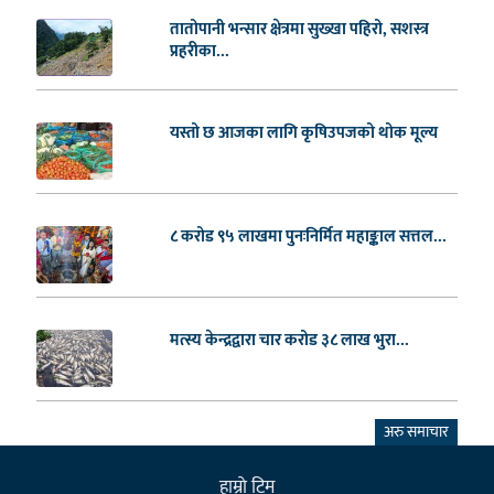
तातोपानी भन्सार क्षेत्रमा सुख्खा पहिरो, सशस्त्र
प्रहरीका...
यस्तो छ आजका लागि कृषिउपजको थोक मूल्य
८ करोड ९५ लाखमा पुनःनिर्मित महाङ्काल सत्तल...
मत्स्य केन्द्रद्वारा चार करोड ३८ लाख भुरा...
अरु समाचार
हाम्राे टिम