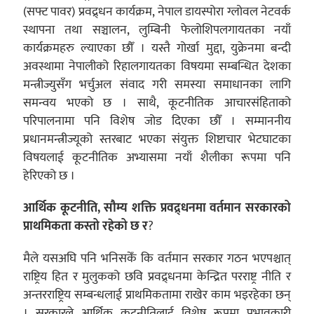
(सफ्ट पावर) प्रवद्र्धन कार्यक्रम, नेपाल डायस्पोरा ग्लोवल नेटवर्क
स्थापना तथा सञ्चालन, लुम्बिनी फेलोशिपलगायतका नयाँ
कार्यक्रमहरु ल्याएका छौँ । यस्तै गोर्खा मुद्दा, युक्रेनमा बन्दी
अवस्थामा नेपालीको रिहालगायतका विषयमा सम्बन्धित देशका
मन्त्रीज्युसँग भर्चुअल संवाद गरी समस्या समाधानका लागि
समन्वय भएको छ । साथै, कूटनीतिक आचारसंहिताको
परिपालनामा पनि विशेष जोड दिएका छौँ । सम्माननीय
प्रधानमन्त्रीज्यूको स्तरबाट भएका संयुक्त शिष्टाचार भेटघाटका
विषयलाई कूटनीतिक अभ्यासमा नयाँ शैलीका रूपमा पनि
हेरिएको छ ।
आर्थिक कूटनीति, सौम्य शक्ति प्रवद्र्धनमा वर्तमान सरकारको
प्राथमिकता कस्तो रहेको छ र
?
मैले यसअघि पनि भनिसकेँ कि वर्तमान सरकार गठन भएपश्चात्
राष्ट्रिय हित र मुलुकको छवि प्रवद्र्धनमा केन्द्रित परराष्ट्र नीति र
अन्तरराष्ट्रिय सम्बन्धलाई प्राथमिकतामा राखेर काम भइरहेका छन्
। सरकारले आर्थिक कूटनीतिलाई विशेष रूपमा प्रभावकारी