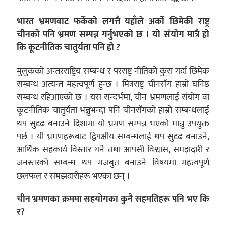
भारत भ्रमणबाट फर्केको लगत्तै यहाँले अर्को छिमेकी राष्ट्र
चीनको पनि भ्रमण सम्पन्न गर्नुभएको छ । यो संयोग मात्रै हो
कि कूटनीतिक चातुर्यता पनि हो ?
मुलुकको अन्तरराष्ट्रिय सम्बन्ध र परराष्ट्र नीतिको कुरा गर्दा छिमेक
सम्बन्ध अत्यन्त महत्वपूर्ण हुन्छ । मित्रराष्ट्र चीनसँग हाम्रो घनिष्ठ
सम्बन्ध रहिआएको छ । यस सन्दर्भमा, चीन भ्रमणलाई संयोग वा
कूटनीतिक चातुर्यता भन्नुभन्दा पनि चीनसँगको हाम्रो सम्बन्धलाई
थप सुदृढ बनाउने दिशामा यो भ्रमण सम्पन्न भएको मान्नु उपयुक्त
पर्छ । यी भ्रमणहरूबाट द्विपक्षीय सम्बन्धलाई थप सुदृढ बनाउने,
आर्थिक सहकार्य विस्तार गर्ने तथा आपसी विश्वास, समझदारी र
जनस्तरको सम्बन्ध थप मजबुत बनाउने विषयमा महत्वपूर्ण
छलफल र समझदारीहरू भएका छन् ।
चीन भ्रमणका क्रममा सहयोगका कुनै सहमतिहरू पनि भए कि
र?