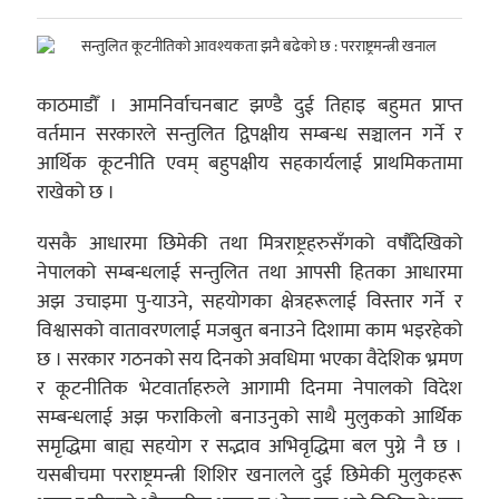
काठमाडौँ । आमनिर्वाचनबाट झण्डै दुई तिहाइ बहुमत प्राप्त
वर्तमान सरकारले सन्तुलित द्विपक्षीय सम्बन्ध सञ्चालन गर्ने र
आर्थिक कूटनीति एवम् बहुपक्षीय सहकार्यलाई प्राथमिकतामा
राखेको छ ।
यसकै आधारमा छिमेकी तथा मित्रराष्ट्रहरुसँगको वर्षौंदेखिको
नेपालको सम्बन्धलाई सन्तुलित तथा आपसी हितका आधारमा
अझ उचाइमा पु-याउने, सहयोगका क्षेत्रहरूलाई विस्तार गर्ने र
विश्वासको वातावरणलाई मजबुत बनाउने दिशामा काम भइरहेको
छ । सरकार गठनको सय दिनको अवधिमा भएका वैदेशिक भ्रमण
र कूटनीतिक भेटवार्ताहरुले आगामी दिनमा नेपालको विदेश
सम्बन्धलाई अझ फराकिलो बनाउनुको साथै मुलुकको आर्थिक
समृद्धिमा बाह्य सहयोग र सद्भाव अभिवृद्धिमा बल पुग्ने नै छ ।
यसबीचमा परराष्ट्रमन्त्री शिशिर खनालले दुई छिमेकी मुलुकहरू