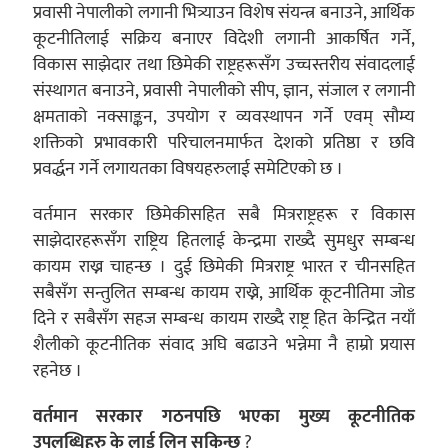
प्रवासी नेपालीको लगानी भित्र्याउन विशेष संयन्त्र बनाउने, आर्थिक
कूटनीतिलाई सक्रिय बनाएर विदेशी लगानी आकर्षित गर्ने,
विकास साझेदार तथा छिमेकी राष्ट्रहरूसँग उच्चस्तरीय संवादलाई
संस्थागत बनाउने, प्रवासी नेपालीको सीप, ज्ञान, संजाल र लगानी
क्षमताको नक्साङ्कन, उपयोग र व्यवस्थापन गर्ने एवम् सौम्य
शक्तिको प्रभावकारी परिचालनमार्फत देशको प्रतिष्ठा र छवि
प्रवर्द्धन गर्ने लगायतका विषयहरुलाई समेटिएको छ ।
वर्तमान सरकार छिमेकीसहित सबै मित्रराष्ट्रहरू र विकास
साझेदारहरूसँग राष्ट्रिय हितलाई केन्द्रमा राख्दै सुमधुर सम्बन्ध
कायम राख्न चाहन्छ । दुई छिमेकी मित्रराष्ट्र भारत र चीनसहित
सबैसँग सन्तुलित सम्बन्ध कायम राख्ने, आर्थिक कूटनीतिमा जोड
दिने र सबैसँग सहज सम्बन्ध कायम राख्दै राष्ट्र हित केन्द्रित नयाँ
शैलीको कूटनीतिक संवाद अघि बढाउने भन्नेमा नै हाम्रो प्रयास
रहनेछ ।
वर्तमान सरकार गठनपछि भएका मुख्य कूटनीतिक
उपलब्धिहरु के लाई लिन सकिन्छ
?