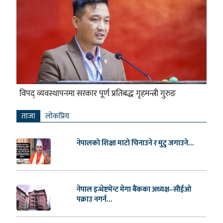
विपद् व्यवस्थापनमा सरकार पूर्ण प्रतिबद्धः गृहमन्त्री गुरुङ
ताजा
लाेकप्रिय
नेपालको शिक्षा माटो चिनाउने र मुटु जगाउने...
नेपाल इन्भेष्टमेन्ट मेगा बैंकका अध्यक्ष–सीईओ
पक्राउ नगर्न...