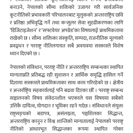
बनाउने, नेपालको सौम्य शक्तिको उजागर गरी सार्वजनिक
कूटनीतिको प्रभावकारी परिचालनबाट मुलुकको अन्तरराष्ट्रिय छवि
र प्रतिष्ठा अभिवृद्धि गर्ने तथा कन्सुलर सेवा सुदृढीकरणका लागि
‘डिजिटाइजेशन’ र ‘सफ्टवेयर अपग्रेड’का विषयलाई प्राथमिकतामा
राखेको छ । सौम्य शक्तिका संस्कृति, सम्पदा, राजनीतिक मूल्यको
प्रवद्र्धन र परराष्ट्र नीतिलगायत सबै अवयवमा सरकारले विशेष
ध्यान दिएको छ ।
नेपालको संविधान, परराष्ट्र नीति र अन्तरराष्ट्रिय सम्बन्धका स्थापित
मान्यताप्रति प्रतिबद्ध रही सुशासन र आर्थिक समृद्धि हासिल गर्ने
दिशामा सरकारले प्राथमिकताका साथ काम गरिरहेको छ । क्षेत्रीय
र अन्तर्राष्ट्रिय सहकार्यलाई पनि बढवा दिएका छौँ । परराष्ट्र सम्बन्ध
सञ्चालनको विषय संवेदनशील भएकाले यस विषयमा सबैको
उत्तिकै दायित्व, योगदान र भूमिका रहने गर्दछ । संविधानले संयुक्त
राष्ट्रसङ्घको बडापत्र, असंलग्नता, पञ्चशिलका सिद्धान्त,
अन्तरराष्ट्रिय कानुन र विश्व शान्तिको मान्यतालाई नेपालको परराष्ट्र
नीतिको आधारभूत सिद्धान्तका रूपमा स्थापित गरेका