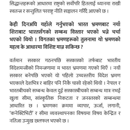
सिद्धान्तहरूको आधारमा राष्ट्रको सर्वोपरि हितलाई ध्यानमा राखी
स्वतन्त्र र सन्तुलित परराष्ट्र नीति सञ्चालन गरिँदै आएको छ ।
केही दिनअघि यहाँले गर्नुभएको भारत भ्रमणबाट नयाँ
शिराबाट भारतसँगको सम्बन्ध विस्तार भएको भन्ने चर्चा
भएको थियो । विगतका भ्रमणहरूको तुलनामा यो भ्रमणको
महत्व के आधारमा विशिष्ट मान्न सकिन्छ ?
वर्तमान सरकार गठनपछि सरकारको तर्फबाट भारतीय
विदेशमन्त्रीको निमन्त्रणामा म भारत भ्रमणमा गएको थिएँ । नयाँ
सरकार बनेपछि भएको यो पहिलो उच्चस्तरीय विदेश भ्रमण
भएकाले देशभित्र र बाहिर पनि निकै चासो रहेको थियो । नेपाल र
भारतबीचको सम्बन्ध केवल दुई सरकारबीचको सम्बन्ध मात्र नभई
खुला सीमा, सांस्कृतिक निकटता र जनस्तरको सम्बन्धमा
आधारित छ । भ्रमणका क्रममा व्यापार, ऊर्जा, लगानी,
‘कनेक्टिभिटी’ र सीमा व्यवस्थापनका विषयमा विषय केन्द्रित र
नतिजा उन्मुख छलफल भएको छ ।