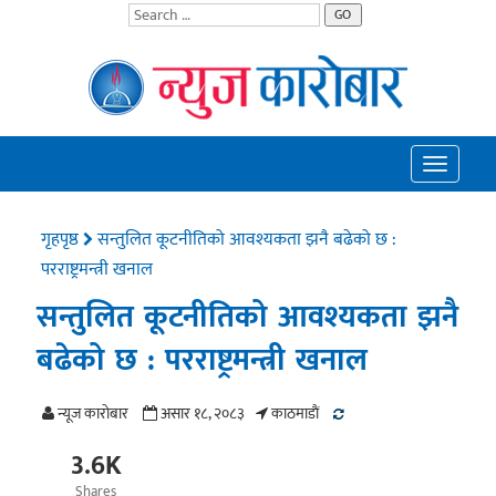
GO
Toggle
navigatio
गृहपृष्ठ
सन्तुलित कूटनीतिको आवश्यकता झनै बढेको छ :
परराष्ट्रमन्त्री खनाल
सन्तुलित कूटनीतिको आवश्यकता झनै
बढेको छ : परराष्ट्रमन्त्री खनाल
न्यूज काराेबार
असार १८, २०८३
काठमाडाैं
3.6K
Shares