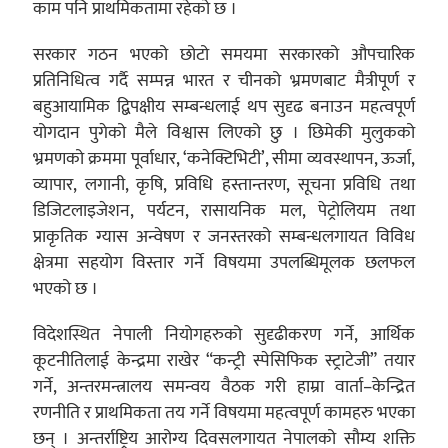
काम पनि प्राथमिकतामा रहेको छ ।
सरकार गठन भएको छोटो समयमा सरकारको औपचारिक
प्रतिनिधित्व गर्दै सम्पन्न भारत र चीनको भ्रमणबाट मैत्रीपूर्ण र
बहुआयामिक द्बिपक्षीय सम्बन्धलाई थप सुदृढ बनाउन महत्वपूर्ण
योगदान पुगेको मैले विश्वास लिएको छु । छिमेकी मुलुकको
भ्रमणको क्रममा पूर्वाधार, ‘कनेक्टिभिटी’, सीमा व्यवस्थापन, ऊर्जा,
व्यापार, लगानी, कृषि, प्रविधि हस्तान्तरण, सूचना प्रविधि तथा
डिजिटलाइजेशन, पर्यटन, रासायनिक मल, पेट्रोलियम तथा
प्राकृतिक ग्यास अन्वेषण र जनस्तरको सम्बन्धलगायत विविध
क्षेत्रमा सहयोग विस्तार गर्ने विषयमा उपलब्धिमूलक छलफल
भएको छ ।
विदेशस्थित नेपाली नियोगहरुको सुदृढीकरण गर्ने, आर्थिक
कूटनीतिलाई केन्द्रमा राखेर “कन्ट्री स्पेसिफिक स्ट्राटेजी” तयार
गर्ने, अन्तरमन्त्रालय समन्वय वैठक गरी हाम्रा वार्ता–केन्द्रित
रणनीति र प्राथमिकता तय गर्ने विषयमा महत्वपूर्ण कामहरु भएका
छन् । अन्तर्राष्ट्रिय आरोग्य दिवसलगायत नेपालको सौम्य शक्ति