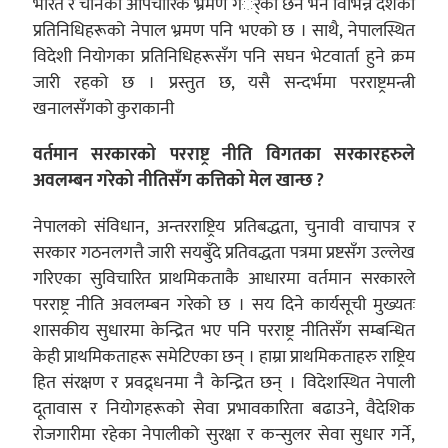
भारत र चीनको औपचारिक भ्रमण गर्ेका छन भने विभिन्न देशका
प्रतिनिधिहरूको नेपाल भ्रमण पनि भएको छ । साथै, नेपालस्थित
विदेशी नियोगका प्रतिनिधिहरूसँग पनि सघन भेटवार्ता हुने क्रम
जारी रहको छ । प्रस्तुत छ, यसै सन्दर्भमा परराष्ट्रमन्त्री
खनालसँगको कुराकानी
वर्तमान सरकारको परराष्ट्र नीति विगतका सरकारहरुले
अवलम्बन गरेको नीतिसँग कत्तिको मेल खान्छ ?
नेपालको संविधान, अन्तरराष्ट्रिय प्रतिबद्धता, चुनावी वाचापत्र र
सरकार गठनलगत्तै जारी सयबुँदे प्रतिवद्धता पत्रमा प्रष्टसँग उल्लेख
गरिएका सुविचारित प्राथमिकताकै आधारमा वर्तमान सरकारले
परराष्ट्र नीति अवलम्बन गरेको छ । सय दिने कार्यसूची मुख्यतः
शासकीय सुधारमा केन्द्रित भए पनि परराष्ट्र नीतिसँग सम्बन्धित
केही प्राथमिकताहरू समेटिएका छन् । हाम्रा प्राथमिकताहरु राष्ट्रिय
हित संरक्षण र प्रवद्र्धनमा नै केन्द्रित छन् । विदेशस्थित नेपाली
दूतावास र नियोगहरूको सेवा प्रभावकारिता बढाउने, वैदेशिक
रोजगारीमा रहेका नेपालीको सुरक्षा र कन्सुलर सेवा सुधार गर्ने,