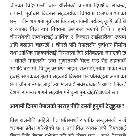
चीनका विदेशमन्त्री वाङ यीसँगको वार्तामा द्विपक्षीय सम्बन्ध,
लगानी, पूर्वाधार विकास सहकार्यका विषयमा छलफल भएका
छन् । चीन भ्रमणमा पूर्वाधार विकास, लगानी, पर्यटन, कृषि, प्रविधि
र व्यापार विस्तारका विषयमा छलफल भएको थियो । हामी
चीनसँगको सम्बन्धलाई आर्थिक र विकास साझेदारीका रूपमा
अघि बढाउन चाहन्छौँ । चीनले पनि नेपालसँग पूर्वाधार निर्माण
तथा आर्थिक सहकार्यलाई निरन्तरता दिने प्रतिबद्धता जनाएको छ
। चीनले नेपालसँग उच्च गुणस्तरको ‘बेल्ट एन्ड रोड सहकार्य’
अगाडि बढाउने, विद्युत् प्रसारण लाइन, राजमार्ग, सीमा नाका तथा
हवाई सम्पर्कका क्षेत्रमा सहकार्य विस्तार गर्ने प्रतिबद्धता जनाएको
छ । चीनले नेपाललाई ‘ल्याण्डलक्ड’ अवस्थाबाट ‘ल्याण्ड–लिंक्ड’
देशमा रूपान्तरण गर्न सहयोग गर्ने कुरा पुनः दोहो¥याएको छ ।
आगामी दिनमा नेपालको परराष्ट्र नीति कस्तो हुनुपर्ने देख्नुहुन्छ ?
विश्व राजनीति अहिले तीव्र प्रतिस्पर्धा र शक्ति सन्तुलनको नयाँ
चरणमा प्रवेश गरिरहेको छ । नयाँ विश्व व्यवस्थाको विषयलाई