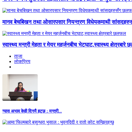
मानव बेचबिखन तथा ओसारपसार नियन्त्रण विधेयकमाथी सांसदहर
स्वास्थ्य मन्त्री मेहता र मेयर महर्जनबीच भेटघाट,स्वास्थ्य क्षेत्रबार
ताजा
लाेकप्रिय
ग्यास अभाव केही दिनमै हट्छ : मन्त्री...