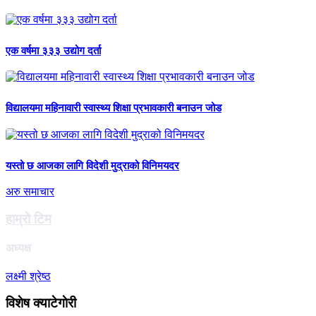
एक वर्षमा ३३३ उद्योग दर्ता
विद्यालयमा महिनावारी स्वास्थ्य शिक्षा प्रभावकारी बनाउन जोड
यस्तो छ आजका लागि विदेशी मुद्राको विनिमयदर
अरु समाचार
हाम्राे टिम
अध्यक्ष
लक्ष्मी श्रेष्ठ
विशेष क्याटेगाेरी