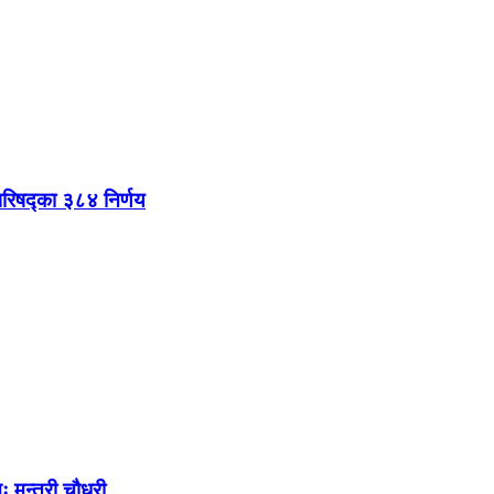
परिषद्का ३८४ निर्णय
ः मन्त्री चौधरी