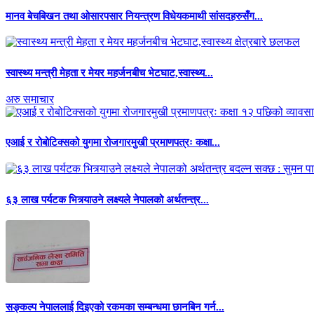
मानव बेचबिखन तथा ओसारपसार नियन्त्रण विधेयकमाथी सांसदहरुसँग...
स्वास्थ्य मन्त्री मेहता र मेयर महर्जनबीच भेटघाट,स्वास्थ्य...
अरु समाचार
एआई र रोबोटिक्सको युगमा रोजगारमुखी प्रमाणपत्रः कक्षा...
६३ लाख पर्यटक भित्र्याउने लक्ष्यले नेपालको अर्थतन्त्र...
सङ्कल्प नेपाललाई दिइएको रकमका सम्बन्धमा छानबिन गर्न...