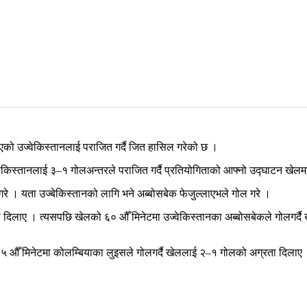
ो उज्वेकिस्तानलाई पराजित गर्दै जित हासिल गरेको छ ।
ेकिस्तानलाई ३–१ गोलअन्तरले पराजित गर्दै प्रतियोगिताको आफ्नो उद्घाटन खेल
रे । यता उज्बेकिस्तानको लागि भने अब्बोसबेक फेजुल्लाएभले गोल गरे ।
 दिलाए । त्यसपछि खेलको ६० औँ मिनेटमा उज्वेकिस्तानका अब्बोसबेकले गोलगर्द
औँ मिनेटमा कोलम्बियाका लुइसले गोलगर्दै खेललाई २–१ गोलको अग्रता दिलाए ।