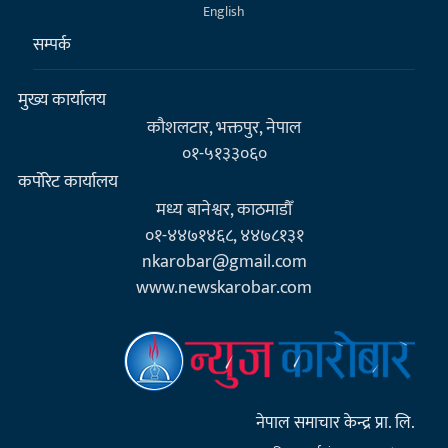
English
सम्पर्क
मुख्य कार्यालय
कौशलटार, भक्तपुर, नेपाल
०१-५१३३०६०
कर्पाेरेट कार्यालय
मध्य बानेश्वर, काठमाडौँ
०१-४४७१४६८, ४४७८१३१
nkarobar@gmail.com
www.newskarobar.com
नेपाल समाचार केन्द्र प्रा. लि.