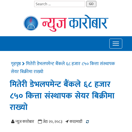
GO
Toggle
navigatio
गृहपृष्ठ
मितेरी डेभलपमेन्ट बैंकले ६८ हजार ८५० कित्ता संस्थापक
सेयर बिक्रीमा राख्यो
मितेरी डेभलपमेन्ट बैंकले ६८ हजार
८५० कित्ता संस्थापक सेयर बिक्रीमा
राख्यो
न्यूज काराेबार
जेठ २०, २०८३
काठमाडाैं