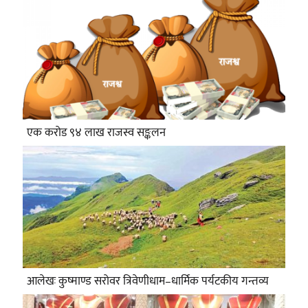
एक करोड ९४ लाख राजस्व सङ्कलन
आलेखः कुष्माण्ड सरोवर त्रिवेणीधाम–धार्मिक पर्यटकीय गन्तव्य