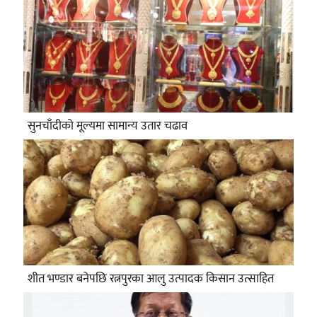
सुनचाँदीको मूल्यमा सामान्य उतार चढाव
शीत भण्डार बनेपछि रत्नपुरका आलु उत्पादक किसान उत्साहित