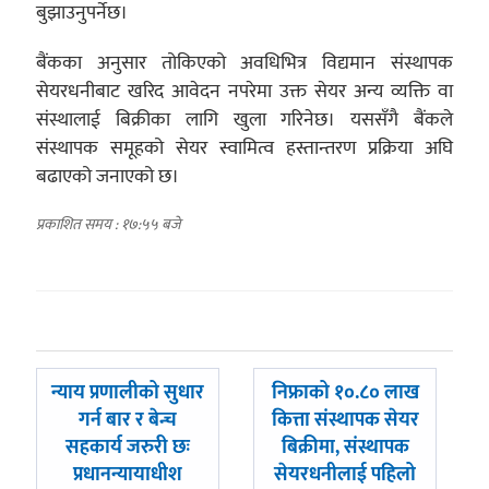
बुझाउनुपर्नेछ।
बैंकका अनुसार तोकिएको अवधिभित्र विद्यमान संस्थापक
सेयरधनीबाट खरिद आवेदन नपरेमा उक्त सेयर अन्य व्यक्ति वा
संस्थालाई बिक्रीका लागि खुला गरिनेछ। यससँगै बैंकले
संस्थापक समूहको सेयर स्वामित्व हस्तान्तरण प्रक्रिया अघि
बढाएको जनाएको छ।
प्रकाशित समय : १७:५५ बजे
पछिल्लाे
अघिल्लाे
न्याय प्रणालीको सुधार
निफ्राको १०.८० लाख
-
-
गर्न बार र बेन्च
कित्ता संस्थापक सेयर
सहकार्य जरुरी छः
बिक्रीमा, संस्थापक
प्रधानन्यायाधीश
सेयरधनीलाई पहिलो