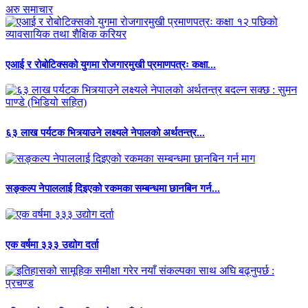
अरु समाचार
एआई र रोबोटिक्सको युगमा रोजगारमुखी प्रमाणपत्रः कक्षा...
६३ लाख पर्यटक भित्र्याउने लक्ष्यले नेपालको अर्थतन्त्र...
सङ्कल्प नेपाललाई दिइएको रकमका सम्बन्धमा छानबिन गर्न...
एक वर्षमा ३३३ उद्योग दर्ता