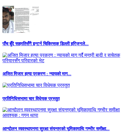
पाँच बुँदे सहमतिसँगै इन्टर्न चिकित्सक डिल्ली हरिजनले...
अजित मिजार हत्या प्रकरण : न्यायको माग...
प्रतिनिधिसभामा चार विधेयक प्रस्तुत
आन्दोलन व्यवस्थापनमा सुरक्षा संयन्त्रको भूमिकामाथि गम्भीर समीक्षा...