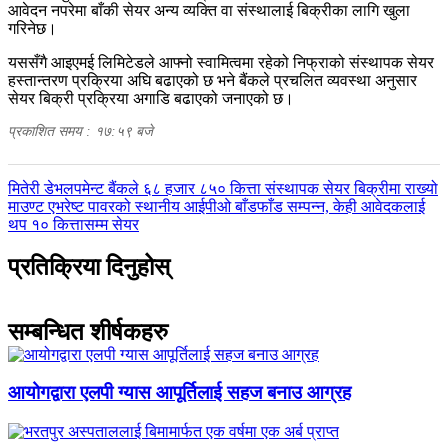
आवेदन नपरेमा बाँकी सेयर अन्य व्यक्ति वा संस्थालाई बिक्रीका लागि खुला
गरिनेछ।
यससँगै आइएमई लिमिटेडले आफ्नो स्वामित्वमा रहेको निफ्राको संस्थापक सेयर
हस्तान्तरण प्रक्रिया अघि बढाएको छ भने बैंकले प्रचलित व्यवस्था अनुसार
सेयर बिक्री प्रक्रिया अगाडि बढाएको जनाएको छ।
प्रकाशित समय : १७:५९ बजे
पछिल्लाे
मितेरी डेभलपमेन्ट बैंकले ६८ हजार ८५० कित्ता संस्थापक सेयर बिक्रीमा राख्यो
-
अघिल्लाे
माउण्ट एभरेष्ट पावरको स्थानीय आईपीओ बाँडफाँड सम्पन्न, केही आवेदकलाई
-
थप १० कित्तासम्म सेयर
प्रतिक्रिया दिनुहोस्
सम्बन्धित शीर्षकहरु
आयोगद्वारा एलपी ग्यास आपूर्तिलाई सहज बनाउ आग्रह