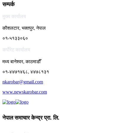
सम्पर्क
मुख्य कार्यालय
कौशलटार, भक्तपुर, नेपाल
०१-५१३३०६०
कर्पाेरेट कार्यालय
मध्य बानेश्वर, काठमाडौँ
०१-४४७१४६८, ४४७८१३१
nkarobar@gmail.com
www.newskarobar.com
नेपाल समाचार केन्द्र प्रा. लि.