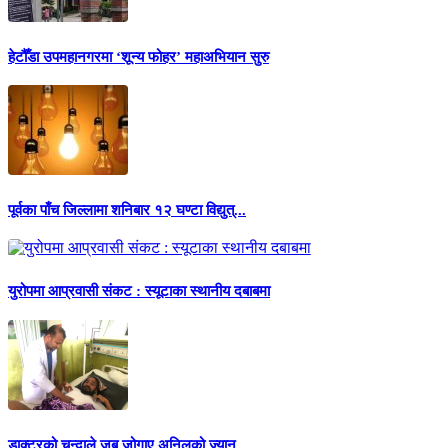
हेटौँडा उपमहानगरमा ‘शून्य फोहर’ महाअभियान सुरु
पूर्वका पाँच जिल्लामा शनिबार १२ घण्टा विद्युत्...
युरोपमा आप्रवासी संकट : स्यूटाका स्थानीय दबाबमा
डाक्टरको चन्दाले जब जोगाए अनिलको ज्यान