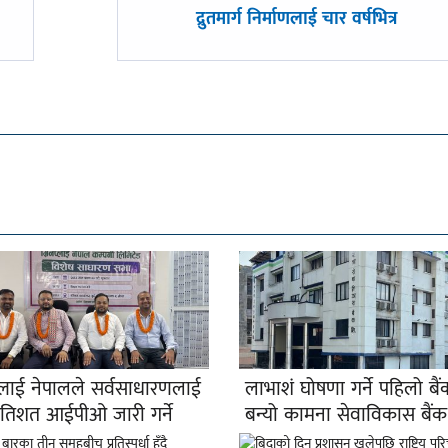
अघिल्लाे
द्रुतमार्ग निर्माणलाई चार वर्षभित्र
-
नप्लाई नेपालले सर्वसाधारणलाई
लाभाशं घोषणा गर्ने पहिलो बैं
्रतिशत आईपीओ जारी गर्ने
बन्यो कामना सेवाविकास बैंक