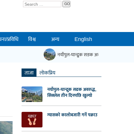
GO
चना/प्रविधि
विश्व
अन्य
English
नयाँपुल-घान्द्रुक सडक अवरुद्ध, सिक्लेस तीन दिन
ताजा
लाेकप्रिय
नयाँपुल-घान्द्रुक सडक अवरुद्ध,
सिक्लेस तीन दिनपछि खुल्यो
ग्यासको कालोबजारी गर्ने पक्राउ