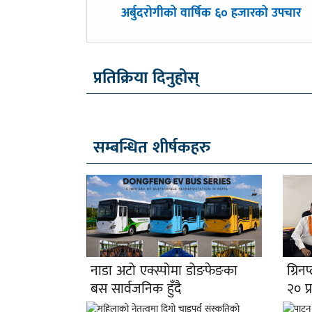
पछिल्लाे
अर्बुदरोगीको वार्षिक ६० हजारको उपचार
-
प्रतिक्रिया दिनुहोस्
सम्बन्धित शीर्षकहरु
नाडा अटो एक्स्पोमा डोङफेङका
ग्रि
बस सार्वजनिक हुँदै
२० प