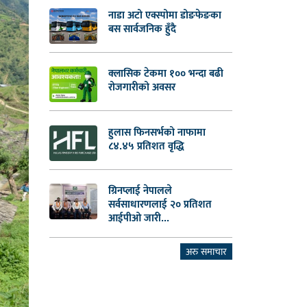
नाडा अटो एक्स्पोमा डोङफेङका
बस सार्वजनिक हुँदै
क्लासिक टेकमा १०० भन्दा बढी
रोजगारीको अवसर
हुलास फिनसर्भको नाफामा
८४.४५ प्रतिशत वृद्धि
ग्रिनप्लाई नेपालले
सर्वसाधारणलाई २० प्रतिशत
आईपीओ जारी...
अरु समाचार