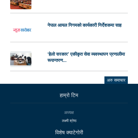
नेपाल आयल निगमको कार्यकारी निर्देशकमा साह
‘हेलो सरकार’ एकीकृत सेवा व्यवस्थापन प्रणालीमा
रूपान्तरण...
अरु समाचार
हाम्राे टिम
अध्यक्ष
लक्ष्मी श्रेष्ठ
विशेष क्याटेगाेरी