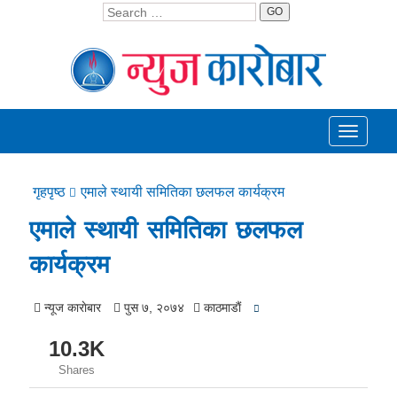
GO
Toggle
navigati
गृहपृष्ठ
एमाले स्थायी समितिका छलफल कार्यक्रम
एमाले स्थायी समितिका छलफल
कार्यक्रम
न्यूज काराेबार
पुस ७, २०७४
काठमाडाैं
10.3K
Shares