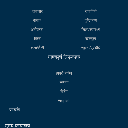
समाचार
राजनीति
समाज
दृष्टिकोण
अर्थजगत
शिक्षा/स्वास्थ्य
विश्व
खेलकुद
कला/शैली
सूचना/प्रविधि
महत्वपूर्ण लिङ्कहरु
हाम्राे बारेमा
सम्पर्क
विशेष
English
सम्पर्क
मुख्य कार्यालय