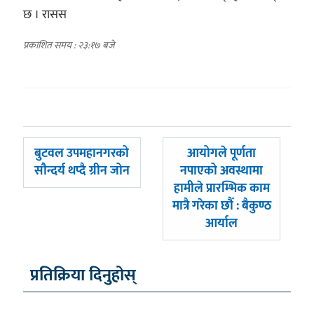
छ । रासस
प्रकाशित समय : २३:१७ बजे
पछिल्लाे
अघिल्लाे
बुटवल उपमहानगरको
आयोगले पूर्णता
-
-
सौन्दर्य थप्दै ग्रीन जोन
नपाएको अवस्थामा
हामीले प्रारम्भिक काम
मात्रै गरेका छौँ : बैकुण्ठ
आर्याल
प्रतिक्रिया दिनुहोस्