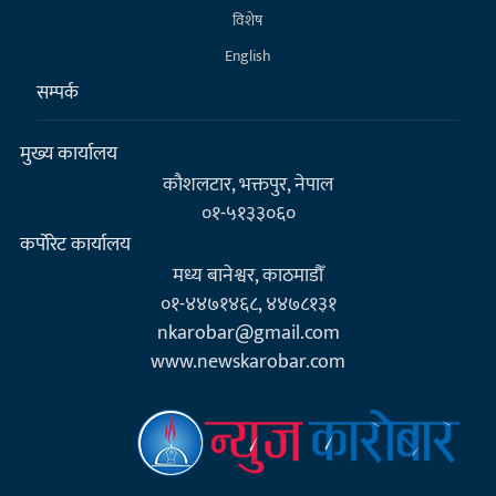
विशेष
English
सम्पर्क
मुख्य कार्यालय
कौशलटार, भक्तपुर, नेपाल
०१-५१३३०६०
कर्पाेरेट कार्यालय
मध्य बानेश्वर, काठमाडौँ
०१-४४७१४६८, ४४७८१३१
nkarobar@gmail.com
www.newskarobar.com