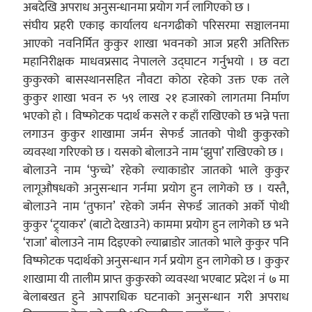
अबदेखि अपराध अनुसन्धानमा प्रयोग गर्न लागिएको छ ।
संघीय प्रहरी एकाइ कार्यालय धनगढीको परिसरमा सञ्चालनमा
आएको नवनिर्मित कुकुर शाखा भवनको आज प्रहरी अतिरिक्त
महानिरीक्षक माधवप्रसाद नेपालले उद्घाटन गर्नुभयो । छ वटा
कुकुरको बासस्थानसहित नौवटा कोठा रहेको उक्त एक तले
कुकुर शाखा भवन रु ५९ लाख २१ हजारको लागतमा निर्माण
भएको हो । विष्फोटक पदार्थ कसले र कहाँ राखिएको छ भन्ने पत्ता
लगाउन कुकुर शाखामा जर्मन सेफर्ड जातको पोथी कुकुरको
व्यवस्था गरिएको छ । यसको बोलाउने नाम ‘झुपा’ राखिएको छ ।
बोलाउने नाम ‘फुच्चे’ रहेको ल्याकाडोर जातको भाले कुकुर
लागूऔषधको अनुसन्धान गर्नमा प्रयोग हुन लागेको छ । यस्तै,
बोलाउने नाम ‘तुफान’ रहेको जर्मन सेफर्ड जातको अर्को पोथी
कुकुर ‘ट्र्याकर’ (बाटो देखाउने) काममा प्रयोग हुन लागेको छ भने
‘राजा’ बोलाउने नाम दिइएको ल्याब्राडोर जातको भाले कुकुर पनि
विष्फोटक पदार्थको अनुसन्धान गर्न प्रयोग हुन लागेको छ । कुकुर
शाखामा यी तालीम प्राप्त कुकुरको व्यवस्था भएबाट प्रदेश नं ७ मा
बेलाबखत हुने आपराधिक घटनाको अनुसन्धान गरी अपराध