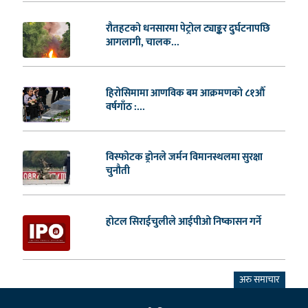
रौतहटको धनसारमा पेट्रोल ट्याङ्कर दुर्घटनापछि
आगलागी, चालक...
हिरोसिमामा आणविक बम आक्रमणको ८१औँ
वर्षगाँठ :...
विस्फोटक ड्रोनले जर्मन विमानस्थलमा सुरक्षा
चुनौती
होटल सिराईचुलीले आईपीओ निष्कासन गर्ने
अरु समाचार