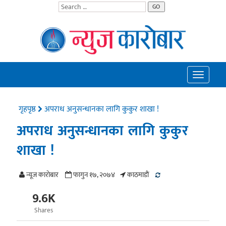
GO
Toggle
navigatio
गृहपृष्ठ
अपराध अनुसन्धानका लागि कुकुर शाखा !
अपराध अनुसन्धानका लागि कुकुर
शाखा !
न्यूज काराेबार
फागुन १७, २०७४
काठमाडाैं
9.6K
Shares