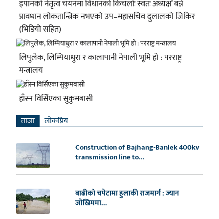
इपानको नेतृत्व चयनमा विधानको किचलोः स्वतः अध्यक्ष’ बन्ने
प्रावधान लोकतान्त्रिक नभएको उप–महासचिव दुलालको जिकिर
(भिडियो सहित)
लिपुलेक, लिम्पियाधुरा र कालापानी नेपाली भूमि हो : परराष्ट्र
मन्त्रालय
हाँस्न विर्सिएका सुकुमबासी
ताजा
लाेकप्रिय
Construction of Bajhang-Banlek 400kv
transmission line to...
बाढीको चपेटामा हुलाकी राजमार्ग : ज्यान
जोखिममा...