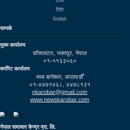
विशेष
English
सम्पर्क
मुख्य कार्यालय
कौशलटार, भक्तपुर, नेपाल
०१-५१३३०६०
कर्पाेरेट कार्यालय
मध्य बानेश्वर, काठमाडौँ
०१-४४७१४६८, ४४७८१३१
nkarobar@gmail.com
www.newskarobar.com
नेपाल समाचार केन्द्र प्रा. लि.