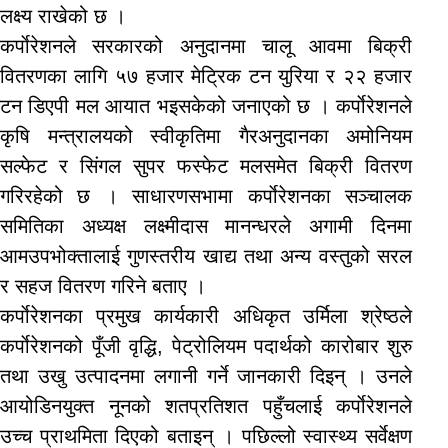
लक्ष्य राखेको छ ।
कर्पाेरेशनले सरकारको अनुदानमा चालू आवमा बिक्री
वितरणका लागि ५७ हजार मेट्रिक टन युरिया र २२ हजार
टन डिएपी मल आयात भइसकेको जनाएको छ । कर्पाेरेशनले
कृषि मन्त्रालयको स्वीकृतिमा गैरअनुदानका अमोनियम
सल्फेट र सिंगल सुपर फस्फेट मलसमेत बिक्री वितरण
गरिरहेको छ । साधारणसभामा कर्पाेरेशनका सञ्चालक
समितिका अध्यक्ष लक्ष्मीदास मानन्धरले अगामी दिनमा
आमउपभोक्तालाई गुणस्तरीय खाद्य तथा अन्य वस्तुको सरल
र सहज वितरण गरिने बताए ।
कर्पाेरेशनका प्रमुख कार्यकारी अधिकृत उर्मिला श्रेष्ठले
कर्पाेरेशनको पूँजी वृद्धि, पेट्रोलियम पदार्थको कारोबार शुरु
तथा उखु उत्पादनमा लगानी गर्ने जानकारी दिइन् । उनले
आयोडिनयुक्त नूनको शतप्रतिशत पहुँचलाई कर्पाेरेशनले
उच्च प्राथमिता दिएको बताइन् । पछिल्लो स्वास्थ्य सर्वेक्षण