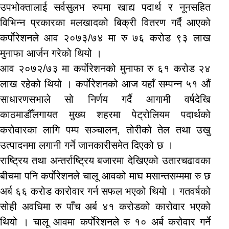
उपभोक्तालाई सर्वसुलभ रुपमा खाद्य पदार्थ र नूनसहित
विभिन्न प्रकारका मलखादको बिक्री वितरण गर्दै आएको
कर्पाेरेशनले आव २०७३/७४ मा रु ७६ करोड ९३ लाख
मुनाफा आर्जन गरेको थियो ।
आव २०७२/७३ मा कर्पाेरेशनको मुनाफा रु ६१ करोड २४
लाख रहेको थियो । कर्पाेरेशनको आज यहाँ सम्पन्न ५१ औं
साधारणसभाले सो निर्णय गर्दै आगामी वर्षदेखि
काठमाडौँलगायत मुख्य शहरमा पेट्रोलियम पदार्थको
करोवारका लागि पम्प सञ्चालन, तोरीको तेल तथा उखु
उत्पादनमा लगानी गर्ने जानकारीसमेत दिएको छ ।
राष्ट्रिय तथा अन्तर्राष्ट्रिय बजारमा देखिएको उतारचढावका
बीचमा पनि कर्पाेरेशनले चालू आवको माघ मसान्तसम्ममा रु छ
अर्ब ६६ करोड कारोवार गर्न सफल भएको थियो । गतवर्षको
सोही अवधिमा रु पाँच अर्ब ४१ करोडको कारोवार भएको
थियो । चालू आवमा कर्पाेरेशनले रु १० अर्ब करोवार गर्ने