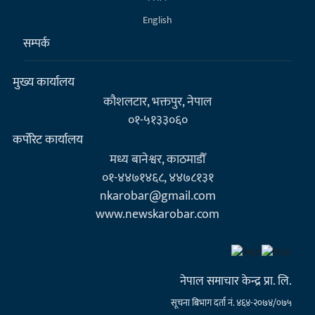
English
सम्पर्क
मुख्य कार्यालय
कौशलटार, भक्तपुर, नेपाल
०१-५१३३०६०
कर्पाेरेट कार्यालय
मध्य बानेश्वर, काठमाडौँ
०१-४४७१४६८, ४४७८१३१
nkarobar@gmail.com
www.newskarobar.com
नेपाल समाचार केन्द्र प्रा. लि.
सूचना बिभाग दर्ता नं. ४६४-२०७४/०७५