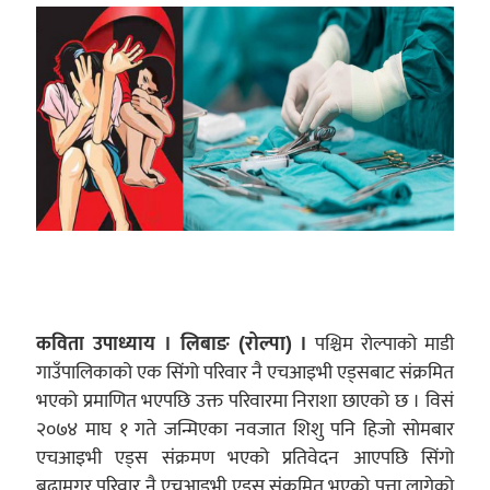
पश्चिम रोल्पाको माडी
कविता उपाध्याय । लिबाङ (रोल्पा) ।
गाउँपालिकाको एक सिंगो परिवार नै एचआइभी एड्सबाट संक्रमित
भएको प्रमाणित भएपछि उक्त परिवारमा निराशा छाएको छ । विसं
२०७४ माघ १ गते जन्मिएका नवजात शिशु पनि हिजो सोमबार
एचआइभी एड्स संक्रमण भएको प्रतिवेदन आएपछि सिंगो
बुढामगर परिवार नै एचआइभी एड्स संक्रमित भएको पत्ता लागेको