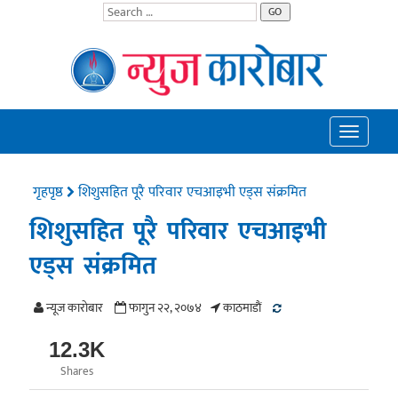
GO
Toggle
navigatio
गृहपृष्ठ
शिशुसहित पूरै परिवार एचआइभी एड्स संक्रमित
शिशुसहित पूरै परिवार एचआइभी
एड्स संक्रमित
न्यूज काराेबार
फागुन २२, २०७४
काठमाडाैं
12.3K
Shares