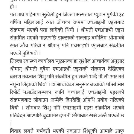
हो ।
गत माघ महिनामा सुत्केरी हुन जिल्ला अस्पताल प्यूठान पुगेकी ३८
वर्षिया महिलालाई रगत जाँचका क्रममा एचआइभी एड्सबाट
संक्रमण भएको पत्ता लागेको थियो । श्रीमती एचआइभी एड्स
संक्रमित भएको पाइएपछि डाक्टरको सल्लाह बमोजिम श्रीमान्को
रगत जाँच गरियो र श्रीमान् पनि एचआइभी एड्सबाट संक्रमित
भएको पुष्टि भयो ।
जिल्ला स्वास्थ्य कार्यालय प्यूठानका डा सुशील आचार्यका अनुसार
श्रीमान् श्रीमती दुबैमा एचआइभी एड्सको संक्रमण देखिएका
कारण नवजात शिशु पनि संक्रमित हुन सक्ने भन्दै पी सी आर गर्न
नमूना लिइएको थियो । डा आचार्यका अनुसार बच्चाको पी सी आर
रिपोर्ट नआउँदासम्मका लागि बच्चालाई एचआइभी एड्सको
संक्रमणबाट जोगाउन जन्मेकै दिनदेखि औषधि प्रयोग गरिएको
थियो । सोमबार शिशु पनि एचआइभी एड्स संक्रमित भएको
प्रतिवेदन आएपछि बुढामगर दम्पती छाँगाबाट खसे जस्तै भएको छ
।
विवाह लगत्तै गर्भवती भएकी नवजात शिशुकी आमाले आफू