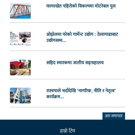
फापरखेत पहिरोको विकल्पमा मोटरेबल पुल
ओझेलमा परेको गार्मेन्ट उद्योग : ठेलागाडाबाट
उद्योगसम्म...
सहिद स्मारकमा जातीय सङ्ग्रहालय
रास्वपाले भदौदेखि ‘नागरिक, नीति र नेतृत्व’
कार्यक्रम...
अरु समाचार
हाम्राे टिम