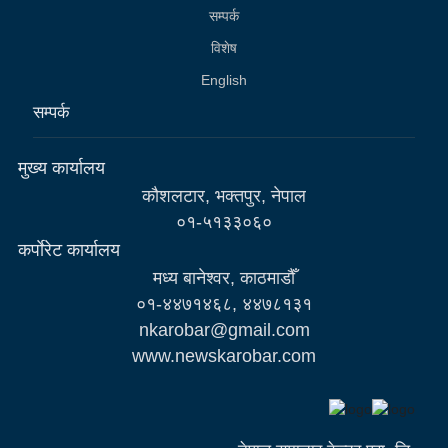
सम्पर्क
विशेष
English
सम्पर्क
मुख्य कार्यालय
कौशलटार, भक्तपुर, नेपाल
०१-५१३३०६०
कर्पाेरेट कार्यालय
मध्य बानेश्वर, काठमाडौँ
०१-४४७१४६८, ४४७८१३१
nkarobar@gmail.com
www.newskarobar.com