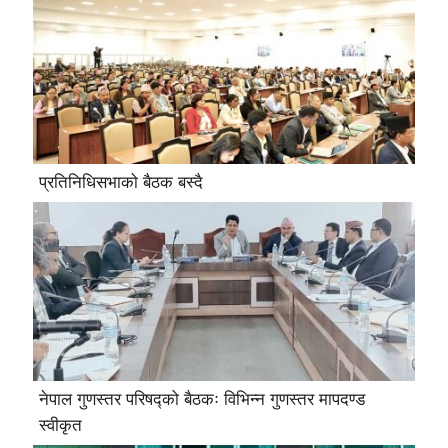
प्रतिनिधिसभाको बैठक बस्दै
नेपाल गुणस्तर परिषद्को बैठकः विभिन्न गुणस्तर मापदण्ड
स्वीकृत