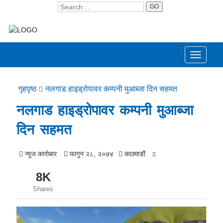
GO
Toggle
navigati
गृहपृष्ठ
नलगाड हाइड्रोपावर कम्पनी मुआब्जा दिन सहमत
नलगाड हाइड्रोपावर कम्पनी मुआब्जा
दिन सहमत
न्यूज काराेबार
फागुन २८, २०७४
काठमाडाैं
8K
Shares