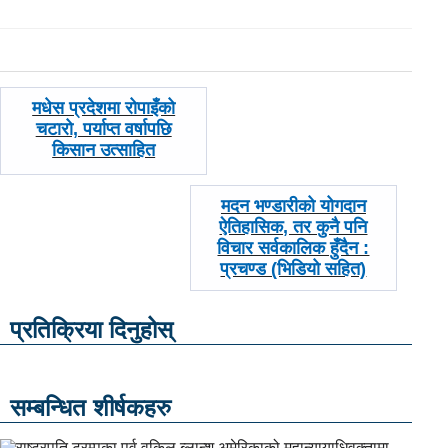
पछिल्लाे
मधेस प्रदेशमा रोपाइँको
-
चटारो, पर्याप्त वर्षापछि
किसान उत्साहित
अघिल्लाे
मदन भण्डारीको योगदान
-
ऐतिहासिक, तर कुनै पनि
विचार सर्वकालिक हुँदैन :
प्रचण्ड (भिडियो सहित)
प्रतिक्रिया दिनुहोस्
सम्बन्धित शीर्षकहरु