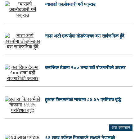
ग्यासको कालोबजारी गर्ने पक्राउ
नाडा अटो एक्स्पोमा डोङफेङका बस सार्वजनिक हुँदै
क्लासिक टेकमा १०० भन्दा बढी रोजगारीको अवसर
हुलास फिनसर्भको नाफामा ८४.४५ प्रतिशत वृद्धि
अरु समाचार
६३ लाख पर्यटक भित्र्याउने लक्ष्यले नेपालको