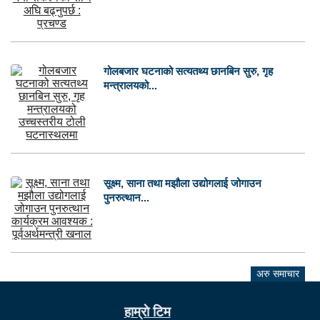
गोलबजार घटनाको सत्यतथ्य छानबिन सुरु, गृह
मन्त्रालयको...
सूक्ष्म, साना तथा मझौला उद्योगलाई जोगाउन
पुनरुत्थान...
अरु समाचार
हाम्राे टिम