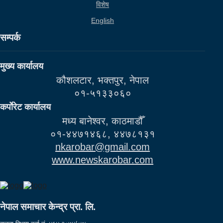
विशेष
English
सम्पर्क
मुख्य कार्यालय
कौशलटार, भक्तपुर, नेपाल
०१-५१३३०६०
कर्पाेरेट कार्यालय
मध्य बानेश्वर, काठमाडौँ
०१-४४७१४६८, ४४७८१३१
nkarobar@gmail.com
www.newskarobar.com
नेपाल समाचार केन्द्र प्रा. लि.