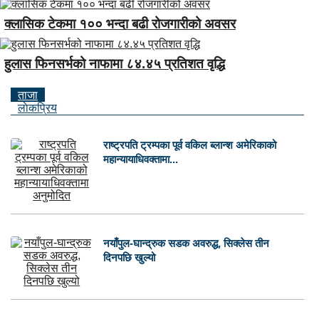
क्लासिक टेकमा १०० भन्दा बढी रोजगारीको अवसर
हुलास फिनसर्भको नाफामा ८४.४५ प्रतिशत वृद्धि
ताजा
लाेकप्रिय
राष्ट्रपति ट्रम्पका पूर्व वकिल ब्लान्श अमेरिकाको
महान्यायाधिवक्तामा...
नयाँपुल-घान्द्रुक सडक अवरुद्ध, सिक्लेस तीन
दिनपछि खुल्यो