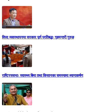
विपद् व्यवस्थापनमा सरकार पूर्ण प्रतिबद्धः गृहमन्त्री गुरुङ
राष्ट्रियसभाः स्वास्थ्य बिमा तथा किसानका समस्यामा ध्यानाकर्षण