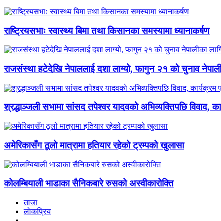
राष्ट्रियसभाः स्वास्थ्य बिमा तथा किसानका समस्यामा ध्यानाकर्षण
राजसंस्था हटेदेखि नेपाललाई दशा लाग्यो, फागुन २१ को चुनाव नेपालीक
श्रद्धाञ्जली सभामा सांसद तपेश्वर यादवको अभिव्यक्तिपछि विवाद, का
अमेरिकासँग ठूलो मात्रामा हतियार रहेको ट्रम्पको खुलासा
कोलम्बियाली भाडाका सैनिकबारे रुसको अस्वीकारोक्ति
ताजा
लाेकप्रिय