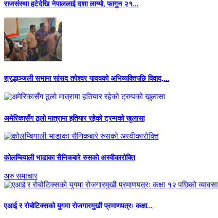
राजसंस्था हटेदेखि नेपाललाई दशा लाग्यो, फागुन २१...
श्रद्धाञ्जली सभामा सांसद तपेश्वर यादवको अभिव्यक्तिपछि विवाद,...
अमेरिकासँग ठूलो मात्रामा हतियार रहेको ट्रम्पको खुलासा
कोलम्बियाली भाडाका सैनिकबारे रुसको अस्वीकारोक्ति
अरु समाचार
एआई र रोबोटिक्सको युगमा रोजगारमुखी प्रमाणपत्रः कक्षा...