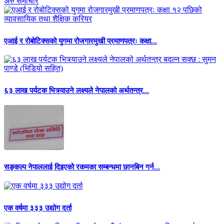
अरु समाचार
एआई र रोबोटिक्सको युगमा रोजगारमुखी प्रमाणपत्रः कक्षा...
६३ लाख पर्यटक भित्र्याउने लक्ष्यले नेपालको अर्थतन्त्र...
सङ्कल्प नेपाललाई दिइएको रकमका सम्बन्धमा छानबिन गर्न...
एक वर्षमा ३३३ उद्योग दर्ता