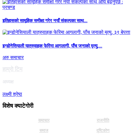
इतिहासको सामूहिक समीक्षा गरेर नयाँ संकल्पका साथ...
इन्डोनेसियाली यात्रुवाहक फेरिमा आगलागी, पाँच जनाको मृत्यु,...
अरु समाचार
हाम्राे टिम
अध्यक्ष
लक्ष्मी श्रेष्ठ
विशेष क्याटेगाेरी
समाचार
राजनीति
समाज
दृष्टिकोण