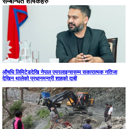
सम्बन्धित शीर्षकहरु
औषधि लिमिटेडदेखि नेपाल एयरलाइन्ससम्म सकारात्मक नतिजा
देखिन थालेको प्रधानमन्त्री शाहको दाबी