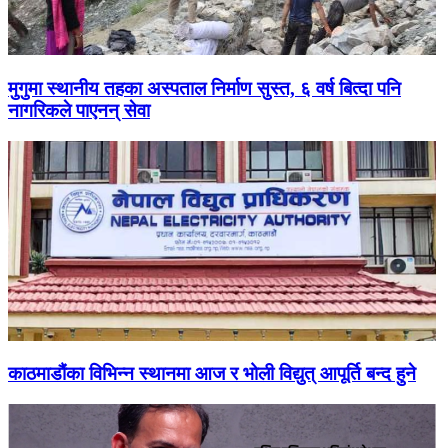
मुगुमा स्थानीय तहका अस्पताल निर्माण सुस्त, ६ वर्ष बित्दा पनि
नागरिकले पाएनन् सेवा
काठमाडौंका विभिन्न स्थानमा आज र भोली विद्युत् आपूर्ति बन्द हुने