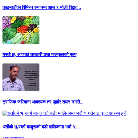
काठमाडौंका विभिन्न स्थानमा आज र भोली विद्युत्...
यस्तो छ, आजको तरकारी तथा फलफूलको मूल्य
ट्राफिक जरिवाना आवश्यक तर पूर्वाार तयार नगरी...
धर्तीको भू-स्वर्ग बाजुराको बडी मालिकामा भदौ १...