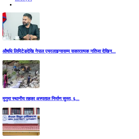
औषधि लिमिटेडदेखि नेपाल एयरलाइन्ससम्म सकारात्मक नतिजा देखिन...
मुगुमा स्थानीय तहका अस्पताल निर्माण सुस्त, ६...