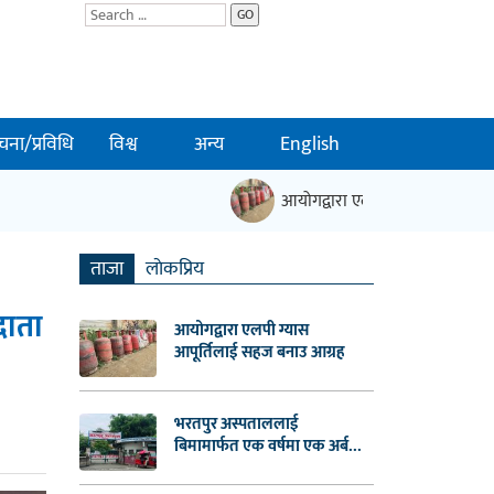
GO
चना/प्रविधि
विश्व
अन्य
English
आयोगद्वारा एलपी ग्यास आपूर्तिलाई 
ताजा
लाेकप्रिय
दाता
आयोगद्वारा एलपी ग्यास
आपूर्तिलाई सहज बनाउ आग्रह
भरतपुर अस्पताललाई
बिमामार्फत एक वर्षमा एक अर्ब...