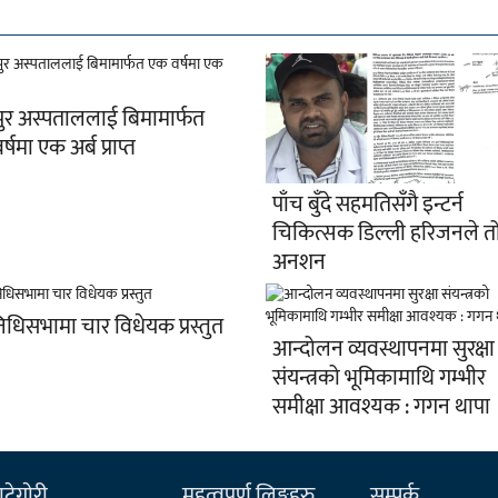
ुर अस्पताललाई बिमामार्फत
्षमा एक अर्ब प्राप्त
पाँच बुँदे सहमतिसँगै इन्टर्न
चिकित्सक डिल्ली हरिजनले तो
अनशन
निधिसभामा चार विधेयक प्रस्तुत
आन्दोलन व्यवस्थापनमा सुरक्षा
संयन्त्रको भूमिकामाथि गम्भीर
समीक्षा आवश्यक : गगन थापा
टेगाेरी
महत्वपूर्ण लिङ्कहरु
सम्पर्क