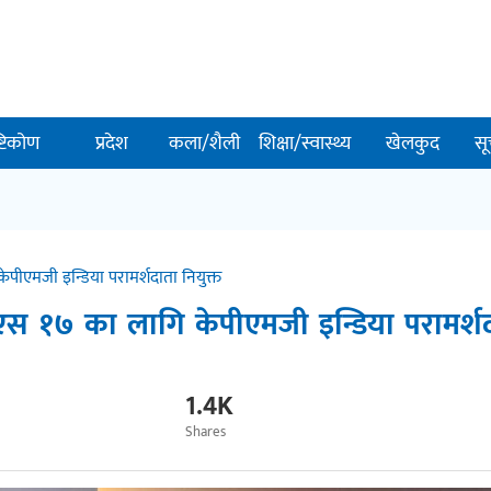
ष्टिकोण
प्रदेश
कला/शैली
शिक्षा/स्वास्थ्य
खेलकुद
सू
एमजी इन्डिया परामर्शदाता नियुक्त
 १७ का लागि केपीएमजी इन्डिया परामर्श
1.4K
Shares