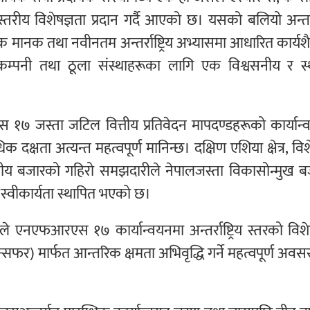
तरीय विशेषज्ञता प्रदान गर्दै आएको छ। यसको बलियो अन्तर्राष
क मानक तथा नवीनतम अन्तर्राष्ट्रिय अभ्यासमा आधारित कार्य
कम्पनी तथा ठूला संस्थाहरूका लागि एक विश्वसनीय र स्
्ता जटिल वित्तीय प्रतिवेदन मापदण्डहरूको कार्यान्
िक दक्षता अत्यन्त महत्वपूर्ण मानिन्छ। दक्षिण एशिया क्षेत्र, वि
ीय बजारको गहिरो समझदारीले नेपालजस्ता विकासोन्मुख ब
र स्वीकार्यता स्थापित भएको छ।
ले एनएफआरएस १७ कार्यान्वयनमा अन्तर्राष्ट्रिय स्तरको विशे
रान्सफर) मार्फत आन्तरिक क्षमता अभिवृद्धि गर्ने महत्वपूर्ण अवसर 