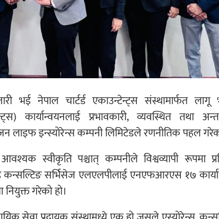
ारी भई नेपाल चार्टर्ड एकाउन्टेन्ट्स संस्थामार्फत लाग
स) कार्यान्वयनलाई प्रभावकारी, व्यवस्थित तथा अन्तर्राष
िजन लाइफ इन्स्योरेन्स कम्पनी लिमिटेडले रणनीतिक पहल गरे
वश्यक स्वीकृति पश्चात् कम्पनीले विश्वव्यापी रूपमा प्रत
 एण्ड कन्सल्टिङ सर्भिसेज एलएलपीलाई एनएफआरएस १७ कार्य
मा नियुक्त गरेको हो।
ायिक सेवा प्रदायक संस्थामध्ये एक हो जसले एस्योरेन्स, कन्स