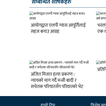
सम्बन्धित शीर्षकहरु
आयोगद्वारा एलपी ग्यास आपूर्तिलाई
भरतप
सहज बनाउ आग्रह
एक वर
प्रति
अजित मिजार हत्या प्रकरण :
न्यायको माग गर्दै मन्त्री बादी र
सचेतक परियारसँग परिवारको भेट
हाम्राे टिम
विशेष क्या