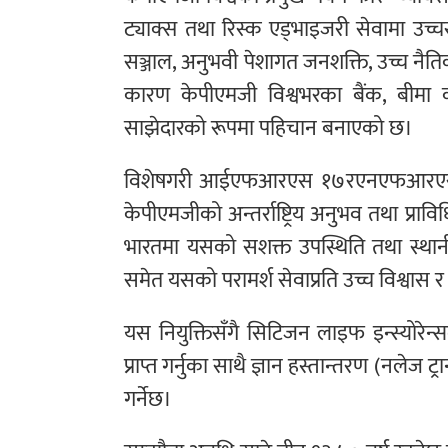
ट्याक्स तथा रिस्क एड्भाइजरी सेवामा उच्चस्
सञ्जाल, अनुभवी पेशागत जनशक्ति, उच्च नैति
कारण केपीएमजी विश्वभरका बैंक, बीमा 
साझेदारको रूपमा पहिचान बनाएको छ।
विशेषगरी आईएफआरएस १७रएनएफआरएस १७ जस
केपीएमजीको अन्तर्राष्ट्रिय अनुभव तथा प्राविध
भारतमा यसको सशक्त उपस्थिति तथा स्थान
समेत यसको परामर्श सेवाप्रति उच्च विश्वास 
यस नियुक्तिसँगै सिटिजन लाइफ इन्स्योरेन्स
प्राप्त गर्नुका साथै ज्ञान हस्तान्तरण (नलेज ट्
गर्नेछ।