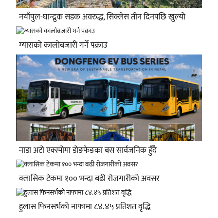
नयाँपुल-घान्द्रुक सडक अवरुद्ध, सिक्लेस तीन दिनपछि खुल्यो
ग्यासको कालोबजारी गर्ने पक्राउ
नाडा अटो एक्स्पोमा डोङफेङका बस सार्वजनिक हुँदै
क्लासिक टेकमा १०० भन्दा बढी रोजगारीको अवसर
हुलास फिनसर्भको नाफामा ८४.४५ प्रतिशत वृद्धि