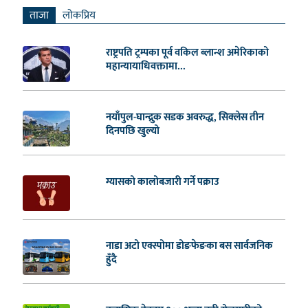
ताजा
लाेकप्रिय
राष्ट्रपति ट्रम्पका पूर्व वकिल ब्लान्श अमेरिकाको
महान्यायाधिवक्तामा...
नयाँपुल-घान्द्रुक सडक अवरुद्ध, सिक्लेस तीन
दिनपछि खुल्यो
ग्यासको कालोबजारी गर्ने पक्राउ
नाडा अटो एक्स्पोमा डोङफेङका बस सार्वजनिक
हुँदै