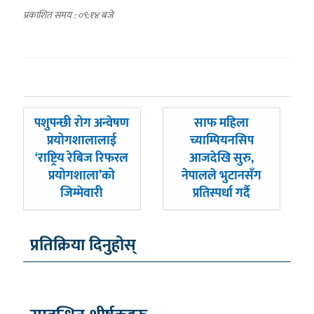
प्रकाशित समय : ०९:१४ बजे
पछिल्लाे
अघिल्लाे
पशुपन्छी रोग अन्वेषण
साफ महिला
-
-
प्रयोगशालालाई
च्याम्पियनसिप
‘राष्ट्रिय रेबिज रिफरल
आजदेखि सुरु,
प्रयोगशाला’को
नेपालले भुटानसँग
जिम्मेवारी
प्रतिस्पर्धा गर्दै
प्रतिक्रिया दिनुहोस्