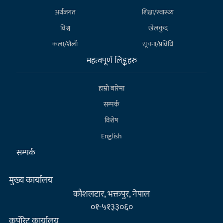
अर्थजगत
शिक्षा/स्वास्थ्य
विश्व
खेलकुद
कला/शैली
सूचना/प्रविधि
महत्वपूर्ण लिङ्कहरु
हाम्राे बारेमा
सम्पर्क
विशेष
English
सम्पर्क
मुख्य कार्यालय
कौशलटार, भक्तपुर, नेपाल
०१-५१३३०६०
कर्पाेरेट कार्यालय