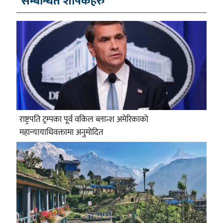
सम्बन्धित शीर्षकहरु
राष्ट्रपति ट्रम्पका पूर्व वकिल ब्लान्श अमेरिकाको
महान्यायाधिवक्तामा अनुमोदित