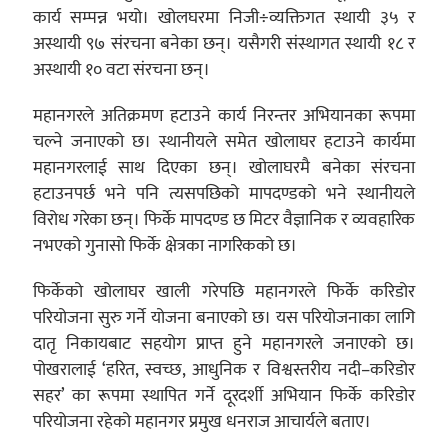
कार्य सम्पन्न भयो। खोलघरमा निजी÷व्यक्तिगत स्थायी ३५ र
अस्थायी ९७ संरचना बनेका छन्। यसैगरी संस्थागत स्थायी १८ र
अस्थायी १० वटा संरचना छन्।
महानगरले अतिक्रमण हटाउने कार्य निरन्तर अभियानका रूपमा
चल्ने जनाएको छ। स्थानीयले समेत खोलाघर हटाउने कार्यमा
महानगरलाई साथ दिएका छन्। खोलाघरमै बनेका संरचना
हटाउनपर्छ भने पनि त्यसपछिको मापदण्डको भने स्थानीयले
विरोध गरेका छन्। फिर्के मापदण्ड छ मिटर वैज्ञानिक र व्यवहारिक
नभएको गुनासो फिर्के क्षेत्रका नागरिकको छ।
फिर्केको खोलाघर खाली गरेपछि महानगरले फिर्के करिडोर
परियोजना सुरु गर्ने योजना बनाएको छ। यस परियोजनाका लागि
दातृ निकायबाट सहयोग प्राप्त हुने महानगरले जनाएको छ।
पोखरालाई ‘हरित, स्वच्छ, आधुनिक र विश्वस्तरीय नदी–करिडोर
सहर’ का रूपमा स्थापित गर्ने दूरदर्शी अभियान फिर्के करिडोर
परियोजना रहेको महानगर प्रमुख धनराज आचार्यले बताए।