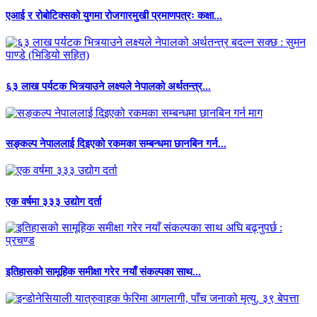
एआई र रोबोटिक्सको युगमा रोजगारमुखी प्रमाणपत्रः कक्षा...
६३ लाख पर्यटक भित्र्याउने लक्ष्यले नेपालको अर्थतन्त्र...
सङ्कल्प नेपाललाई दिइएको रकमका सम्बन्धमा छानबिन गर्न...
एक वर्षमा ३३३ उद्योग दर्ता
इतिहासको सामूहिक समीक्षा गरेर नयाँ संकल्पका साथ...