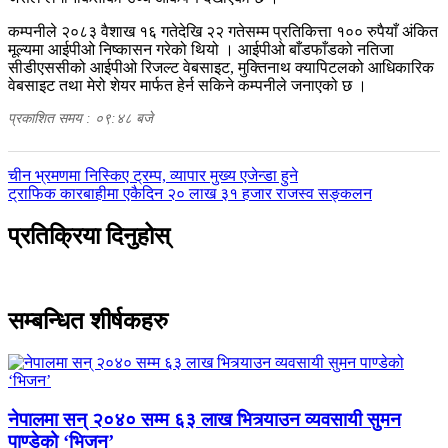
कम्पनीले २०८३ वैशाख १६ गतेदेखि २२ गतेसम्म प्रतिकित्ता १०० रुपैयाँ अंकित
मूल्यमा आईपीओ निष्कासन गरेको थियो । आईपीओ बाँडफाँडको नतिजा
सीडीएससीको आईपीओ रिजल्ट वेबसाइट, मुक्तिनाथ क्यापिटलको आधिकारिक
वेबसाइट तथा मेरो शेयर मार्फत हेर्न सकिने कम्पनीले जनाएको छ ।
प्रकाशित समय : ०९:४८ बजे
पछिल्लाे
चीन भ्रमणमा निस्किए ट्रम्प, व्यापार मुख्य एजेन्डा हुने
-
अघिल्लाे
ट्राफिक कारबाहीमा एकैदिन २० लाख ३१ हजार राजस्व सङ्कलन
-
प्रतिक्रिया दिनुहोस्
सम्बन्धित शीर्षकहरु
नेपालमा सन् २०४० सम्म ६३ लाख भित्र्याउन व्यवसायी सुमन
पाण्डेको ‘भिजन’