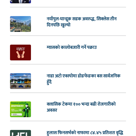
नयाँपुल-घान्द्रुक सडक अवरुद्ध, सिक्लेस तीन
दिनपछि खुल्यो
ग्यासको कालोबजारी गर्ने पक्राउ
नाडा अटो एक्स्पोमा डोङफेङका बस सार्वजनिक
हुँदै
क्लासिक टेकमा १०० भन्दा बढी रोजगारीको
अवसर
हुलास फिनसर्भको नाफामा ८४.४५ प्रतिशत वृद्धि