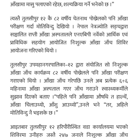
आँखामा मासु पलाएको रहेछ, शल्यक्रिया गर्ने भनेको छ ।”
त्यस्तै तुलसीपुर १२ कै ८२ वर्षीय चेतनाथ पोख्रेलको पनि आँखा
परीक्षण गर्दा मोतिविन्दु देखियो । नेपाल नेत्रज्योति सङ्घद्वारा
सञ्चालित राप्ती आँखा अस्पतालले एनएबिपी नर्वेको आर्थिक एवं
प्राविधिक सहयोग आयोजित निःशुल्क आँखा जाँच शिविर
आयोजना गरिएको थियो ।
तुलसीपुर उपमहानगरपालिका–१२ द्वारा संयोजित सो निःशुल्क
आँखा जाँच कार्यक्रम ८२ वर्षीय पोख्रेलले पनि आँखा परीक्षण
गराएको थियो । आँखा जाँच गरेपछि उनले अब प्रत्येक ६÷६
महिनामा आँखा अस्पताल गएर जाँच गराउने स्वास्थ्यकर्मीले
सुझाव दिएको बताए ।“पहिले पनि आँखामा औषधि त हाल्थेँ,
आँखा चिलाउथ्यो, आँशु आउथ्यो”,उनले भने “तर, अहिले
मोतिविन्दु नै भइसके छ ।”
आइतबार तुलसीपुर १२ हरिपौरीस्थित वडा कार्यालयमा भएको
शिविरमा उनीहरु जस्तै २४७ जनाले निःशुल्क आँखा जाँच