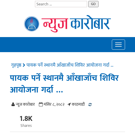
GO
Toggle
navigatio
गृहपृष्ठ
पायक पर्ने स्थानमै आँखाजाँच शिविर आयोजना गर्दा …
पायक पर्ने स्थानमै आँखाजाँच शिविर
आयोजना गर्दा …
न्यूज काराेबार
मंसिर ८, २०८२
काठमाडाैं
1.8K
Shares