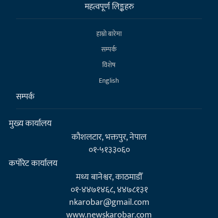
महत्वपूर्ण लिङ्कहरु
हाम्राे बारेमा
सम्पर्क
विशेष
English
सम्पर्क
मुख्य कार्यालय
कौशलटार, भक्तपुर, नेपाल
०१-५१३३०६०
कर्पाेरेट कार्यालय
मध्य बानेश्वर, काठमाडौँ
०१-४४७१४६८, ४४७८१३१
nkarobar@gmail.com
www.newskarobar.com