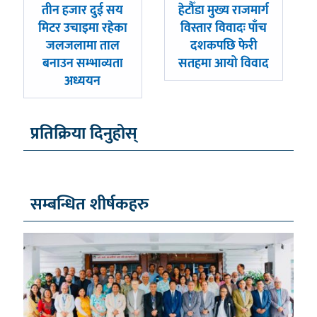
पछिल्लाे
अघिल्लाे
तीन हजार दुई सय
हेटौँडा मुख्य राजमार्ग
-
-
मिटर उचाइमा रहेका
विस्तार विवादः पाँच
जलजलामा ताल
दशकपछि फेरी
बनाउन सम्भाव्यता
सतहमा आयो विवाद
अध्ययन
प्रतिक्रिया दिनुहोस्
सम्बन्धित शीर्षकहरु