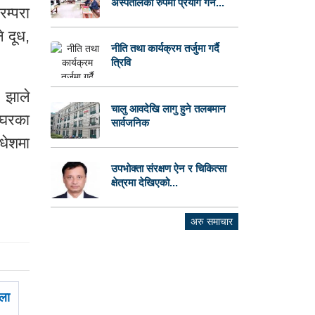
अस्पतालका रुपमा प्रयोग गर्न...
रम्परा
े दूध,
नीति तथा कार्यक्रम तर्जुमा गर्दै
त्रिवि
 झाले
चालु आवदेखि लागु हुने तलबमान
 घरका
सार्वजनिक
मधेशमा
उपभोक्ता संरक्षण ऐन र चिकित्सा
क्षेत्रमा देखिएको...
अरु समाचार
ला