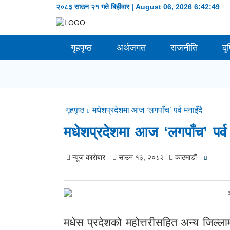
२०८३ साउन २१ गते बिहीवार | August 06, 2026
6:42:49
गृहपृष्ठ
अर्थजगत
राजनीति
दृ
गृहपृष्ठ
मधेशप्रदेशमा आज ‘लगपाँच’ पर्व मनाइँदै
मधेशप्रदेशमा आज ‘लगपाँच’ पर्व 
न्यूज काराेबार
साउन १३, २०८२
काठमाडाैं
मधेस प्रदेशको महोत्तरीसहित अन्य जिल्ला