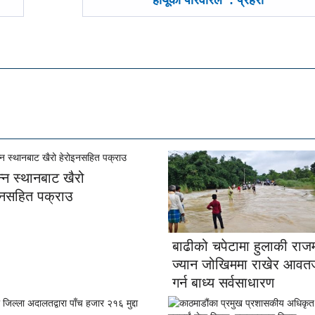
हायूको परिवारले : प्रहरी
न्न स्थानबाट खैरो
इनसहित पक्राउ
बाढीको चपेटामा हुलाकी राजमा
ज्यान जोखिममा राखेर आवत
गर्न बाध्य सर्वसाधारण