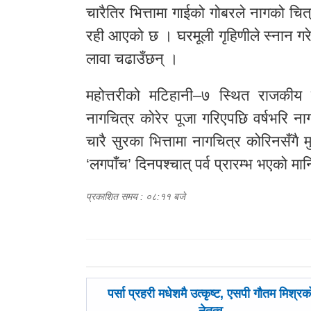
चारैतिर भित्तामा गाईको गोबरले नागको चित्
रही आएको छ । घरमूली गृहिणीले स्नान गरेर 
लावा चढाउँछन् ।
महोत्तरीको मटिहानी–७ स्थित राजकीय सं
नागचित्र कोरेर पूजा गरिएपछि वर्षभरि
चारै सुरका भित्तामा नागचित्र कोरिनसँगै
‘लगपाँच’ दिनपश्चात् पर्व प्रारम्भ भएको मा
प्रकाशित समय : ०८:११ बजे
पछिल्लाे
पर्सा प्रहरी मधेशमै उत्कृष्ट, एसपी गौतम मिश्रक
-