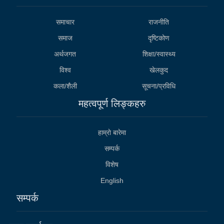
समाचार
राजनीति
समाज
दृष्टिकोण
अर्थजगत
शिक्षा/स्वास्थ्य
विश्व
खेलकुद
कला/शैली
सूचना/प्रविधि
महत्वपूर्ण लिङ्कहरु
हाम्राे बारेमा
सम्पर्क
विशेष
English
सम्पर्क