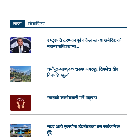
ताजा
लाेकप्रिय
राष्ट्रपति ट्रम्पका पूर्व वकिल ब्लान्श अमेरिकाको
महान्यायाधिवक्तामा...
नयाँपुल-घान्द्रुक सडक अवरुद्ध, सिक्लेस तीन
दिनपछि खुल्यो
ग्यासको कालोबजारी गर्ने पक्राउ
नाडा अटो एक्स्पोमा डोङफेङका बस सार्वजनिक
हुँदै