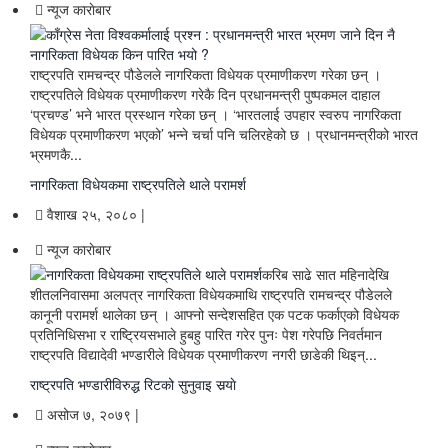
न्यूज काराेबार
राष्ट्रपति रामचन्द्र पौडेलले नागरिकता विधेयक प्रमाणीकरण गरेका छन् ।
राष्ट्रपतिले विधेयक प्रमाणीकरण गरेकै दिन प्रधानमन्त्री पुष्पकमल दाहाल
‘प्रचण्ड’ भने भारत प्रस्थान गरेका छन् । ‘भारतलाई उपहार स्वरुप नागरिकता
विधेयक प्रमाणीकरण भएको’ भन्ने चर्चा पनि चलिरहेको छ । प्रधानमन्त्रीको भारत
भ्रमणकै
...
नागरिकता विधेयकमा राष्ट्रपतिले थाले परामर्श
वैशाख २५, २०८० |
न्यूज काराेबार
करिब साढे सात महिनादेखि
शीतलनिवासमा अलपत्र नागरिकता विधेयकमाथि राष्ट्रपति रामचन्द्र पौडेलले
कानूनी परामर्श थालेका छन् । आफ्नो सन्देशसहित एक पटक फर्काएको विधेयक
प्रतिनिधिसभा र राष्ट्रियसभाले हुबहु पारित गरेर पुनः पेश गरेपछि निवर्तमान
राष्ट्रपति विद्यादेवी भण्डारीले विधेयक प्रमाणीकरण नगरी छाडेकी थिइन्
...
राष्ट्रपति भण्डारीविरुद्ध रिटको सुनुवाइ सर्‍याे
असोज ७, २०७९ |