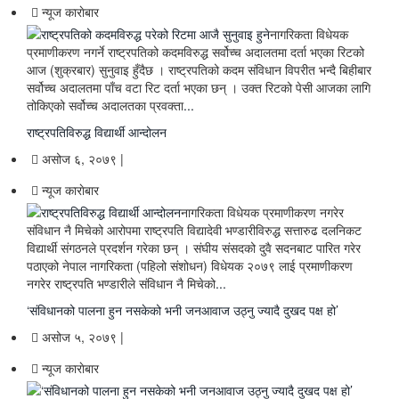
न्यूज काराेबार
नागरिकता विधेयक
प्रमाणीकरण नगर्ने राष्ट्रपतिको कदमविरुद्ध सर्वोच्च अदालतमा दर्ता भएका रिटको
आज (शुक्रबार) सुनुवाइ हुँदैछ । राष्ट्रपतिको कदम संविधान विपरीत भन्दै बिहीबार
सर्वोच्च अदालतमा पाँच वटा रिट दर्ता भएका छन् । उक्त रिटको पेसी आजका लागि
तोकिएको सर्वोच्च अदालतका प्रवक्ता
...
राष्ट्रपतिविरुद्ध विद्यार्थी आन्दोलन
असोज ६, २०७९ |
न्यूज काराेबार
नागरिकता विधेयक प्रमाणीकरण नगरेर
संविधान नै मिचेको आरोपमा राष्ट्रपति विद्यादेवी भण्डारीविरुद्ध सत्तारुढ दलनिकट
विद्यार्थी संगठनले प्रदर्शन गरेका छन् । संघीय संसदको दुवै सदनबाट पारित गरेर
पठाएको नेपाल नागरिकता (पहिलो संशोधन) विधेयक २०७९ लाई प्रमाणीकरण
नगरेर राष्ट्रपति भण्डारीले संविधान नै मिचेको
...
‘संविधानको पालना हुन नसकेको भनी जनआवाज उठ्नु ज्यादै दुखद पक्ष हो’
असोज ५, २०७९ |
न्यूज काराेबार