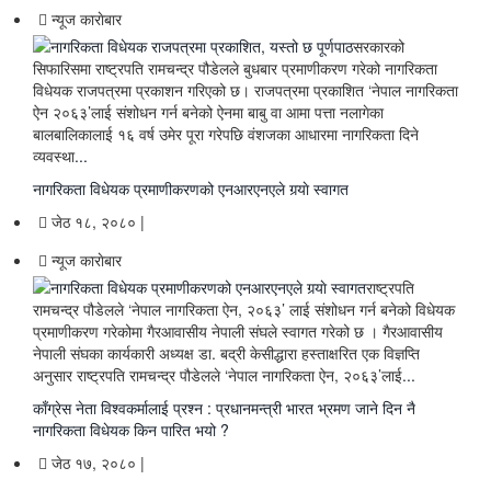
न्यूज काराेबार
सरकारको
सिफारिसमा राष्ट्रपति रामचन्द्र पौडेलले बुधबार प्रमाणीकरण गरेको नागरिकता
विधेयक राजपत्रमा प्रकाशन गरिएको छ। राजपत्रमा प्रकाशित ‘नेपाल नागरिकता
ऐन २०६३’लाई संशोधन गर्न बनेको ऐनमा बाबु वा आमा पत्ता नलागेका
बालबालिकालाई १६ वर्ष उमेर पूरा गरेपछि वंशजका आधारमा नागरिकता दिने
व्यवस्था
...
नागरिकता विधेयक प्रमाणीकरणको एनआरएनएले गर्‍याे स्वागत
जेठ १८, २०८० |
न्यूज काराेबार
राष्ट्रपति
रामचन्द्र पौडेलले ‘नेपाल नागरिकता ऐन, २०६३’ लाई संशोधन गर्न बनेको विधेयक
प्रमाणीकरण गरेकोमा गैरआवासीय नेपाली संघले स्वागत गरेको छ । गैरआवासीय
नेपाली संघका कार्यकारी अध्यक्ष डा. बद्री केसीद्धारा हस्ताक्षरित एक विज्ञप्ति
अनुसार राष्ट्रपति रामचन्द्र पौडेलले ‘नेपाल नागरिकता ऐन, २०६३’लाई
...
काँग्रेस नेता विश्वकर्मालाई प्रश्न : प्रधानमन्त्री भारत भ्रमण जाने दिन नै
नागरिकता विधेयक किन पारित भयो ?
जेठ १७, २०८० |