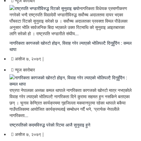
न्यूज काराेबार
नागरिकता विधेयक प्रमाणीकरण
नगरेको भन्दै राष्ट्रपति विद्यादेवी भण्डारीविरुद्ध सर्वोच्च अदालतमा दायर भएका
पाँचवटा रिटको सुनुवाइ सरेको छ । सर्वोच्च अदालतका प्रवक्ता विमल पौडेलका
अनुसार भोलि सार्वजनिक बिदा भएकाले उक्त रिटमाथि को सुनुवाइ आइतबारका
लागि सरेको हो । राष्ट्रपति भण्डारीले संघीय
...
नागरिकता कागजको खोस्टो होइन, विवाह गरेर ल्याएको भोलिपल्टै दिनुहुँदैन : कमल
थापा
असोज ७, २०७९ |
न्यूज काराेबार
राप्रपा नेपालका अध्यक्ष कमल थापाले नागरिकता कागजको खोस्टो मात्र नभएकोले
विवाह गरेर ल्याएको भोलिपल्टै नागरिकता दिने कुरामा सहमत हुन नसकिने बताएका
छन् । चुनाव केन्द्रित कार्यक्रममा गृहजिल्ला मकवानपुरमा रहेका थापाले बकैया
गाउँपालिकामा आयोजित कार्यक्रमलाई सम्बोधन गर्दै भने, ‘प्रत्येक नेपालीले
नागरिकता
...
राष्ट्रपतिको कदमविरुद्ध परेको रिटमा आजै सुनुवाइ हुने
असोज ७, २०७९ |