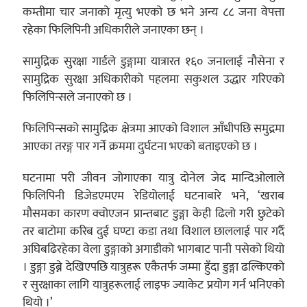
कम्तीमा चार जनाको मृत्यु भएको छ भने अन्य ८८ जना वेपत्ता
रहेका फिलिपिनी अधिकारीले जनाएका छन् ।
सामुद्रिक सुरक्षा गार्डले डुङ्गामा यात्रारत १६० जनालाई नौसेना र
सामुद्रिक सुरक्षा अधिकारीको पहलमा सकुशल उद्धार गरिएको
फिलिपिन्सले जनाएको छ ।
फिलिपिन्सको सामुद्रिक क्षेत्रमा आएको विशाल आँधीपछि समुद्रमा
आएका तरङ्ग पार गर्ने क्रममा दुर्घटना भएको बताइएको छ ।
घटनामा परी जीवन जोगाएका यात्रु दोनेल जेद मान्दिओलाले
फिलिपिनी डिजेडएमएम रेडियोलाई घटनाबारे भने, ‘खराब
मौसमका कारण क्वोएजन प्रान्तबाट डुङ्गा केही ढिलो गरी छुटेको
तर बाटोमा करिब दुई घण्टा कडा तथा विशाल छाललाई पार गर्दै
अघिबढिरहेका वेला डुङ्गाको अगाडीको भागबाट पानी पसेको थियो
। डुङ्गा डुब्ने देखिएपछि यात्रुहरू एकैतर्फ जम्मा हुँदा डुङ्गा ढल्किएको
र सुरक्षाका लागि यात्रुहरूलाई लाइफ ज्याकेट प्रयोग गर्न भनिएको
थियो ।’