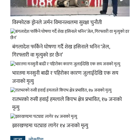
विस्फोटक ड्रोनले जर्मन विमानस्थलमा सुरक्षा चुनौती
बंगलादेश फर्किने घोषणा गर्दै शेख हसिनाले भनिन ‘जेल,
गिरफ्तारी वा मृत्युको डर छैन’
भारतमा मनसुनी बाढी र पहिरोका कारण जुलाईदेखि एक सय
जनाको मृत्यु
रातभरको रुसी हवाई हमलाले किएभ क्षेत्र प्रभावित, १७ जनाको
मृत्यु
झारखण्डमा चट्याङ लागेर १४ जनाको मृत्यु
ताजा
लाेकप्रिय