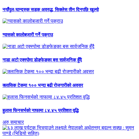
नयाँपुल-घान्द्रुक सडक अवरुद्ध, सिक्लेस तीन दिनपछि खुल्यो
ग्यासको कालोबजारी गर्ने पक्राउ
नाडा अटो एक्स्पोमा डोङफेङका बस सार्वजनिक हुँदै
क्लासिक टेकमा १०० भन्दा बढी रोजगारीको अवसर
हुलास फिनसर्भको नाफामा ८४.४५ प्रतिशत वृद्धि
अरु समाचार