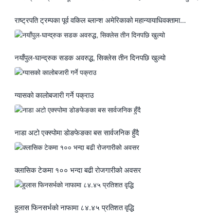
राष्ट्रपति ट्रम्पका पूर्व वकिल ब्लान्श अमेरिकाको महान्यायाधिवक्तामा...
नयाँपुल-घान्द्रुक सडक अवरुद्ध, सिक्लेस तीन दिनपछि खुल्यो
ग्यासको कालोबजारी गर्ने पक्राउ
नाडा अटो एक्स्पोमा डोङफेङका बस सार्वजनिक हुँदै
क्लासिक टेकमा १०० भन्दा बढी रोजगारीको अवसर
हुलास फिनसर्भको नाफामा ८४.४५ प्रतिशत वृद्धि