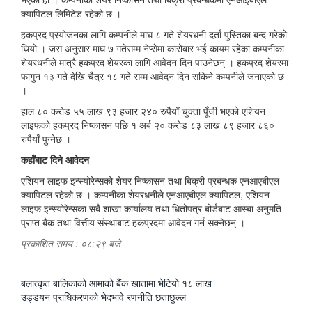
क्यापिटल लिमिटेड रहेको छ ।
हकप्रद प्रयोजनका लागि कम्पनीले माघ ८ गते शेयरधनी दर्ता पुस्तिका बन्द गरेको
थियो । जस अनुसार माघ ७ गतेसम्म नेप्सेमा कारोबार भई कायम रहेका कम्पनीका
शेयरधनीले मात्रै हकप्रद शेयरका लागि आवेदन दिन पाउनेछन् । हकप्रद शेयरमा
फागुन १३ गते देखि चैत्र १८ गते सम्म आवेदन दिन सकिने कम्पनीले जनाएको छ
।
हाल ८० करोड ५५ लाख ९३ हजार २४० रुपैयाँ चुक्ता पूँजी भएको एशियन
लाइफको हकप्रद निष्कासन पछि १ अर्ब २० करोड ८३ लाख ८९ हजार ८६०
रुपैयाँ पुग्नेछ ।
कहाँबाट दिने आवेदन
एशियन लाइफ इन्स्योरेन्सको शेयर निष्कासन तथा बिक्री प्रबन्धक एनआएबीएल
क्यापिटल रहेको छ । कम्पनीका शेयरधनीले एनआएबीएल क्यापिटल, एशियन
लाइफ इन्स्योरेन्सका सबै शाखा कार्यालय तथा धितोपत्र बोर्डबाट आस्बा अनुमति
प्राप्त बैंक तथा वित्तीय संस्थाबाट हकप्रदमा आवेदन गर्न सक्नेछन् ।
प्रकाशित समय : ०८:२९ बजे
पछिल्लाे
बलात्कृत बालिकाको आमाको बैंक खातामा भेटियो १८ लाख
-
अघिल्लाे
उड्डयन प्राधिकरणको भेदभावे रणनीति छताछुल्ल
-