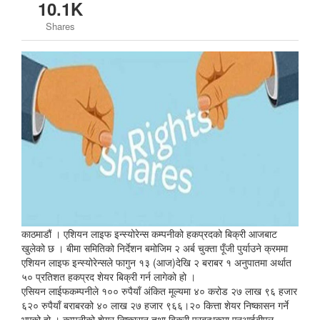
10.1K
Shares
काठमाडौं । एशियन लाइफ इन्स्योरेन्स कम्पनीको हकप्रदको बिक्री आजबाट
खुलेको छ । बीमा समितिको निर्देशन बमोजिम २ अर्ब चुक्ता पूँजी पुर्याउने क्रममा
एशियन लाइफ इन्स्योरेन्सले फागुन १३ (आज)देखि २ बराबर १ अनुपातमा अर्थात
५० प्रतिशत हकप्रद शेयर बिक्री गर्न लागेको हो ।
एसियन लाईफकम्पनीले १०० रुपैयाँ अंकित मूल्यमा ४० करोड २७ लाख ९६ हजार
६२० रुपैयाँ बराबरको ४० लाख २७ हजार ९६६।२० कित्ता शेयर निष्कासन गर्ने
भएको हो । कम्पनीको शेयर निष्कासन तथा बिक्री प्रबन्धकमा एनआईबीएल