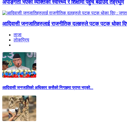
अपाङ्गता भएका व्यक्तिको स्वास्थ्य र शिक्षामा पहुँच बढाउँदै तेह्रथुम
आदिवासी जनजातिहरुलाई राजनीतिक दलहरुले पटक पटक धोका दि
ताजा
लाेकप्रिय
आदिवासी जनजातिको अधिकार कसैको निगाहमा प्राप्त भएको...