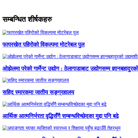
सम्बन्धित शीर्षकहरु
फापरखेत पहिरोको विकल्पमा मोटरेबल पुल
ओझेलमा परेको गार्मेन्ट उद्योग : ठेलागाडाबाट उद्योगसम्म ज्ञानबहादुरक
सहिद स्मारकमा जातीय सङ्ग्रहालय
आर्थिक आत्मनिर्भरता वृद्धिसँगै सम्बन्धविच्छेदका मुद्दा पनि बढे