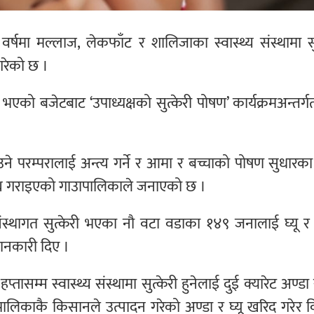
्षमा मल्लाज, लेकफाँट र शालिजाका स्वास्थ्य संस्थामा सु
गरेको छ ।
एको बजेटबाट ‘उपाध्यक्षको सुत्केरी पोषण’ कार्यक्रमअन्तर्ग
राउने परम्परालाई अन्त्य गर्ने र आमा र बच्चाको पोषण सुधारक
ा उपलब्ध गराइएको गाउापालिकाले जनाएको छ ।
फत संस्थागत सुत्केरी भएका नौ वटा वडाका १४९ जनालाई घ्यू र
ानकारी दिए ।
तासम्म स्वास्थ्य संस्थामा सुत्केरी हुनेलाई दुई क्यारेट अण्ड
“पालिकाकै किसानले उत्पादन गरेको अण्डा र घ्यू खरिद गरेर