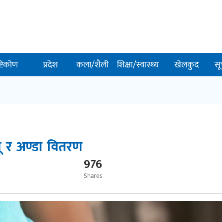
ष्टिकोण
प्रदेश
कला/शैली
शिक्षा/स्वास्थ्य
खेलकुद
सू
ू र अण्डा वितरण
976
Shares