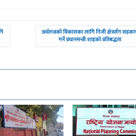
अघिल्लाे
गि
अर्थतन्त्रको विकासका लागि निजी क्षेत्रसँग सहकार
-
गर्ने प्रधानमन्त्री शाहको प्रतिबद्धता