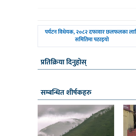
पछिल्लाे
पर्यटन विधेयक, २०८२ दफावार छलफलका ला
-
समितिमा पठाइयो
प्रतिक्रिया दिनुहोस्
सम्बन्धित शीर्षकहरु