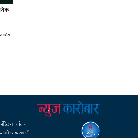
ीतिक
्पाेरेट कार्यालय
्य बानेश्वर, काठमाडौँ