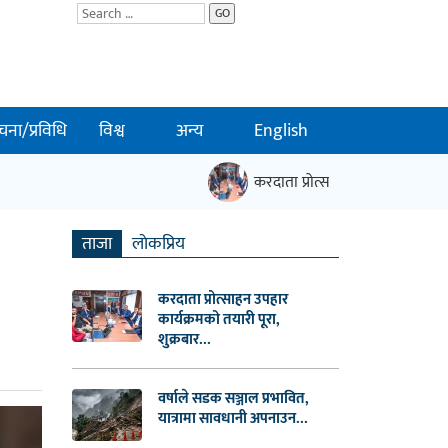
GO
चना/प्रविधि
विश्व
अन्य
English
करदाता प्रोत्साहन उपहार कार्यक्रमको 
ताजा
लाेकप्रिय
करदाता प्रोत्साहन उपहार
कार्यक्रमको तयारी पूरा,
शुक्रबार...
वर्षाले सडक सञ्जाल प्रभावित,
यात्रामा सावधानी अपनाउन...