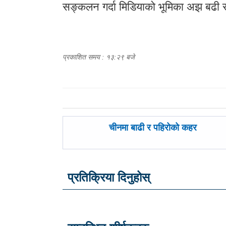
सङ्कलन गर्दा मिडियाको भूमिका अझ बढी संव
प्रकाशित समय : १३:२९ बजे
पछिल्लाे
चीनमा बाढी र पहिरोको कहर
-
प्रतिक्रिया दिनुहोस्