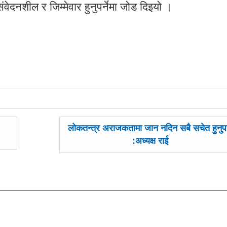
ेदनशील र जिम्मेवार हुनुपर्नेमा जोड दिइयो ।
अघिल्लाे
लोकतन्त्र अराजकतामा जान नदिन सबै सचेत हुनुपर
-
:अध्यक्ष राई