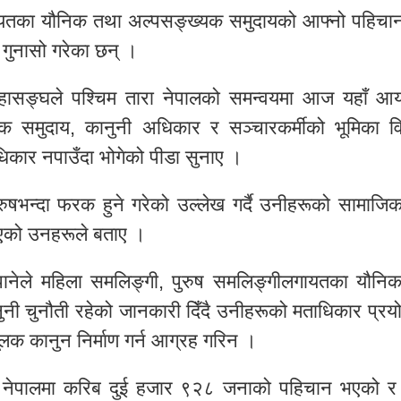
ायतका यौनिक तथा अल्पसङ्ख्यक समुदायको आफ्नो पहिचान
गुनासो गरेका छन् ।
हासङ्घले पश्चिम तारा नेपालको समन्वयमा आज यहाँ आ
क समुदाय, कानुनी अधिकार र सञ्चारकर्मीको भूमिका 
ाधिकार नपाउँदा भोगेको पीडा सुनाए ।
रुषभन्दा फरक हुने गरेको उल्लेख गर्दै उनीहरूको सामाजि
भएको उनहरूले बताए ।
पानेले महिला समलिङ्गी, पुरुष समलिङ्गीलगायतका यौनि
ी चुनौती रहेको जानकारी दिँदै उनीहरूको मताधिकार प्रयोग
लक कानुन निर्माण गर्न आग्रह गरिन ।
 नेपालमा करिब दुई हजार ९२८ जनाको पहिचान भएको 