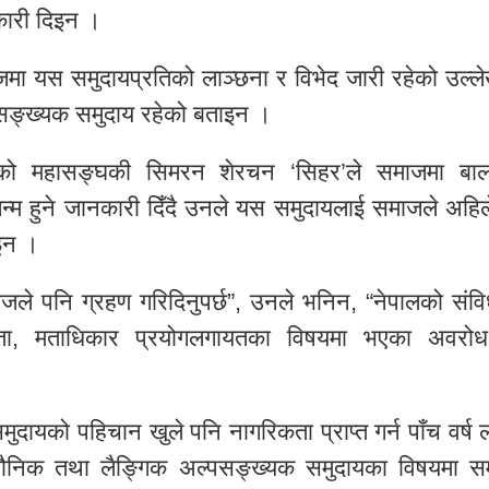
कारी दिइन ।
मा यस समुदायप्रतिको लाञ्छना र विभेद जारी रहेको उल्लेख
सङ्ख्यक समुदाय रहेको बताइन ।
ूको महासङ्घकी सिमरन शेरचन ‘सिहर’ले समाजमा ब
न्म हुने जानकारी दिँदै उनले यस समुदायलाई समाजले अहिल
ाइन ।
ाजले पनि ग्रहण गरिदिनुपर्छ”, उनले भनिन, “नेपालको संवि
ा, मताधिकार प्रयोगलगायतका विषयमा भएका अवरो
ुदायको पहिचान खुले पनि नागरिकता प्राप्त गर्न पाँच वर्ष 
िक तथा लैङ्गिक अल्पसङ्ख्यक समुदायका विषयमा स