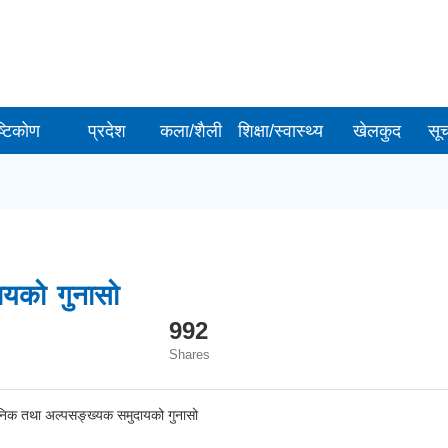
ष्टिकोण
प्रदेश
कला/शैली
शिक्षा/स्वास्थ्य
खेलकुद
सू
यको गुनासो
992
Shares