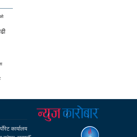
बढी
क
्पाेरेट कार्यालय