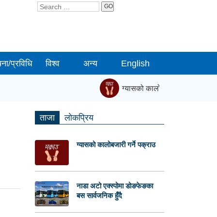
GO
चना/प्रविधि
विश्व
अन्य
English
ग्यासको कालोबजारी गर्ने पक्राउ
|
ताजा
लाेकप्रिय
ग्यासको कालोबजारी गर्ने पक्राउ
नाडा अटो एक्स्पोमा डोङफेङका
बस सार्वजनिक हुँदै