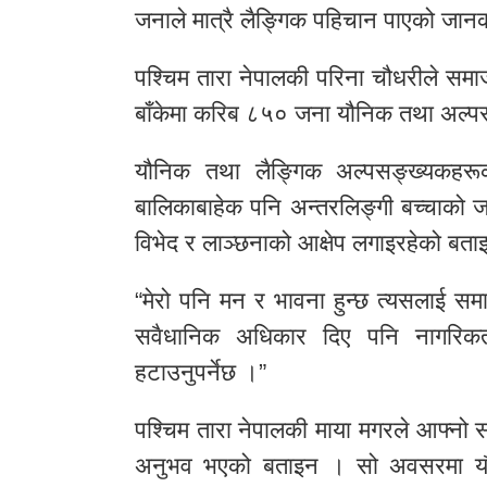
जनाले मात्रै लैङ्गिक पहिचान पाएको जान
पश्चिम तारा नेपालकी परिना चौधरीले समाज
बाँकेमा करिब ८५० जना यौनिक तथा अल्प
यौनिक तथा लैङ्गिक अल्पसङ्ख्यकहर
बालिकाबाहेक पनि अन्तरलिङ्गी बच्चाको ज
विभेद र लाञ्छनाको आक्षेप लगाइरहेको बत
“मेरो पनि मन र भावना हुन्छ त्यसलाई सम
सवैधानिक अधिकार दिए पनि नागरिकत
हटाउनुपर्नेछ ।”
पश्चिम तारा नेपालकी माया मगरले आफ्नो सम
अनुभव भएको बताइन । सो अवसरमा यौन